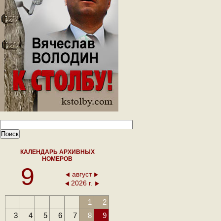
КАЛЕНДАРЬ АРХИВНЫХ
НОМЕРОВ
9
август
2026 г.
1
2
3
4
5
6
7
8
9