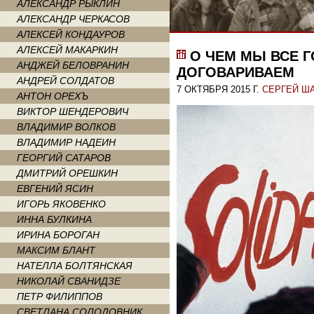
АЛЕКСАНДР РЫКЛИН
АЛЕКСАНДР ЧЕРКАСОВ
АЛЕКСЕЙ КОНДАУРОВ
АЛЕКСЕЙ МАКАРКИН
О ЧЕМ МЫ ВСЕ Г
АНДЖЕЙ БЕЛОВРАНИН
ДОГОВАРИВАЕМ
АНДРЕЙ СОЛДАТОВ
7 ОКТЯБРЯ 2015 Г.
СЕРГЕЙ Ш
АНТОН ОРЕХЪ
ВИКТОР ШЕНДЕРОВИЧ
ВЛАДИМИР ВОЛКОВ
ВЛАДИМИР НАДЕИН
ГЕОРГИЙ САТАРОВ
ДМИТРИЙ ОРЕШКИН
ЕВГЕНИЙ ЯСИН
ИГОРЬ ЯКОВЕНКО
ИННА БУЛКИНА
ИРИНА БОРОГАН
МАКСИМ БЛАНТ
НАТЕЛЛА БОЛТЯНСКАЯ
НИКОЛАЙ СВАНИДЗЕ
ПЕТР ФИЛИППОВ
СВЕТЛАНА СОЛОДОВНИК