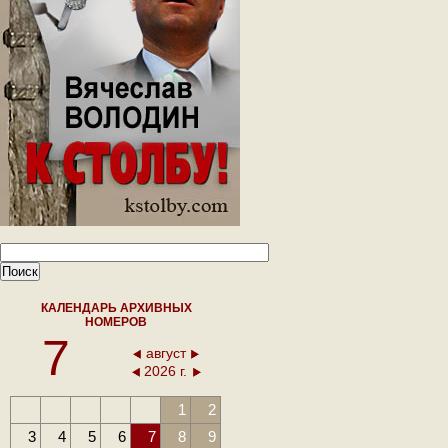
КАЛЕНДАРЬ АРХИВНЫХ
НОМЕРОВ
7
август
2026 г.
1
2
3
4
5
6
7
8
9