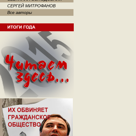
СЕРГЕЙ МИТРОФАНОВ
Все авторы