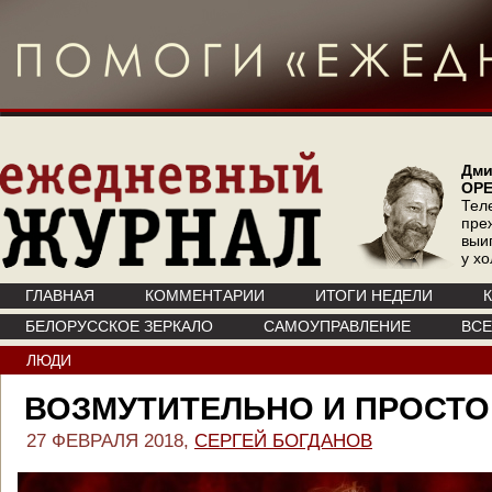
Дми
ОР
Тел
пре
выи
у х
ГЛАВНАЯ
КОММЕНТАРИИ
ИТОГИ НЕДЕЛИ
БЕЛОРУССКОЕ ЗЕРКАЛО
САМОУПРАВЛЕНИЕ
ВС
ЛЮДИ
ВОЗМУТИТЕЛЬНО И ПРОСТО
27 ФЕВРАЛЯ 2018,
СЕРГЕЙ БОГДАНОВ