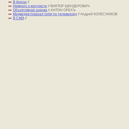
В блогах
//
Немного о контексте
// ВИКТОР ШЕНДЕРОВИЧ
Объективная оценка
// АНТОН ОРЕХЪ
Медведев показал себя по телевизору
// Андрей КОЛЕСНИКОВ
В СМИ
//