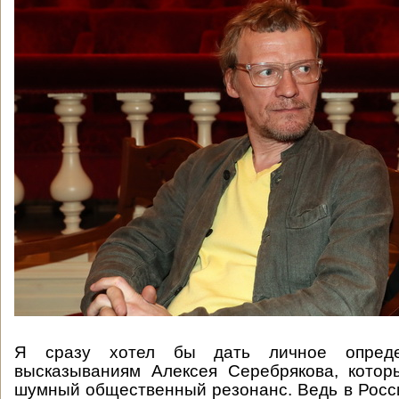
Я сразу хотел бы дать личное опреде
высказываниям Алексея Серебрякова, котор
шумный общественный резонанс. Ведь в Рос