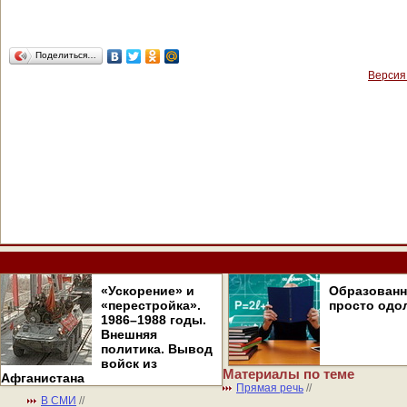
Поделиться…
Версия
«Ускорение» и
Образован
«перестройка».
просто одо
1986–1988 годы.
Внешняя
политика. Вывод
войск из
Материалы по теме
Афганистана
Прямая речь
//
В СМИ
//