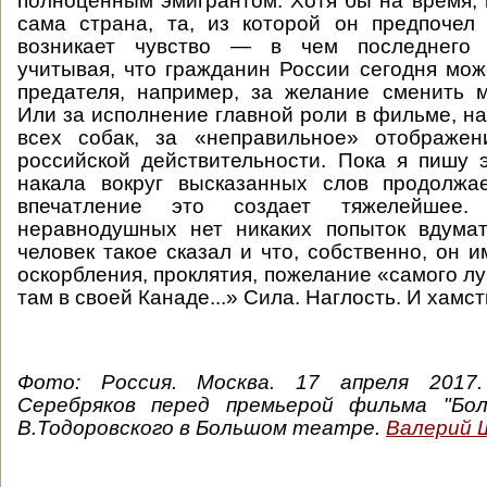
полноценным эмигрантом. Хотя бы на время, 
сама страна, та, из которой он предпочел
возникает чувство — в чем последнего 
учитывая, что гражданин России сегодня мож
предателя, например, за желание сменить 
Или за исполнение главной роли в фильме, на
всех собак, за «неправильное» отображен
российской действительности. Пока я пишу э
накала вокруг высказанных слов продолжа
впечатление это создает тяжелейшее.
неравнодушных нет никаких попыток вдумат
человек такое сказал и что, собственно, он и
оскорбления, проклятия, пожелание «самого л
там в своей Канаде...» Сила. Наглость. И хамст
Фото:
Россия. Москва. 17 апреля 2017
Серебряков перед премьерой фильма "Бол
В.Тодоровского в Большом театре.
Валерий 