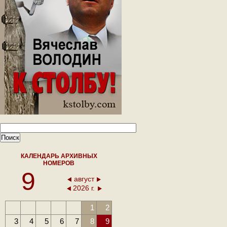
КАЛЕНДАРЬ АРХИВНЫХ
НОМЕРОВ
9
август
2026 г.
1
2
3
4
5
6
7
8
9