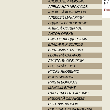
АЛЕКСАНДР РЫКЛИН
[2 
АЛЕКСАНДР ЧЕРКАСОВ
Пок
АЛЕКСЕЙ КОНДАУРОВ
АЛЕКСЕЙ МАКАРКИН
АНДЖЕЙ БЕЛОВРАНИН
АНДРЕЙ СОЛДАТОВ
АНТОН ОРЕХЪ
ВИКТОР ШЕНДЕРОВИЧ
ВЛАДИМИР ВОЛКОВ
ВЛАДИМИР НАДЕИН
ГЕОРГИЙ САТАРОВ
ДМИТРИЙ ОРЕШКИН
ЕВГЕНИЙ ЯСИН
ИГОРЬ ЯКОВЕНКО
ИННА БУЛКИНА
ИРИНА БОРОГАН
МАКСИМ БЛАНТ
НАТЕЛЛА БОЛТЯНСКАЯ
НИКОЛАЙ СВАНИДЗЕ
ПЕТР ФИЛИППОВ
СВЕТЛАНА СОЛОДОВНИК