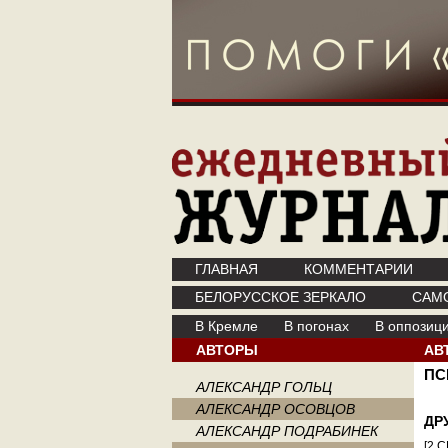
ГЛАВНАЯ
КОММЕНТАРИИ
БЕЛОРУССКОЕ ЗЕРКАЛО
САМ
В Кремле
В погонах
В оппозиц
АВТОРЫ
АВ
ПС
АЛЕКСАНДР ГОЛЬЦ
АЛЕКСАНДР ОСОВЦОВ
ДР
АЛЕКСАНДР ПОДРАБИНЕК
[2 