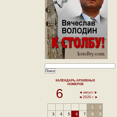
КАЛЕНДАРЬ АРХИВНЫХ
НОМЕРОВ
6
август
2026 г.
1
2
3
4
5
6
7
8
9