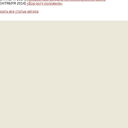
СЕНТЯБРЯ 2014]
«Всю роту положили»
азать все статьи автора