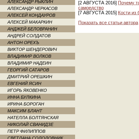
АЛЕКСАНДР РЫКЛИН
[2 АВГУСТА 2016]
Почему т
самоедство
АЛЕКСАНДР ЧЕРКАСОВ
[7 АВГУСТА 2015]
Кости из
АЛЕКСЕЙ КОНДАУРОВ
АЛЕКСЕЙ МАКАРКИН
Показать все статьи автора
АНДЖЕЙ БЕЛОВРАНИН
АНДРЕЙ СОЛДАТОВ
АНТОН ОРЕХЪ
ВИКТОР ШЕНДЕРОВИЧ
ВЛАДИМИР ВОЛКОВ
ВЛАДИМИР НАДЕИН
ГЕОРГИЙ САТАРОВ
ДМИТРИЙ ОРЕШКИН
ЕВГЕНИЙ ЯСИН
ИГОРЬ ЯКОВЕНКО
ИННА БУЛКИНА
ИРИНА БОРОГАН
МАКСИМ БЛАНТ
НАТЕЛЛА БОЛТЯНСКАЯ
НИКОЛАЙ СВАНИДЗЕ
ПЕТР ФИЛИППОВ
СВЕТЛАНА СОЛОДОВНИК