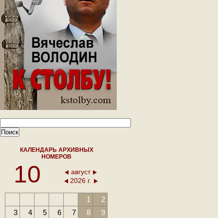
КАЛЕНДАРЬ АРХИВНЫХ
НОМЕРОВ
10
август
2026 г.
1
2
3
4
5
6
7
8
9