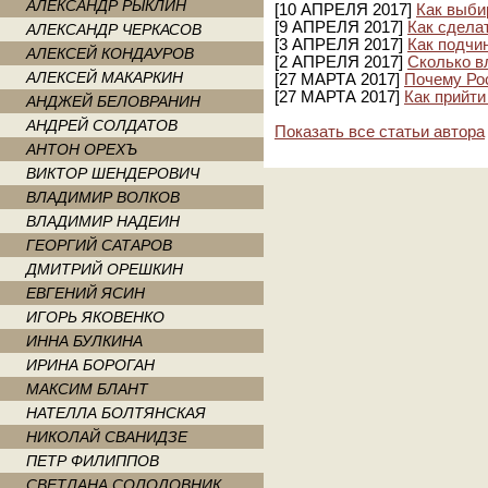
АЛЕКСАНДР РЫКЛИН
[10 АПРЕЛЯ 2017]
Как выби
[9 АПРЕЛЯ 2017]
Как сдела
АЛЕКСАНДР ЧЕРКАСОВ
[3 АПРЕЛЯ 2017]
Как подчи
АЛЕКСЕЙ КОНДАУРОВ
[2 АПРЕЛЯ 2017]
Сколько в
АЛЕКСЕЙ МАКАРКИН
[27 МАРТА 2017]
Почему Ро
[27 МАРТА 2017]
Как прийти
АНДЖЕЙ БЕЛОВРАНИН
АНДРЕЙ СОЛДАТОВ
Показать все статьи автора
АНТОН ОРЕХЪ
ВИКТОР ШЕНДЕРОВИЧ
ВЛАДИМИР ВОЛКОВ
ВЛАДИМИР НАДЕИН
ГЕОРГИЙ САТАРОВ
ДМИТРИЙ ОРЕШКИН
ЕВГЕНИЙ ЯСИН
ИГОРЬ ЯКОВЕНКО
ИННА БУЛКИНА
ИРИНА БОРОГАН
МАКСИМ БЛАНТ
НАТЕЛЛА БОЛТЯНСКАЯ
НИКОЛАЙ СВАНИДЗЕ
ПЕТР ФИЛИППОВ
СВЕТЛАНА СОЛОДОВНИК