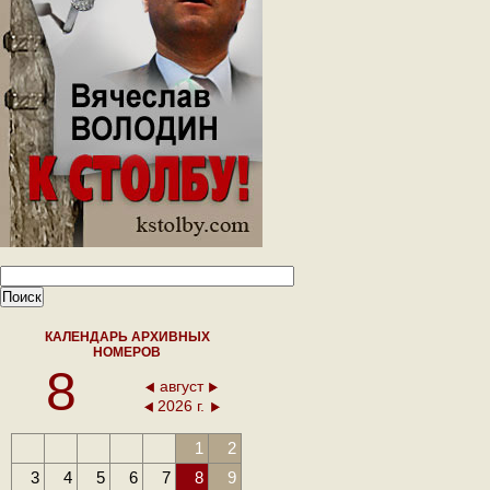
КАЛЕНДАРЬ АРХИВНЫХ
НОМЕРОВ
8
август
2026 г.
1
2
3
4
5
6
7
8
9