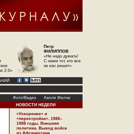
Петр
ФИЛИППОВ
«Не надо думать!
т
С нами тот, кто все
ское
за нас решит»
о 2.0»
АНИЙ
Фото/Видео
Капля Желчи
НОВОСТИ НЕДЕЛИ
«Ускорение» и
«перестройка». 1986–
1988 годы. Внешняя
политика. Вывод войск
из Афганистана