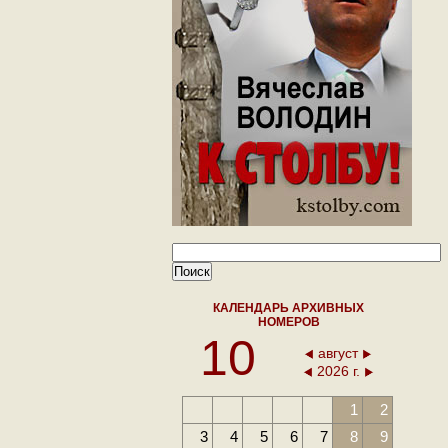
КАЛЕНДАРЬ АРХИВНЫХ
НОМЕРОВ
10
август
2026 г.
1
2
3
4
5
6
7
8
9