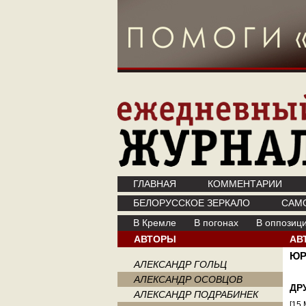
ГЛАВНАЯ
КОММЕНТАРИИ
БЕЛОРУССКОЕ ЗЕРКАЛО
САМ
В Кремле
В погонах
В оппозиц
АВТОРЫ
АВ
ЮР
АЛЕКСАНДР ГОЛЬЦ
АЛЕКСАНДР ОСОВЦОВ
ДР
АЛЕКСАНДР ПОДРАБИНЕК
[15