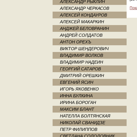
АЛЕКСАНДР РЫКЛИН
АЛЕКСАНДР ЧЕРКАСОВ
Пок
АЛЕКСЕЙ КОНДАУРОВ
АЛЕКСЕЙ МАКАРКИН
АНДЖЕЙ БЕЛОВРАНИН
АНДРЕЙ СОЛДАТОВ
АНТОН ОРЕХЪ
ВИКТОР ШЕНДЕРОВИЧ
ВЛАДИМИР ВОЛКОВ
ВЛАДИМИР НАДЕИН
ГЕОРГИЙ САТАРОВ
ДМИТРИЙ ОРЕШКИН
ЕВГЕНИЙ ЯСИН
ИГОРЬ ЯКОВЕНКО
ИННА БУЛКИНА
ИРИНА БОРОГАН
МАКСИМ БЛАНТ
НАТЕЛЛА БОЛТЯНСКАЯ
НИКОЛАЙ СВАНИДЗЕ
ПЕТР ФИЛИППОВ
СВЕТЛАНА СОЛОДОВНИК