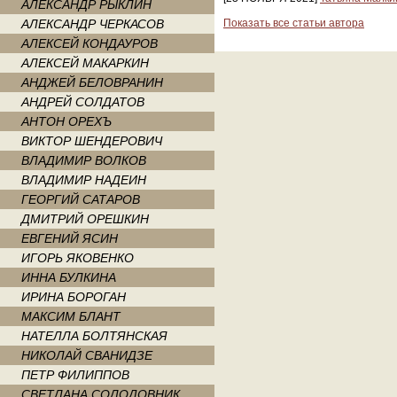
АЛЕКСАНДР РЫКЛИН
АЛЕКСАНДР ЧЕРКАСОВ
Показать все статьи автора
АЛЕКСЕЙ КОНДАУРОВ
АЛЕКСЕЙ МАКАРКИН
АНДЖЕЙ БЕЛОВРАНИН
АНДРЕЙ СОЛДАТОВ
АНТОН ОРЕХЪ
ВИКТОР ШЕНДЕРОВИЧ
ВЛАДИМИР ВОЛКОВ
ВЛАДИМИР НАДЕИН
ГЕОРГИЙ САТАРОВ
ДМИТРИЙ ОРЕШКИН
ЕВГЕНИЙ ЯСИН
ИГОРЬ ЯКОВЕНКО
ИННА БУЛКИНА
ИРИНА БОРОГАН
МАКСИМ БЛАНТ
НАТЕЛЛА БОЛТЯНСКАЯ
НИКОЛАЙ СВАНИДЗЕ
ПЕТР ФИЛИППОВ
СВЕТЛАНА СОЛОДОВНИК