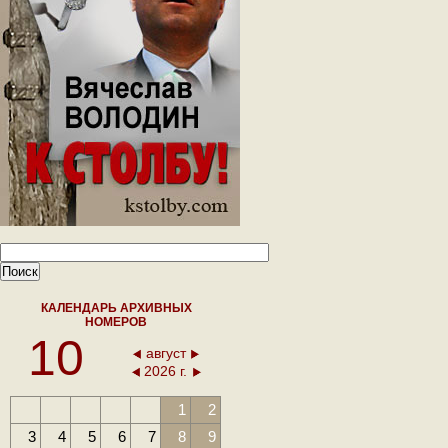
КАЛЕНДАРЬ АРХИВНЫХ
НОМЕРОВ
10
август
2026 г.
1
2
3
4
5
6
7
8
9