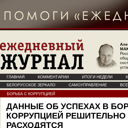
Але
МА
Рос
общ
сос
уст
ГЛАВНАЯ
КОММЕНТАРИИ
ИТОГИ НЕДЕЛИ
БЕЛОРУССКОЕ ЗЕРКАЛО
САМОУПРАВЛЕНИЕ
ВС
БОРЬБА С КОРРУПЦИЕЙ
ДАННЫЕ ОБ УСПЕХАХ В БО
КОРРУПЦИЕЙ РЕШИТЕЛЬНО
РАСХОДЯТСЯ