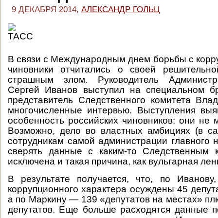
9 ДЕКАБРЯ 2014,
АЛЕКСАНДР ГОЛЬЦ
В связи с Международным днем борьбы с корр
чиновники отчитались о своей решительн
страшным злом. Руководитель Администр
Сергей Иванов выступил на специальном бр
представитель Следственного комитета Вла
многочисленные интервью. Выступления выя
особенность российских чиновников: они не м
Возможно, дело во властных амбициях (в с
сотрудникам самой администрации главного 
сверять данные с каким-то Следственным к
исключена и такая причина, как вульгарная лен
В результате получается, что, по Иванову
коррупционного характера осуждены 45 депута
а по Маркину — 139 «депутатов на местах» пл
депутатов. Еще больше расходятся данные 