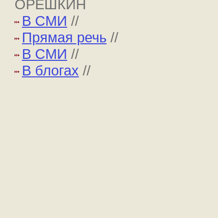
ОРЕШКИН
В СМИ
//
Прямая речь
//
В СМИ
//
В блогах
//