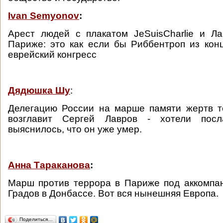
Ivan Semyonov
:
Арест людей с плакатом JeSuisCharlie и Л
Париже: это как если бы Риббентроп из кон
еврейский конгресс
Дядюшка Шу
:
Делегацию России на марше памяти жертв т
возглавит Сергей Лавров - хотели посл
выяснилось, что он уже умер.
Анна Тараканова
:
Марш против террора в Париже под аккомпа
Градов в Донбассе. Вот вся нынешняя Европа.
Поделиться…