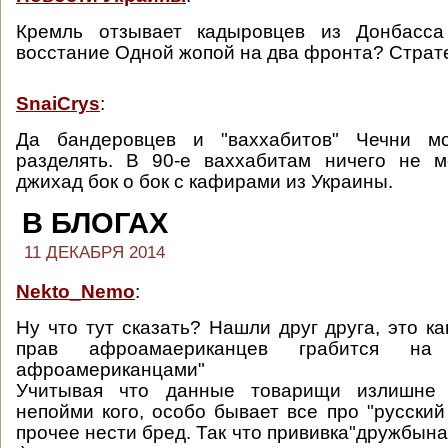
Кремль отзывает кадыровцев из Донбасса
восстание Одной жопой на два фронта? Страте
SnaiCrys
:
Да бандеровцев и "ваххабитов" Чечни 
разделять. В 90-е ваххабитам ничего не 
джихад бок о бок с кафирами из Украины.
В БЛОГАХ
11 ДЕКАБРЯ 2014
Nekto_Nemo
:
Ну что тут сказать? Нашли друг друга, это ка
прав афроамаериканцев грабится на
афроамериканцами"
Учитывая что данные товарищи излишне
непойми кого, особо бывает все про "русски
прочее нести бред. Так что прививка"дружбын