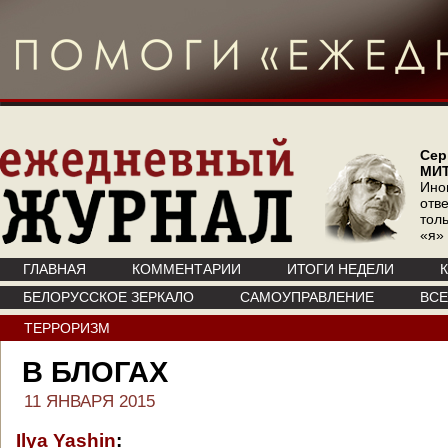
Сер
МИ
Ино
отв
тол
«я»
ГЛАВНАЯ
КОММЕНТАРИИ
ИТОГИ НЕДЕЛИ
БЕЛОРУССКОЕ ЗЕРКАЛО
САМОУПРАВЛЕНИЕ
ВС
ТЕРРОРИЗМ
В БЛОГАХ
11 ЯНВАРЯ 2015
Ilya Yashin
: