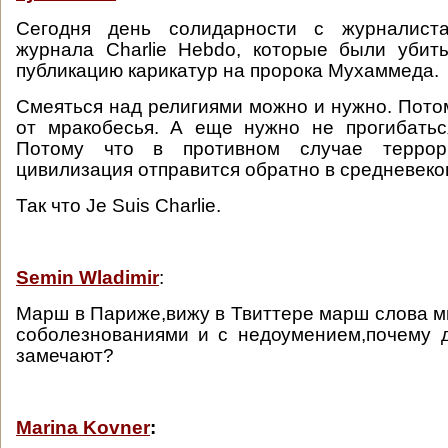
Сегодня день солидарности с журналиста
журнала Charlie Hebdo, которые были убит
публикацию карикатур на пророка Мухаммеда.
Смеяться над религиями можно и нужно. Потом
от мракобесья. А еще нужно не прогибатьс
Потому что в противном случае террор
цивилизация отправится обратно в средневеко
Так что Je Suis Charlie.
Semin Wladimir
:
Марш в Париже,вижу в Твиттере марш слова 
соболезнованиями и с недоумением,почему 
замечают?
Marina Kovner
: