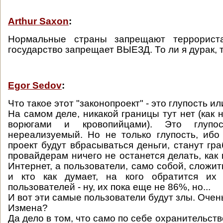
Arthur Saxon
:
Нормальные страны запрещают террорис
государство запрещает ВЫЕЗД. То ли я дурак, т
Egor Sedov
:
Что такое этот "законопроект" - это глупость и
На самом деле, никакой границы тут нет (как н
ворюгами и кровопийцами). Это глупо
нереализуемый. Но не только глупость, иб
проект будут вбрасываться деньги, станут гр
провайдерам ничего не останется делать, как
Интернет, а пользователи, само собой, сложить
и кто как думает, на кого обратится их
пользователей - ну, их пока еще не 86%, но...
И вот эти самые пользователи будут злы. Очен
Измена?
Да дело в том, что само по себе охранительств