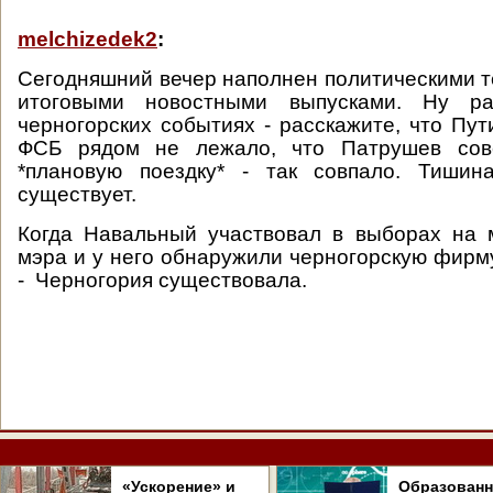
melchizedek2
:
Сегодняшний вечер наполнен политическими 
итоговыми новостными выпусками. Ну р
черногорских событиях - расскажите, что Пут
ФСБ рядом не лежало, что Патрушев со
*плановую поездку* - так совпало. Тишин
существует.
Когда Навальный участвовал в выборах на 
мэра и у него обнаружили черногорскую фирму
- Черногория существовала.
«Ускорение» и
Образован