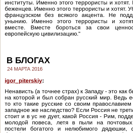
институты. Именно этого террористы и хотят.
беженцев. Именно этого террористы и хотят. 
французском без всякого акцента. Не подд
унынию. Именно этого террористы и хотят
вместе. Вместе бороться за свои ценнос
европейскую цивилизацию."
В БЛОГАХ
24 МАРТА 2016
igor_piterskiy
:
Ненависть (а точнее страх) к Западу - это как 
на которой и был собран русский мир. Ведь е
то кто такие русские со своим православием
западное же наследство? Если Россия не трет
стоит и в ус не дует, какой Россия - Рим, под
молодой повеса, летя в пыли на почтовых
постели богатого и нелюбимого дядюшки, 