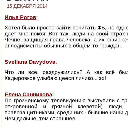
15 ДЕКАБРЯ 2014
Илья Рогов
:
Хотел было просто зайти-почитать ФБ, но одн
дает мне покоя. Вот так, люди на свой страх
Чечне, защищая права человека, а их офис с
аплодисменты обычных в общем-то граждан.
Svetlana Davydova
:
Что ли всё, раздружились? А как всё бы
Кадыровкое улыбающееся личико... эх!
Елена Санникова
:
По грозненскому телевидению выступили с тр
откровенной и грязной клеветой) люди,
правозащитниками, среди них - бывшие наши др
Чем дальше, тем страшнее...