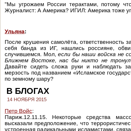
"Мы угрожаем России терактами, потому чт
Журналист: А Америка? ИГИЛ: Америка тоже уг
Ульяна
:
После крушения самолёта, ответственность за
себя банда из ИГ, нашлись россияне, обв
случившемся. Мол,
если бы наши войска не со
Ближнем Востоке, нас бы никто не тронул
Давайте сидеть сложа руки и наблюдать за
мерзость под названием «Исламское государс
по земному шару?
В БЛОГАХ
14 НОЯБРЯ 2015
Петр Войс
:
Париж.12.11.15. Некоторые средства мас
высказали предположение, что террористичес
устроенная радикальными исламистами, связан