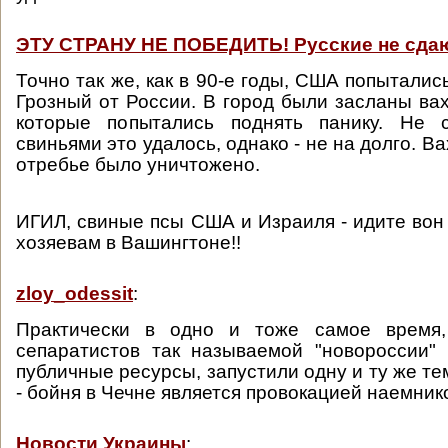
ЭТУ СТРАНУ НЕ ПОБЕДИТЬ! Русские не сдаю
Точно так же, как в 90-е годы, США попыталис
Грозный от России. В город были засланы вах
которые попытались поднять панику. Не 
свиньями это удалось, однако - не на долго. В
отребье было уничтожено.
ИГИЛ, свиные псы США и Израиля - идите вон 
хозяевам в Вашингтоне!!
zloy_odessit
:
Практически в одно и тоже самое время,
сепаратистов так называемой "новороссии"
публичные ресурсы, запустили одну и ту же т
- бойня в Чечне является провокацией наемни
Новости Украины
: