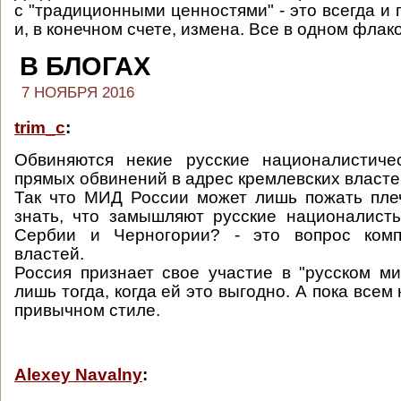
с "традиционными ценностями" - это всегда и г
и, в конечном счете, измена. Все в одном флак
В БЛОГАХ
7 НОЯБРЯ 2016
trim_c
:
Обвиняются некие русские националистичес
прямых обвинений в адрес кремлевских власте
Так что МИД России может лишь пожать пле
знать, что замышляют русские националист
Сербии и Черногории? - это вопрос комп
властей.
Россия признает свое участие в "русском м
лишь тогда, когда ей это выгодно. А пока всем 
привычном стиле.
Alexey Navalny
: