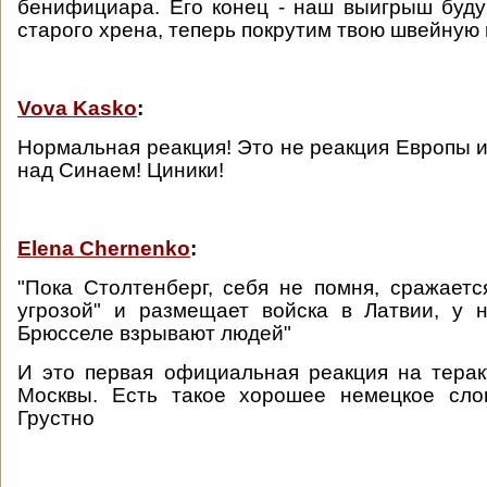
бенифициара. Его конец - наш выигрыш буд
старого хрена, теперь покрутим твою швейную
Vova Kasko
:
Нормальная реакция! Это не реакция Европы 
над Синаем! Циники!
Elena Chernenko
:
"Пока Столтенберг, себя не помня, сражаетс
угрозой" и размещает войска в Латвии, у 
Брюсселе взрывают людей"
И это первая официальная реакция на тера
Москвы. Есть такое хорошее немецкое слов
Грустно