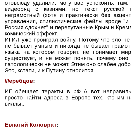
отовсюду удалили, могу вас успокоить: там,
видеоряд с казнями, но текст русской 
неграмотный (хотя и практически без акцен
управления, стилистические фейлы вроде "и 
Россия сдохнет" и перепутанные Крым и Крем
комический эффект.
ИГИЛ уже проиграл войну. Потому что зло не
не бывает умным и никогда не бывает грамот
языка на котором говорит, не понимает ми
существует, и не может понять, почему он
патологически не может. Этим оно слабее добр
Это, кстати, и к Путину относится.
///еребцов
:
ИГ обещает теракты в рФ..А вот неправиль
просто найти адреса в Европе тех, кто им н
виллы..
Евпатий Коловрат
: