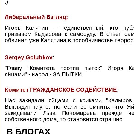
:)
Либеральный Взгляд:
Игорь Каляпин — единственный, кто публ
призывом Кадырова к самосуду. В ответ са
обвинил уже Каляпина в пособничестве террор
Sergey Golubkov
:
"Главу "Комитета против пыток" Игоря К
яйцами" - народ - ЗА ПЫТКИ.
Комитет ГРАЖДАНСКОЕ СОДЕЙСТВИЕ
:
Нас закидали яйцами с криками "Кадыров 
Выглядит глупо, но если вспомнить, что 
закидывали Льва Пономарева прежде ч
собственного дома, то становится страшно
В БЛОГАХ