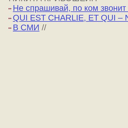
Не спрашивай, по ком звони
QUI EST CHARLIE, ET QUI – 
В СМИ
//