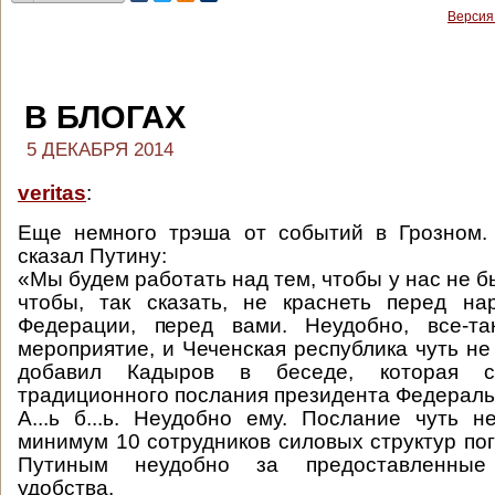
Версия
В БЛОГАХ
5 ДЕКАБРЯ 2014
veritas
:
Еще немного трэша от событий в Грозном.
сказал Путину:
«Мы будем работать над тем, чтобы у нас не б
чтобы, так сказать, не краснеть перед на
Федерации, перед вами. Неудобно, все-та
мероприятие, и Чеченская республика чуть не
добавил Кадыров в беседе, которая с
традиционного послания президента Федерал
А...ь б...ь. Неудобно ему. Послание чуть н
минимум 10 сотрудников силовых структур пог
Путиным неудобно за предоставленные
удобства.