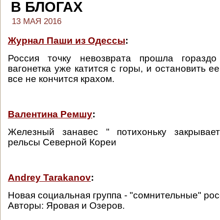
В БЛОГАХ
13 МАЯ 2016
Журнал Паши из Одессы
:
Россия точку невозврата прошла гораздо
вагонетка уже катится с горы, и остановить е
все не кончится крахом.
Валентина Ремшу
:
Железный занавес " потихоньку закрывае
рельсы Северной Кореи
Andrey Tarakanov
:
Новая социальная группа - "сомнительные" ро
Авторы: Яровая и Озеров.