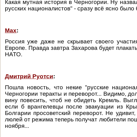
Какая мутная история в Черногории. Ну назва
русских националистов" - сразу всё ясно было
Max
:
Россия уже даже не скрывает своего участи
Европе. Правда завтра Захарова будет плакат
НАТО.
Дмитрий Руотси
:
Пошла новость, что некие "русские национа
Черногории теракты и переворот... Видимо, дол
вину повесить, чтоб не обидеть Кремль. Выгл
если б врангелевцы после эвакуации из Кр
Болгарии просоветский переворот. Не удивит
люлей от режима теперь получат любители пош
ноября...