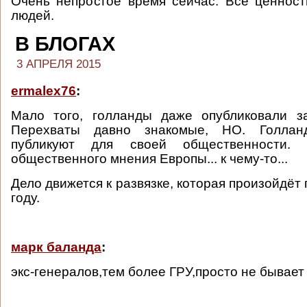
Очень непростое время сейчас. Все ценност
людей.
В БЛОГАХ
3 АПРЕЛЯ 2015
ermalex76
:
Мало того, голланды даже опубликовали за
Перехваты давно знакомые, НО. Голла
публикуют для своей общественности. 
общественного мнения Европы... к чему-то...
Дело движется к развязке, которая произойдёт
году.
марк баланда
:
экс-генералов,тем более ГРУ,просто не бывает