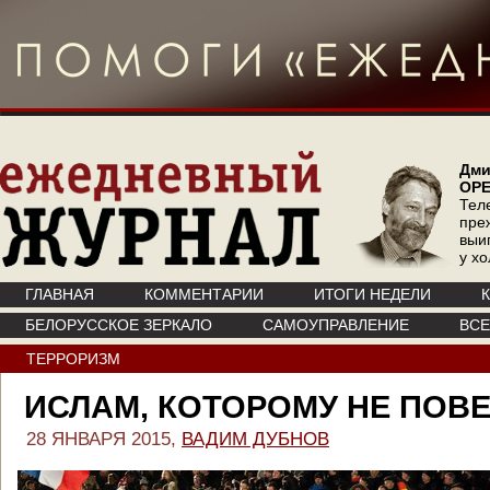
Дми
ОР
Тел
пре
выи
у х
ГЛАВНАЯ
КОММЕНТАРИИ
ИТОГИ НЕДЕЛИ
БЕЛОРУССКОЕ ЗЕРКАЛО
САМОУПРАВЛЕНИЕ
ВС
ТЕРРОРИЗМ
ИСЛАМ, КОТОРОМУ НЕ ПОВ
28 ЯНВАРЯ 2015,
ВАДИМ ДУБНОВ