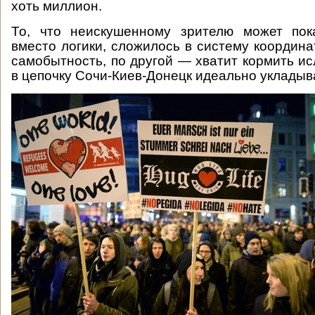
хоть миллион.
То, что неискушенному зрителю может пок
вместо логики, сложилось в систему координа
самобытность, по другой — хватит кормить исл
в цепочку Сочи-Киев-Донецк идеально укладыв