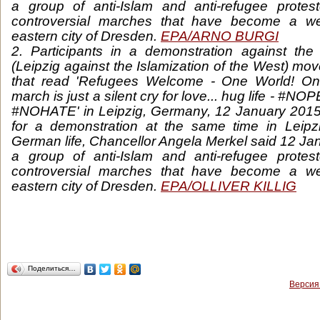
a group of anti-Islam and anti-refugee protes
controversial marches that have become a wee
eastern city of Dresden.
EPA/ARNO BURGI
2. Participants in a demonstration against the 
(Leipzig against the Islamization of the West) m
that read 'Refugees Welcome - One World! On
march is just a silent cry for love... hug life -
#NOHATE' in Leipzig, Germany, 12 January 2015.
for a demonstration at the same time in Leipzi
German life, Chancellor Angela Merkel said 12 Ja
a group of anti-Islam and anti-refugee protes
controversial marches that have become a wee
eastern city of Dresden.
EPA/OLLIVER KILLIG
Поделиться…
Версия