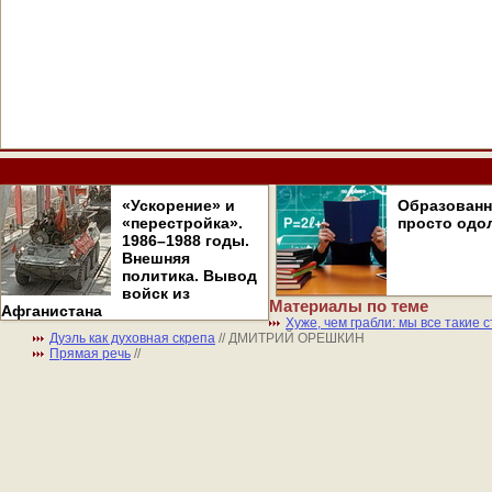
«Ускорение» и
Образован
«перестройка».
просто одо
1986–1988 годы.
Внешняя
политика. Вывод
войск из
Материалы по теме
Афганистана
Хуже, чем грабли: мы все такие с
Дуэль как духовная скрепа
// ДМИТРИЙ ОРЕШКИН
Прямая речь
//