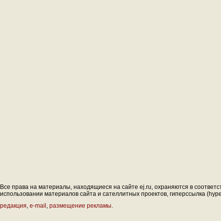
Все права на материалы, находящиеся на сайте ej.ru, охраняются в соответс
использовании материалов сайта и сателлитных проектов, гиперссылка (hyperl
редакция
,
e-mail
,
размещение рекламы
.