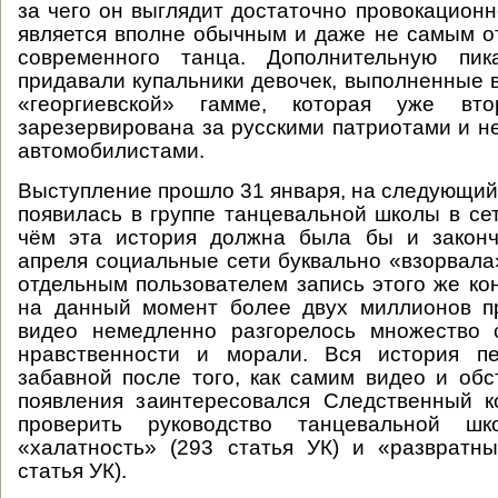
за чего он выглядит достаточно провокационн
является вполне обычным и даже не самым 
современного танца. Дополнительную пик
придавали купальники девочек, выполненные 
«георгиевской» гамме, которая уже вт
зарезервирована за русскими патриотами и 
автомобилистами.
Выступление прошло 31 января, на следующий 
появилась в группе танцевальной школы в сет
чём эта история должна была бы и законч
апреля социальные сети буквально «взорвал
отдельным пользователем запись этого же ко
на данный момент более двух миллионов пр
видео немедленно разгорелось множество 
нравственности и морали. Вся история пе
забавной после того, как самим видео и обс
появления заинтересовался Следственный к
проверить руководство танцевальной ш
«халатность» (293 статья УК) и «развратн
статья УК).