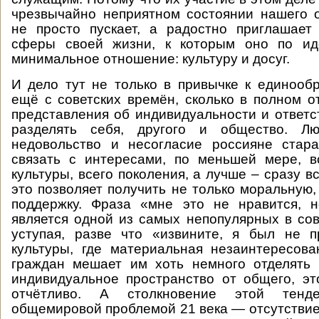
чрезвычайно неприятном состоянии нашего 
не просто пускает, а радостно приглашает
сферы своей жизни, к которым оно по ид
минимальное отношение: культуру и досуг.
И дело тут не только в привычке к единооб
ещё с советских времён, сколько в полном о
представления об индивидуальности и ответс
разделять себя, другого и общество. Лю
недовольство и несогласие россияне стар
связать с интересами, по меньшей мере, в
культуры, всего поколения, а лучше – сразу вс
это позволяет получить не только моральную,
поддержку. Фраза «мне это не нравится, 
является одной из самых непопулярных в со
уступая, разве что «извините, я был не 
культуры, где материальная незаинтересов
граждан мешает им хоть немного отделять 
индивидуальное пространство от общего, э
отчётливо. А столкновение этой тенд
общемировой проблемой 21 века — отсутствие