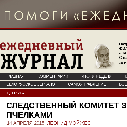
Пет
ФИ
«Не
С на
за 
ГЛАВНАЯ
КОММЕНТАРИИ
ИТОГИ НЕДЕЛИ
БЕЛОРУССКОЕ ЗЕРКАЛО
САМОУПРАВЛЕНИЕ
ВС
ЦЕНЗУРА
СЛЕДСТВЕННЫЙ КОМИТЕТ 
ПЧЁЛКАМИ
14 АПРЕЛЯ 2015,
ЛЕОНИД МОЙЖЕС