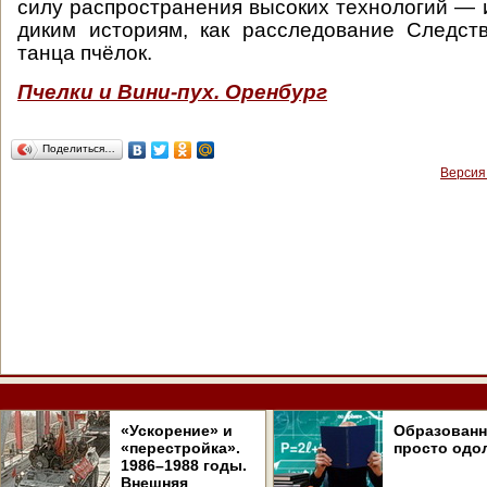
силу распространения высоких технологий — и
диким историям, как расследование Следст
танца пчёлок.
Пчелки и Вини-пух. Оренбург
Поделиться…
Версия
«Ускорение» и
Образован
«перестройка».
просто одо
1986–1988 годы.
Внешняя