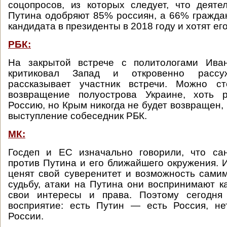
соцопросов, из которых следует, что деяте
Путина одобряют 85% россиян, а 66% граждан
кандидата в президенты в 2018 году и хотят ег
РБК:
На закрытой встрече с политологами Ива
критиковал Запад и откровенно расс
рассказывает участник встречи. Можно с
возвращение полуострова Украине, хоть 
Россию, но Крым никогда не будет возвращен,
выступление собеседник РБК.
МК:
Госдеп и ЕС изначально говорили, что са
против Путина и его ближайшего окружения. 
ценят свой суверенитет и возможность сами
судьбу, атаки на Путина они воспринимают ка
свои интересы и права. Поэтому сегодня
восприятие: есть Путин — есть Россия, н
России.