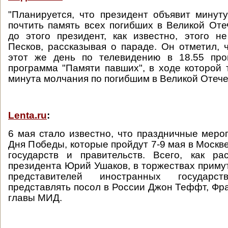
"Планируется, что президент объявит минут
почтить память всех погибших в Великой Оте
до этого президент, как известно, этого не
Песков, рассказывая о параде. Он отметил, 
этот же день по телевидению в 18.55 про
программа "Памяти павших", в ходе которой 
минута молчания по погибшим в Великой Отече
Lenta.ru
:
6 мая стало известно, что праздничные меро
Дня Победы, которые пройдут 7-9 мая в Москве
государств и правительств. Всего, как ра
президента Юрий Ушаков, в торжествах примут
представителей иностранных государ
представлять посол в России Джон Теффт, Ф
главы МИД.