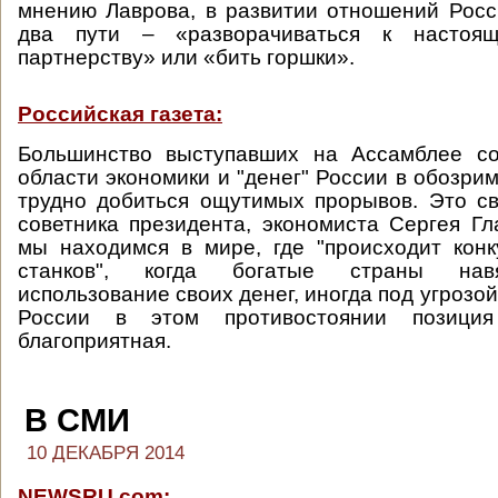
мнению Лаврова, в развитии отношений Рос
два пути – «разворачиваться к настоящ
партнерству» или «бить горшки».
Российская газета:
Большинство выступавших на Ассамблее со
области экономики и "денег" России в обозри
трудно добиться ощутимых прорывов. Это с
советника президента, экономиста Сергея Гла
мы находимся в мире, где "происходит кон
станков", когда богатые страны нав
использование своих денег, иногда под угрозой
России в этом противостоянии позици
благоприятная.
В СМИ
10 ДЕКАБРЯ 2014
NEWSRU.com: