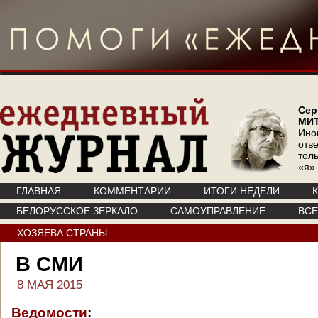
Сер
МИ
Ино
отв
тол
«я»
ГЛАВНАЯ
КОММЕНТАРИИ
ИТОГИ НЕДЕЛИ
БЕЛОРУССКОЕ ЗЕРКАЛО
САМОУПРАВЛЕНИЕ
ВС
ХОЗЯЕВА СТРАНЫ
В СМИ
8 МАЯ 2015
Ведомости
: