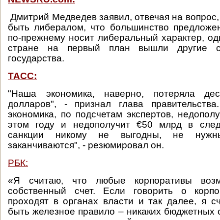
Дмитрий Медведев заявил, отвечая на вопрос,
быть либералом, что большинство предложе
по-прежнему носит либеральный характер, одн
стране на первый план вышли другие 
государства.
ТАСС:
"Наша экономика, наверно, потеряла дес
долларов", - признал глава правительства
экономика, по подсчетам экспертов, недопо
этом году и недополучит €50 млрд в сле
санкции никому не выгодны, не нуж
заканчиваются", - резюмировал он.
РБК:
«Я считаю, что любые корпоративы воз
собственный счет. Если говорить о корпо
проходят в органах власти и так далее, я с
быть железное правило – никаких бюджетных с