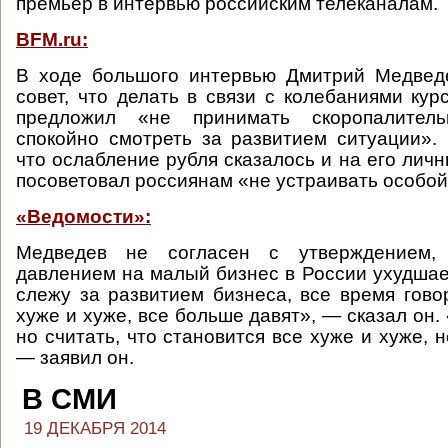
премьер в интервью российским телеканалам.
BFM.ru:
В ходе большого интервью Дмитрий Медвед
совет, что делать в связи с колебаниями кур
предложил «не принимать скоропалите
спокойно смотреть за развитием ситуации».
что ослабление рубля сказалось и на его лич
посоветовал россиянам «не устраивать особой
«Ведомости»:
Медведев не согласен с утверждением,
давлением на малый бизнес в России ухудшает
слежу за развитием бизнеса, все время говор
хуже и хуже, все больше давят», — сказал он.
но считать, что становится все хуже и хуже, не
— заявил он.
В СМИ
19 ДЕКАБРЯ 2014