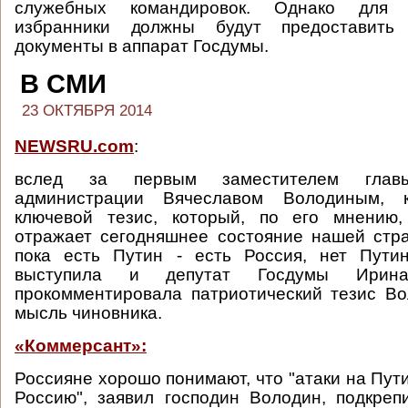
служебных командировок. Однако для 
избранники должны будут предоставить 
документы в аппарат Госдумы.
В СМИ
23 ОКТЯБРЯ 2014
NEWSRU.com
:
вслед за первым заместителем главы
администрации Вячеславом Володиным, 
ключевой тезис, который, по его мнению,
отражает сегодняшнее состояние нашей стр
пока есть Путин - есть Россия, нет Путин
выступила и депутат Госдумы Ирин
прокомментировала патриотический тезис В
мысль чиновника.
«Коммерсант»:
Россияне хорошо понимают, что "атаки на Пут
Россию", заявил господин Володин, подкре