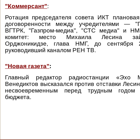
"Коммерсант"
:
Ротация председателя совета ИКТ плановая
договоренности между учредителями — "П
ВГТРК, "Газпром-медиа", "СТС медиа" и НМ
комитет: место Михаила Лесина зай
Орджоникидзе, глава НМГ, до сентября 
руководивший каналом РЕН ТВ.
"Новая газета"
:
Главный редактор радиостанции «Эхо 
Венедиктов высказался против отставки Лесин
несвоевременным перед трудным годом
бюджета.