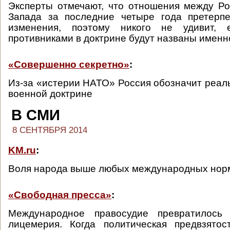
Эксперты отмечают, что отношения между Р
Запада за последние четыре года претерп
изменения, поэтому никого не удивит, 
противниками в доктрине будут названы именн
«Совершенно секретно»
:
Из-за «истерии НАТО» Россия обозначит реаль
военной доктрине
В СМИ
8 СЕНТЯБРЯ 2014
KM.ru
:
Воля народа выше любых международных нор
«Свободная пресса»
:
Международное правосудие превратилось 
лицемерия. Когда политическая предвзятос