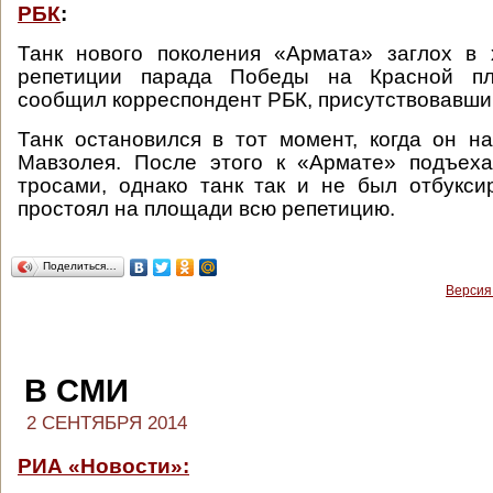
РБК
:
Танк нового поколения «Армата» заглох в 
репетиции парада Победы на Красной п
сообщил корреспондент РБК, присутствовавши
Танк остановился в тот момент, когда он н
Мавзолея. После этого к «Армате» подъеха
тросами, однако танк так и не был отбукси
простоял на площади всю репетицию.
Поделиться…
Версия
В СМИ
2 СЕНТЯБРЯ 2014
РИА «Новости»: