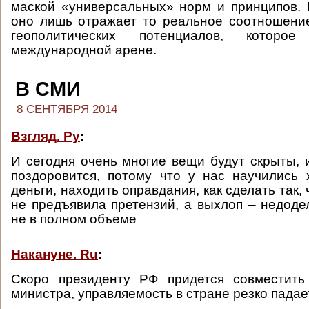
маской «универсальных» норм и принципов.
оно лишь отражает то реальное соотношени
геополитических потенциалов, которо
международной арене.
В СМИ
8 СЕНТЯБРЯ 2014
Взгляд. Ру
:
И сегодня очень многие вещи будут скрыты, 
поздоровится, потому что у нас научились
деньги, находить оправдания, как сделать так,
не предъявила претензий, а выхлоп – недод
не в полном объеме
Накануне. Ru
:
Скоро президенту РФ придется совместить
министра, управляемость в стране резко падае