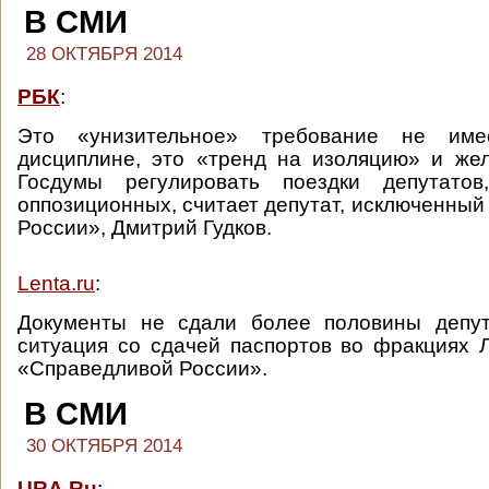
В СМИ
28 ОКТЯБРЯ 2014
РБК
:
Это «унизительное» требование не им
дисциплине, это «тренд на изоляцию» и же
Госдумы регулировать поездки депутатов
оппозиционных, считает депутат, исключенный
России», Дмитрий Гудков.
Lenta.ru
:
Документы не сдали более половины депут
ситуация со сдачей паспортов во фракциях 
«Справедливой России».
В СМИ
30 ОКТЯБРЯ 2014
URA.Ru
: