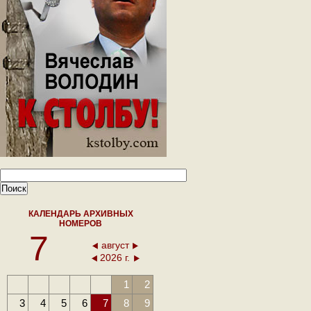
КАЛЕНДАРЬ АРХИВНЫХ
НОМЕРОВ
7
август
2026 г.
1
2
3
4
5
6
7
8
9