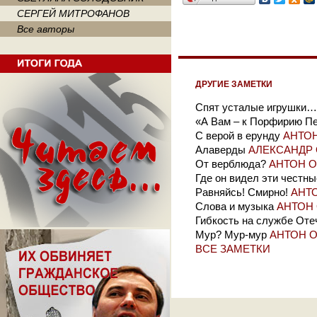
СЕРГЕЙ МИТРОФАНОВ
Все авторы
ДРУГИЕ ЗАМЕТКИ
Спят усталые игрушки…
«А Вам – к Порфирию П
С верой в ерунду
АНТО
Алаверды
АЛЕКСАНДР
От верблюда?
АНТОН 
Где он видел эти честны
Равняйсь! Смирно!
АНТ
Слова и музыка
АНТОН
Гибкость на службе Оте
Мур? Мур-мур
АНТОН 
ВСЕ ЗАМЕТКИ