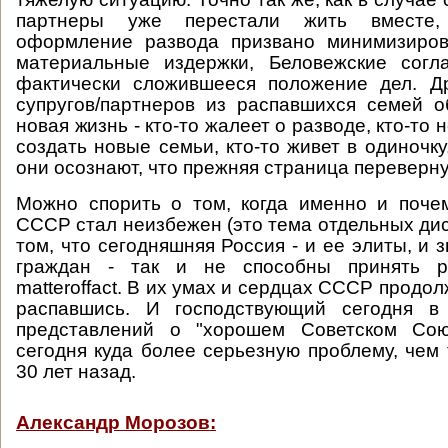
партнеры уже перестали жить вместе,
оформление развода призвано минимизиро
материальные издержки, Беловежские согл
фактически сложившееся положение дел. Др
супругов/партнеров из распавшихся семей 
новая жизнь - кто-то жалеет о разводе, кто-то н
создать новые семьи, кто-то живет в одиночку
они осознают, что прежняя страница переверну
Можно спорить о том, когда именно и поче
СССР стал неизбежен (это тема отдельных дис
том, что сегодняшняя Россия - и ее элиты, и 
граждан - так и не способны принять 
matteroffact. В их умах и сердцах СССР продолж
распавшись. И господствующий сегодня в
представлений о "хорошем Советском Сою
сегодня куда более серьезную проблему, чем 
30 лет назад.
Александр Морозов: