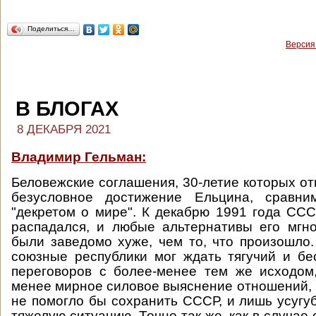
Поделиться…
Версия
В БЛОГАХ
8 ДЕКАБРЯ 2021
Владимир Гельман:
Беловежские соглашения, 30-летие которых от
безусловное достижение Ельцина, сравни
"декретом о мире". К декабрю 1991 года СС
распадался, и любые альтернативы его мгн
были заведомо хуже, чем то, что произошло
союзные республики мог ждать тягучий и б
переговоров с более-менее тем же исходом
менее мирное силовое выяснение отношений, 
не помогло бы сохранить СССР, и лишь усугуб
тяжелую ситуацию. Точно так же, как в случае с