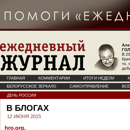
Але
ГО
В 20
Кре
то, 
доб
ГЛАВНАЯ
КОММЕНТАРИИ
ИТОГИ НЕДЕЛИ
БЕЛОРУССКОЕ ЗЕРКАЛО
САМОУПРАВЛЕНИЕ
ВС
ДЕНЬ РОССИИ
В БЛОГАХ
12 ИЮНЯ 2015
hro.org.