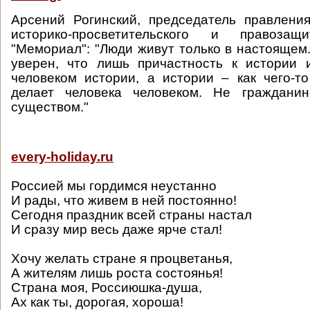
Арсений Рогинский, председатель правлени
историко-просветительского и правозащ
"Мемориал": "Люди живут только в настоящем
уверен, что лишь причастность к истории
человеком истории, а истории – как чего-то 
делает человека человеком. Не граждани
существом."
every-holiday.ru
Россией мы гордимся неустанно
И рады, что живем в ней постоянно!
Сегодня праздник всей страны настал
И сразу мир весь даже ярче стал!
Хочу желать стране я процветанья,
А жителям лишь роста состоянья!
Страна моя, Россиюшка-душа,
Ах как ты, дорогая, хороша!