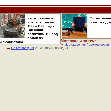
«Ускорение» и
Образован
«перестройка».
просто одо
1986–1988 годы.
Внешняя
политика. Вывод
войск из
Материалы по теме
Афганистана
Медиафрения. Перекодирован
Не тот праздник
// НИКОЛАЙ СВАНИДЗЕ