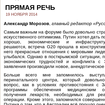
ПРЯМАЯ РЕЧЬ
19 НОЯБРЯ 2014
Александр Морозов
,
главный редактор «Русс
Самым важным на форуме было довольно стр
искусственного оптимизма. Путин хотел дать по
хорошо, экономические и инфраструкт
решаются, встреча G20 прошла в конструктив
него прекрасные отношения с мировыми лиде
улыбался. Однако в посткрымской ситуации, 
экономических трудностей и конфликта с 
заявления производили новое, анекдотическое
Больше всего мне запомнилось выступ
перинатального центра, который довольн
вопрос, как в условиях противостояния с 
программы обеспечения медицинским о
получения лекарств, необходимых для ре
операции. Кроме этого, запомнился совершен
Путина о том, что в Австралии всё прошло оч