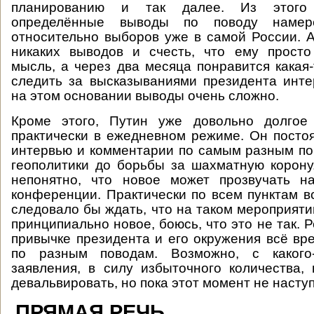
планированию и так далее. Из этого
определённые выводы по поводу намер
относительно выборов уже в самой России. 
никаких выводов и счесть, что ему просто
мысль, а через два месяца понравится какая-
следить за высказываниями президента инте
на этом основании выводы очень сложно.
Кроме этого, Путин уже довольно долгое
практически в ежедневном режиме. Он постоя
интервью и комментарии по самым разным по
геополитики до борьбы за шахматную корон
непонятно, что новое может прозвучать н
конференции. Практически по всем пунктам вс
следовало бы ждать, что на таком мероприяти
принципиально новое, боюсь, что это не так. Ре
привычке президента и его окружения всё вр
по разным поводам. Возможно, с какого
заявления, в силу избыточного количества,
девальвировать, но пока этот момент не насту
ПРЯМАЯ РЕЧЬ