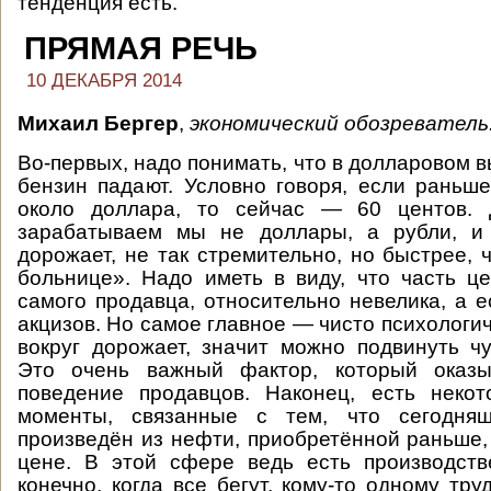
тенденция есть.
ПРЯМАЯ РЕЧЬ
10 ДЕКАБРЯ 2014
Михаил Бергер
,
экономический обозреватель
Во-первых, надо понимать, что в долларовом 
бензин падают. Условно говоря, если раньше
около доллара, то сейчас — 60 центов. 
зарабатываем мы не доллары, а рубли, и
дорожает, не так стремительно, но быстрее, 
больнице». Надо иметь в виду, что часть ц
самого продавца, относительно невелика, а е
акцизов. Но самое главное — чисто психологи
вокруг дорожает, значит можно подвинуть чут
Это очень важный фактор, который оказы
поведение продавцов. Наконец, есть некот
моменты, связанные с тем, что сегодня
произведён из нефти, приобретённой раньше,
цене. В этой сфере ведь есть производств
конечно, когда все бегут, кому-то одному тр