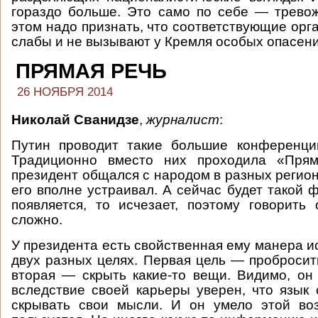
гораздо больше. Это само по себе — трево
этом надо признать, что соответствующие орг
слабы и не вызывают у Кремля особых опасени
ПРЯМАЯ РЕЧЬ
26 НОЯБРЯ 2014
Николай Сванидзе
,
журналист
:
Путин проводит такие большие конференци
Традиционно вместо них проходила «Прям
президент общался с народом в разных регион
его вполне устраивал. А сейчас будет такой 
появляется, то исчезает, поэтому говорить
сложно.
У президента есть свойственная ему манера и
двух разных целях. Первая цель — пробросить
вторая — скрыть какие-то вещи. Видимо, он 
вследствие своей карьеры уверен, что язык 
скрывать свои мысли. И он умело этой во