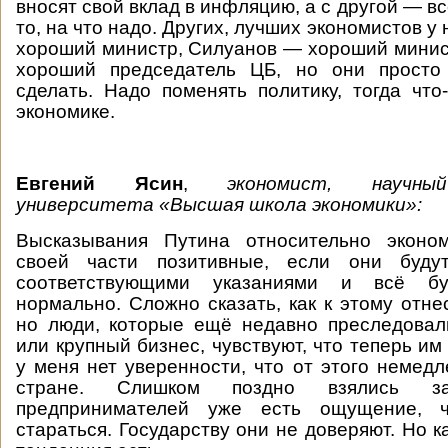
вносят свой вклад в инфляцию, а с другой — вс
то, на что надо. Других, лучших экономистов у 
хороший министр, Силуанов — хороший мини
хороший председатель ЦБ, но они просто
сделать. Надо поменять политику, тогда что
экономике.
Евгений Ясин
,
экономист, научны
университета «Высшая школа экономики»:
Высказывания Путина относительно эконо
своей части позитивные, если они будут
соответствующими указаниями и всё бу
нормально. Сложно сказать, как к этому отне
но люди, которые ещё недавно преследовал
или крупный бизнес, чувствуют, что теперь им
у меня нет уверенности, что от этого немедл
стране. Слишком поздно взялись з
предпринимателей уже есть ощущение,
стараться. Государству они не доверяют. Но к