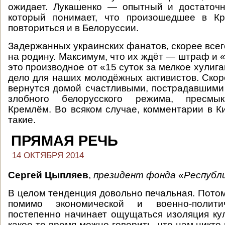
ожидает. Лукашенко — опытный и достаточн
который понимает, что произошедшее в К
повториться и в Белоруссии.
Задержанных украинских фанатов, скорее всег
на родину. Максимум, что их ждёт — штраф и 
это производное от «15 суток за мелкое хулиг
дело для наших молодёжных активистов. Скор
вернутся домой счастливыми, пострадавшими 
злобного белорусского режима, пресмы
Кремлём. Во всяком случае, комментарии в К
такие.
ПРЯМАЯ РЕЧЬ
14 ОКТЯБРЯ 2014
Сергей Цыпляев
,
президент фонда «Республи
В целом тенденция довольно печальная. Потом
помимо экономической и военно-полити
постепенно начинает ощущаться изоляция кул
какое-то время можно говорить, что нам никто