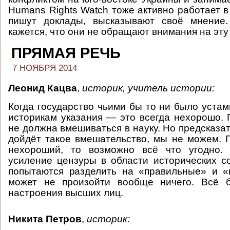
Humans Rights Watch тоже активно работает в
пишут доклады, высказывают своё мнение
кажется, что они не обращают внимания на эту
ПРЯМАЯ РЕЧЬ
7 НОЯБРЯ 2014
Леонид Кацва
,
историк, учитель истории:
Когда государство чьими бы то ни было устам
историкам указания — это всегда нехорошо. 
не должна вмешиваться в науку. Но предсказат
дойдёт такое вмешательство, мы не можем. П
нехороший, то возможно всё что угодно.
усиление цензуры в области исторических с
попытаются разделить на «правильные» и «
может не произойти вообще ничего. Всё б
настроения высших лиц.
Никита Петров
,
историк: