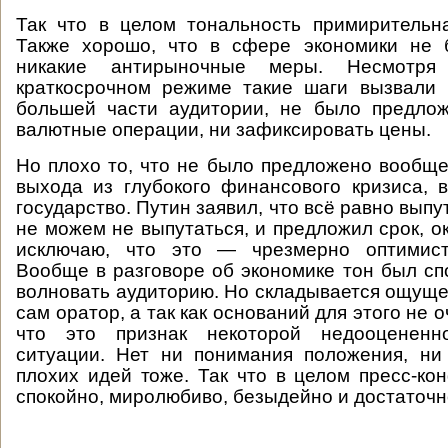
Так что в целом тональность примирительн
Также хорошо, что в сфере экономики не
никакие антирыночные меры. Несмотр
краткосрочном режиме такие шаги вызвали 
большей части аудитории, не было предлож
валютные операции, ни зафиксировать цены.
Но плохо то, что не было предложено вообще
выхода из глубокого финансового кризиса, 
государство. Путин заявил, что всё равно выпу
не можем не выпутаться, и предложил срок, ок
исключаю, что это — чрезмерно оптимист
Вообще в разговоре об экономике тон был сп
волновать аудиторию. Но складывается ощущен
сам оратор, а так как оснований для этого не о
что это признак некоторой недооцененно
ситуации. Нет ни понимания положения, ни
плохих идей тоже. Так что в целом пресс-к
спокойно, миролюбиво, безыдейно и достаточн