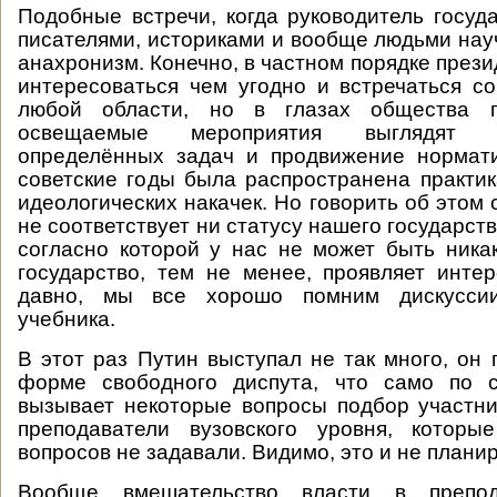
Подобные встречи, когда руководитель госуд
писателями, историками и вообще людьми на
анахронизм. Конечно, в частном порядке през
интересоваться чем угодно и встречаться с
любой области, но в глазах общества 
освещаемые мероприятия выглядят к
определённых задач и продвижение нормати
советские годы была распространена практи
идеологических накачек. Но говорить об этом 
не соответствует ни статусу нашего государств
согласно которой у нас не может быть ника
государство, тем не менее, проявляет инте
давно, мы все хорошо помним дискуссии
учебника.
В этот раз Путин выступал не так много, он 
форме свободного диспута, что само по 
вызывает некоторые вопросы подбор участн
преподаватели вузовского уровня, которы
вопросов не задавали. Видимо, это и не плани
Вообще вмешательство власти в препод