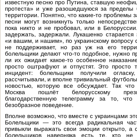
известную песню про Путина, ставшую неоф
протеста» и уже разошедшуюся за пределы 
территории. Понятно, что какие-то проблемы 
песни могут возникнуть только непосредстве
пока никто и не пробовал, или в Белоруссии.
задержать, задержали. Лукашенко старается
«и вашим, и нашим», по украинскому вопросу 
не поддерживает, но раз уж на его терри
болельщики делают что-то подобное, нужно п
ли их ожидает какое-то особенное наказание
просто оштрафуют и отпустят. Это просто 
инцидент: болельщики получили огласк
рассчитывали, и вполне тривиальный футболь
новостью, которую все обсуждает. Так что
Москва пошлёт белорусскому през
благодарственную телеграмму за то, что
безобразное поведение.
Вполне возможно, что вместе с украинцами эт
Болельщики — это всегда радикальная час
привыкли выражать свои эмоции открыто, а 
болельщиков наверняка есть те, кто не