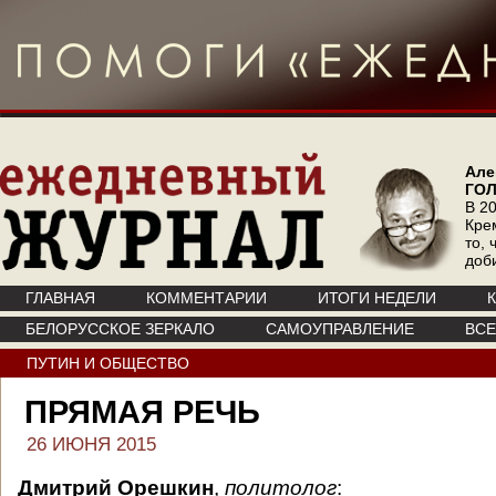
Але
ГО
В 20
Кре
то, 
доб
ГЛАВНАЯ
КОММЕНТАРИИ
ИТОГИ НЕДЕЛИ
БЕЛОРУССКОЕ ЗЕРКАЛО
САМОУПРАВЛЕНИЕ
ВС
ПУТИН И ОБЩЕСТВО
ПРЯМАЯ РЕЧЬ
26 ИЮНЯ 2015
Дмитрий Орешкин
,
политолог
: