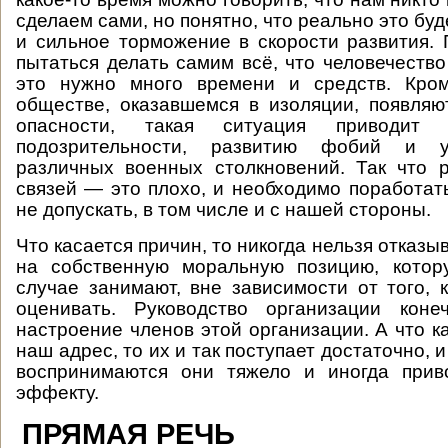
сделаем сами, но понятно, что реально это буд
и сильное торможение в скорости развития.
пытаться делать самим всё, что человечество
это нужно много времени и средств. Кро
обществе, оказавшемся в изоляции, появля
опасности, такая ситуация приводит 
подозрительности, развитию фобий и у
различных военных столкновений. Так что 
связей — это плохо, и необходимо поработать
не допускать, в том числе и с нашей стороны.
Что касается причин, то никогда нельзя отказы
на собственную моральную позицию, кото
случае занимают, вне зависимости от того, к
оценивать. Руководство организации кон
настроение членов этой организации. А что к
наш адрес, то их и так поступает достаточно, и
воспринимаются они тяжело и иногда прив
эффекту.
ПРЯМАЯ РЕЧЬ