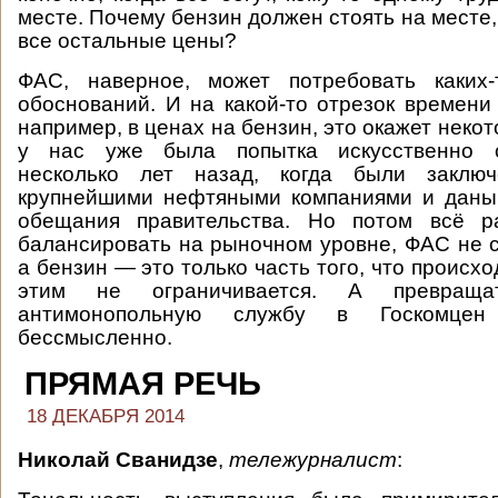
месте. Почему бензин должен стоять на месте,
все остальные цены?
ФАС, наверное, может потребовать каких
обоснований. И на какой-то отрезок времени 
например, в ценах на бензин, это окажет неко
у нас уже была попытка искусственно 
несколько лет назад, когда были заклю
крупнейшими нефтяными компаниями и даны
обещания правительства. Но потом всё р
балансировать на рыночном уровне, ФАС не с
а бензин — это только часть того, что происхо
этим не ограничивается. А превраща
антимонопольную службу в Госкомце
бессмысленно.
ПРЯМАЯ РЕЧЬ
18 ДЕКАБРЯ 2014
Николай Сванидзе
,
тележурналист
: