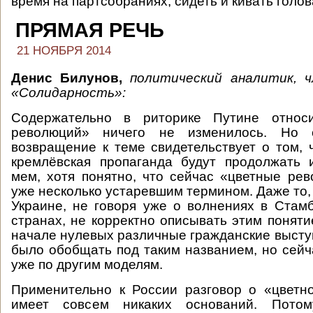
время на партсобраниях, сидеть и кивать голов
ПРЯМАЯ РЕЧЬ
21 НОЯБРЯ 2014
Денис Билунов,
политический аналитик, 
«Солидарность»:
Содержательно в риторике Путине относи
революций» ничего не изменилось. Но 
возвращение к теме свидетельствует о том, ч
кремлёвская пропаганда будут продолжать 
мем, хотя понятно, что сейчас «цветные ре
уже несколько устаревшим термином. Даже то,
Украине, не говоря уже о волнениях в Стам
странах, не корректно описывать этим поняти
начале нулевых различные гражданские выст
было обобщать под таким названием, но сейч
уже по другим моделям.
Применительно к России разговор о «цветн
имеет совсем никаких оснований. Пото