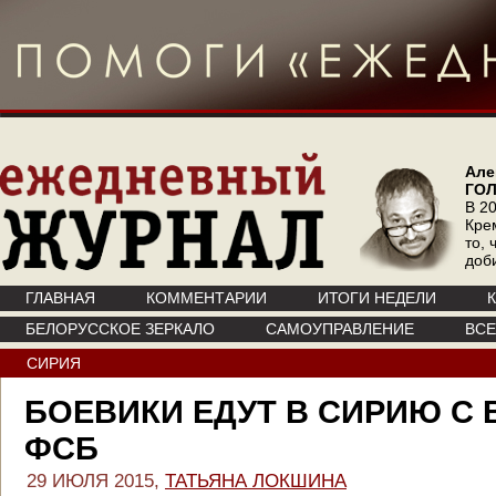
Але
ГО
В 20
Кре
то, 
доб
ГЛАВНАЯ
КОММЕНТАРИИ
ИТОГИ НЕДЕЛИ
БЕЛОРУССКОЕ ЗЕРКАЛО
САМОУПРАВЛЕНИЕ
ВС
СИРИЯ
БОЕВИКИ ЕДУТ В СИРИЮ С
ФСБ
29 ИЮЛЯ 2015,
ТАТЬЯНА ЛОКШИНА