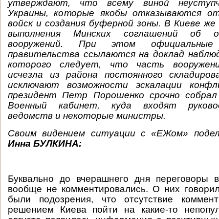
утверждают, что всему виной неуступ
Украины, которые якобы отказываются от
войск и создания буферной зоны. В Киеве ж
выполнения Минских соглашений об 
вооружений. При этом официальные 
правительства ссылаются на доклад наблю
которого следует, что часть вооружен
исчезла из района постоянного складиров
исключают возможности эскалации конфл
президент Петр Порошенко срочно собрал
Военный кабинет, куда входят руково
ведомств и некоторые министры.
Своим видением ситуации с «ЕЖом» подел
Инна Б
УЛКИНА:
Буквально до вчерашнего дня переговоры 
вообще не комментировались. О них говорил
были подозрения, что отсутствие коммен
решением Киева пойти на какие-то непопул