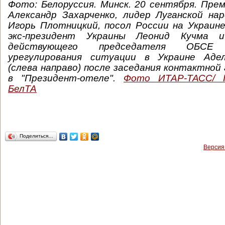
Фото: Белоруссия. Минск. 20 сентября. Пр
Александр Захарченко, лидер Луганской на
Игорь Плотницкий, посол России на Украин
экс-президент Украины Леонид Кучма 
действующего председателя ОБСЕ
урегулирования ситуации в Украине Адел
(слева направо) после заседания контактной 
в "Президент-отеле".
Фото ИТАР-ТАСС/ Г
БелТА
Поделиться…
Версия