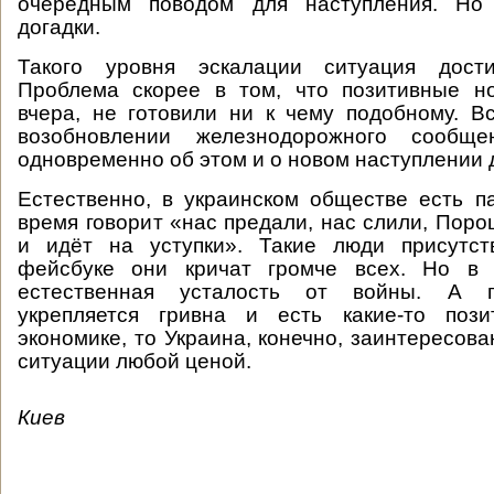
очередным поводом для наступления. Но 
догадки.
Такого уровня эскалации ситуация дост
Проблема скорее в том, что позитивные но
вчера, не готовили ни к чему подобному. В
возобновлении железнодорожного сообще
одновременно об этом и о новом наступлении 
Естественно, в украинском обществе есть па
время говорит «нас предали, нас слили, Поро
и идёт на уступки». Такие люди присутст
фейсбуке они кричат громче всех. Но в 
естественная усталость от войны. А п
укрепляется гривна и есть какие-то поз
экономике, то Украина, конечно, заинтересов
ситуации любой ценой.
Киев