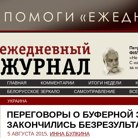
Пет
ФИ
«Не
С на
за 
ГЛАВНАЯ
КОММЕНТАРИИ
ИТОГИ НЕДЕЛИ
БЕЛОРУССКОЕ ЗЕРКАЛО
САМОУПРАВЛЕНИЕ
ВС
УКРАИНА
ПЕРЕГОВОРЫ О БУФЕРНОЙ 
ЗАКОНЧИЛИСЬ БЕЗРЕЗУЛЬТ
5 АВГУСТА 2015,
ИННА БУЛКИНА