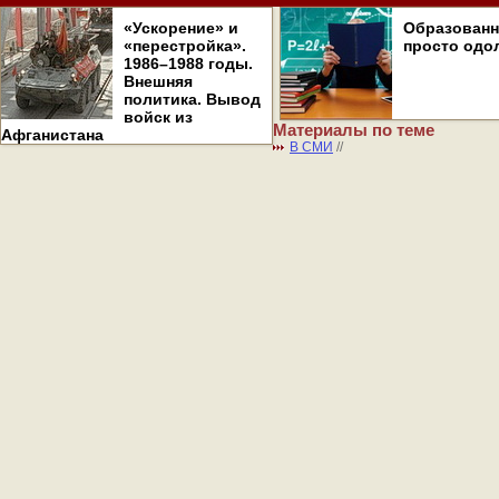
«Ускорение» и
Образован
«перестройка».
просто одо
1986–1988 годы.
Внешняя
политика. Вывод
войск из
Материалы по теме
Афганистана
В СМИ
//