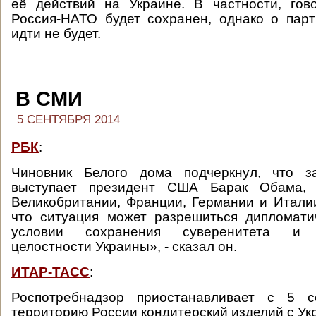
её действий на Украине. В частности, гов
Россия-НАТО будет сохранен, однако о пар
идти не будет.
В СМИ
5 СЕНТЯБРЯ 2014
РБК
:
Чиновник Белого дома подчеркнул, что з
выступает президент США Барак Обама,
Великобритании, Франции, Германии и Итали
что ситуация может разрешиться дипломати
условии сохранения суверенитета и т
целостности Украины», - сказал он.
ИТАР-ТАСС
:
Роспотребнадзор приостанавливает с 5 с
территорию России кондитерский изделий с Ук