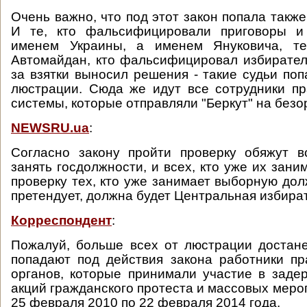
Очень важно, что под этот закон попала также
И те, кто фальсифицировали приговоры и
именем Украины, а именем Януковича, те
Автомайдан, кто фальсифицировал избирател
за взятки выносил решения - такие судьи поп
люстрации. Сюда же идут все сотрудники п
системы, которые отправляли "Беркут" на без
NEWSRU.ua
:
Согласно закону пройти проверку обяжут в
занять госдолжности, и всех, кто уже их зани
проверку тех, кто уже занимает выборную дол
претендует, должна будет Центральная избира
Корреспондент
:
Пожалуй, больше всех от люстрации достане
попадают под действия закона работники п
органов, которые принимали участие в заде
акций гражданского протеста и массовых меро
25 февраля 2010 по 22 февраля 2014 года.