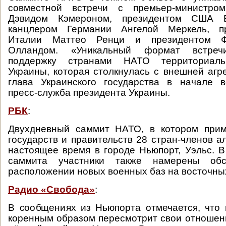
совместной встречи с премьер-министром
Дэвидом Кэмероном, президентом США 
канцлером Германии Ангелой Меркель, пр
Италии Маттео Ренци и президентом Ф
Олландом. «Уникальный формат встреч
поддержку странами НАТО территориаль
Украины, которая столкнулась с внешней агре
глава Украинского государства в начале в
пресс-служба президента Украины.
РБК
:
Двухдневный саммит НАТО, в котором прим
государств и правительств 28 стран-членов а
настоящее время в городе Ньюпорт, Уэльс. В
саммита участники также намерены об
расположении новых военных баз на восточны
Радио «Свобода»
:
В сообщениях из Ньюпорта отмечается, что
коренным образом пересмотрит свои отношени