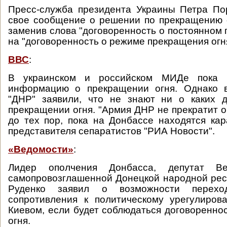
Пресс-служба президента Украины Петра По
свое сообщение о решении по прекращению 
заменив слова "договоренность о постоянном 
на "договоренность о режиме прекращения огн
ВВС
:
В украинском и российском МИДе пока 
информацию о прекращении огня. Однако 
"ДНР" заявили, что не знают ни о каких д
прекращении огня. "Армия ДНР не прекратит о
до тех пор, пока на Донбассе находятся кара
представителя сепаратистов "РИА Новости".
«Ведомости»
:
Лидер ополчения Донбасса, депутат Ве
самопровозглашенной Донецкой народной ре
Руденко заявил о возможности перехо
сопротивления к политическому урегулиров
Киевом, если будет соблюдаться договоренно
огня.