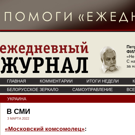
Пет
ФИ
«Не
С на
за 
ГЛАВНАЯ
КОММЕНТАРИИ
ИТОГИ НЕДЕЛИ
БЕЛОРУССКОЕ ЗЕРКАЛО
САМОУПРАВЛЕНИЕ
ВС
УКРАИНА
В СМИ
3 МАРТА 2022
«Московский комсомолец»
: