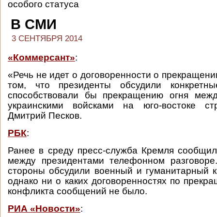
особого статуса
В СМИ
3 СЕНТЯБРЯ 2014
«Коммерсант»
:
«Речь не идет о договоренности о прекращении
том, что президенты обсудили конкретны
способствовали бы прекращению огня меж
украинскими войсками на юго-востоке ст
Дмитрий Песков.
РБК
:
Ранее в среду пресс-служба Кремля сообщи
между президентами телефонном разговоре.
стороны обсудили военный и гуманитарный к
однако ни о каких договоренностях по прекра
конфликта сообщений не было.
РИА «Новости»
: