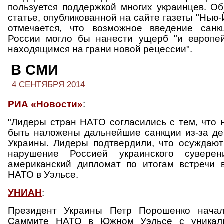
пользуется поддержкой многих украинцев. Об
статье, опубликованной на сайте газеты "Нью-
отмечается, что возможное введение сан
России могло бы нанести ущерб "и европей
находящимся на грани новой рецессии".
В СМИ
4 СЕНТЯБРЯ 2014
РИА «Новости»
:
"Лидеры стран НАТО согласились с тем, что
быть наложены дальнейшие санкции из-за де
Украины. Лидеры подтвердили, что осуждаю
нарушение Россией украинского суверени
американский дипломат по итогам встречи 
НАТО в Уэльсе.
УНИАН
:
Президент Украины Петр Порошенко начал
Саммите НАТО в Южном Уэльсе с уникал