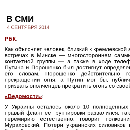
В СМИ
4 СЕНТЯБРЯ 2014
РБК
:
Как объясняет человек, близкий к кремлевской
встречах в Минске — многостороннем самми
контактной группы — а также в ходе телеф
Путина и Порошенко был достигнут определе
его словам, Порошенко действительно г
прекращении огня, а Путин мог бы, публич
призвать ополченцев прекратить огонь со свое
«Ведомости»
:
У Украины осталось около 10 полноценных 
правый фланг ее группировки развалился, так
перемирию естественно, говорит полковн
Мураховский. Потери украинских силовиков