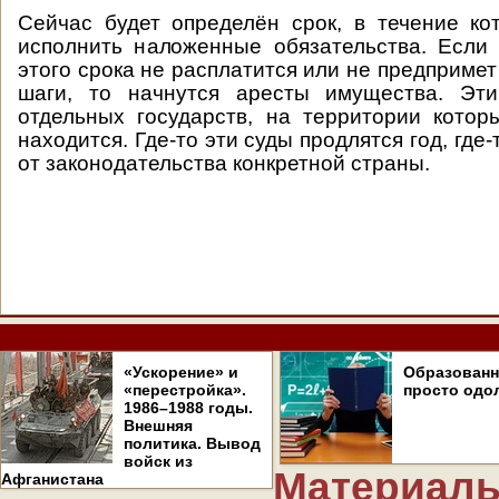
Сейчас будет определён срок, в течение ко
исполнить наложенные обязательства. Если
этого срока не расплатится или не предпримет
шаги, то начнутся аресты имущества. Эт
отдельных государств, на территории кото
находится. Где-то эти суды продлятся год, где-
от законодательства конкретной страны.
«Ускорение» и
Образован
«перестройка».
просто одо
1986–1988 годы.
Внешняя
политика. Вывод
войск из
Материалы
Афганистана