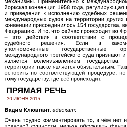
механизмы. Применительно к международном
йоркская конвенция 1958 года, регулирующая 
и приведения к исполнению судебных решен
международных судов на территории других г
конвенции присоединилось 154 государства, в
Федерацию. И то, что сейчас происходит во Фр
– это действия в соответствии с процед
судебного решения. Если в каком-т
уполномоченные государственные о
международного третейского суда признают и 
является волеизъявлением государства,
территории также является обязательным. Та
оспорить по соответствующей процедуре, но
тому государству, где всё происходит.
ПРЯМАЯ РЕЧЬ
30 ИЮНЯ 2015
Вадим Клювгант
,
адвокат
:
Очень трудно комментировать то, в чём нет н
правовой сущности, нельзя обсуждать фант