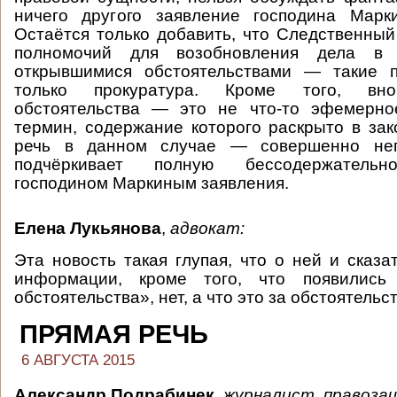
ничего другого заявление господина Марк
Остаётся только добавить, что Следственный
полномочий для возобновления дела в
открывшимися обстоятельствами — такие 
только прокуратура. Кроме того, вно
обстоятельства — это не что-то эфемерно
термин, содержание которого раскрыто в зак
речь в данном случае — совершенно неп
подчёркивает полную бессодержательн
господином Маркиным заявления.
Елена Лукьянова
,
адвокат:
Эта новость такая глупая, что о ней и сказа
информации, кроме того, что появились 
обстоятельства», нет, а что это за обстоятель
ПРЯМАЯ РЕЧЬ
6 АВГУСТА 2015
Александр Подрабинек
,
журналист, правоза