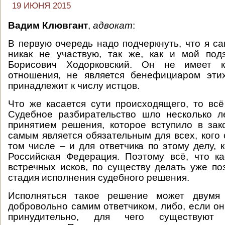
19 ИЮНЯ 2015
Вадим Клювгант
,
адвокат
:
В первую очередь надо подчеркнуть, что я са
никак не участвую, так же, как и мой по
Борисович Ходорковский. Он не имеет к
отношения, не является бенефициаром эти
принадлежит к числу истцов.
Что же касается сути происходящего, то всё
Судебное разбирательство шло несколько л
принятием решения, которое вступило в за
самым является обязательным для всех, кого 
том числе – и для ответчика по этому делу, 
Российская Федерация. Поэтому всё, что ка
встречных исков, по существу делать уже по
стадия исполнения судебного решения.
Исполняться такое решение может двумя 
добровольно самим ответчиком, либо, если он
принудительно, для чего существуют 