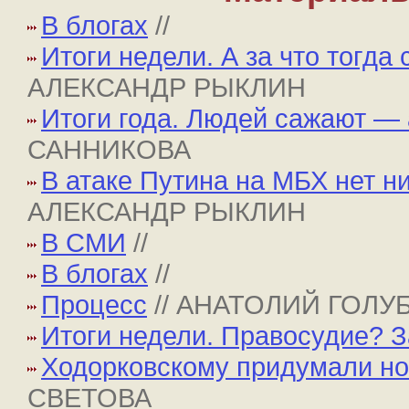
В блогах
//
Итоги недели. А за что тогда
АЛЕКСАНДР РЫКЛИН
Итоги года. Людей сажают —
САННИКОВА
В атаке Путина на МБХ нет н
АЛЕКСАНДР РЫКЛИН
В СМИ
//
В блогах
//
Процесс
// АНАТОЛИЙ ГОЛ
Итоги недели. Правосудие? З
Ходорковскому придумали но
СВЕТОВА