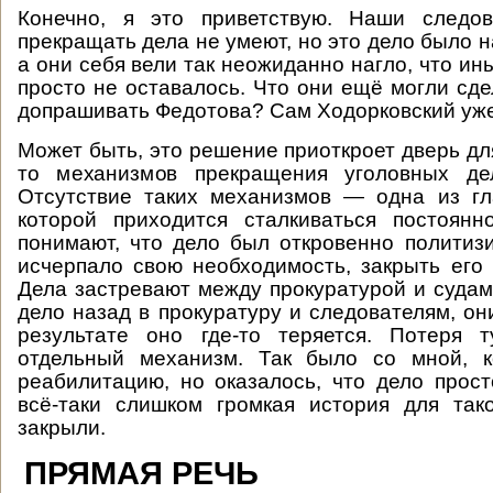
Конечно, я это приветствую. Наши следо
прекращать дела не умеют, но это дело было 
а они себя вели так неожиданно нагло, что ин
просто не оставалось. Что они ещё могли сд
допрашивать Федотова? Сам Ходорковский уже
Может быть, это решение приоткроет дверь дл
то механизмов прекращения уголовных де
Отсутствие таких механизмов — одна из гл
которой приходится сталкиваться постоянн
понимают, что дело был откровенно политиз
исчерпало свою необходимость, закрыть его 
Дела застревают между прокуратурой и судам
дело назад в прокуратуру и следователям, он
результате оно где-то теряется. Потеря т
отдельный механизм. Так было со мной, 
реабилитацию, но оказалось, что дело прост
всё-таки слишком громкая история для так
закрыли.
ПРЯМАЯ РЕЧЬ