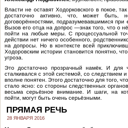
Власти не оставят Ходорковского в покое, так
достаточно активно, что, может быть, н
договорённостями, подразумевавшимися при 
Вызов его отца на допрос —знак того, что о н
пойти на любые меры. С процессуальной точ
действии нет ничего особенного, родственник
на допросы. Но в контексте всей приключи
Ходоровским истории становится понятно, ч
угроза.
Это достаточно прозрачный намёк. И для ч
сталкивался с этой системой, со следствием и
вполне понятен. Этого достаточно для того, ч
стало ясно: со стороны следственных органов
весьма серьёзное внимание. И шаги, на ко
пойти, могут быть очень серьёзными.
ПРЯМАЯ РЕЧЬ
28 ЯНВАРЯ 2016