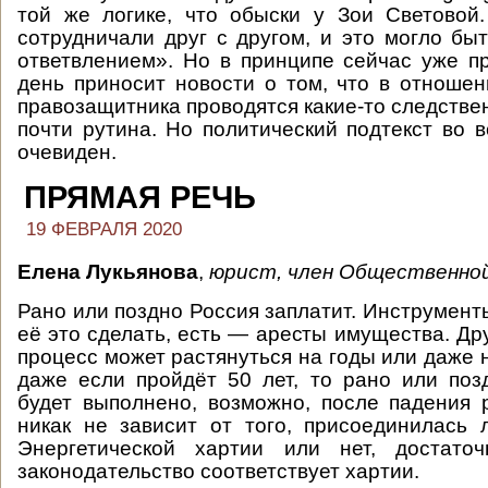
той же логике, что обыски у Зои Световой
сотрудничали друг с другом, и это могло бы
ответвлением». Но в принципе сейчас уже п
день приносит новости о том, что в отношен
правозащитника проводятся какие-то следстве
почти рутина. Но политический подтекст во в
очевиден.
ПРЯМАЯ РЕЧЬ
19 ФЕВРАЛЯ 2020
Елена Лукьянова
,
юрист, член Общественно
Рано или поздно Россия заплатит. Инструмент
её это сделать, есть — аресты имущества. Дру
процесс может растянуться на годы или даже 
даже если пройдёт 50 лет, то рано или по
будет выполнено, возможно, после падения 
никак не зависит от того, присоединилась
Энергетической хартии или нет, достато
законодательство соответствует хартии.