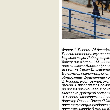
Фото: 1.
Россия. 25 декабря
России потерпел крушение
Черного моря. Лайнер держ
борту находилось 83 челов
пляски имени Александрова
известный врач Елизавета Г
В полутора километрах от
обнаружены фрагменты ко
2. Россия. Ростов-на-Дону
фонда "Справедливая помо
во время эвакуации в Моск
Макеевка Донецкой област
3.
Россия. Московская обла
дирижер России Валерий Х
военнослужащих сводного о
военному параду 9 мая на 