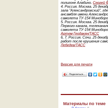
полигоне Алабино.
Сергей 
4.
Россия. Москва. 25 дека
зала "Александровский", г
ансамбля имени Александро
самолета ТУ-154 Минобор
5.
Россия. Москва. 25 дека
Первого канала, телеканал
самолета ТУ-154 Миноборо
Артем Геодакян/ТАСС
6, 7. Россия. Сочи. 25 дек
работ после крушения сам
Лебедев/ТАСС
Версия для печати
Поделиться…
Материалы по теме