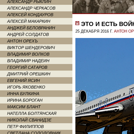
АЛЕКСАНДР РЫКЛИН
АЛЕКСАНДР ЧЕРКАСОВ
АЛЕКСЕЙ КОНДАУРОВ
АЛЕКСЕЙ МАКАРКИН
ЭТО И ЕСТЬ ВОЙ
АНДЖЕЙ БЕЛОВРАНИН
25 ДЕКАБРЯ 2016 Г.
АНТОН О
АНДРЕЙ СОЛДАТОВ
АНТОН ОРЕХЪ
ВИКТОР ШЕНДЕРОВИЧ
ВЛАДИМИР ВОЛКОВ
ВЛАДИМИР НАДЕИН
ГЕОРГИЙ САТАРОВ
ДМИТРИЙ ОРЕШКИН
ЕВГЕНИЙ ЯСИН
ИГОРЬ ЯКОВЕНКО
ИННА БУЛКИНА
ИРИНА БОРОГАН
МАКСИМ БЛАНТ
НАТЕЛЛА БОЛТЯНСКАЯ
НИКОЛАЙ СВАНИДЗЕ
ПЕТР ФИЛИППОВ
СВЕТЛАНА СОЛОДОВНИК