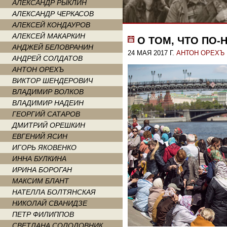
АЛЕКСАНДР РЫКЛИН
АЛЕКСАНДР ЧЕРКАСОВ
АЛЕКСЕЙ КОНДАУРОВ
АЛЕКСЕЙ МАКАРКИН
О ТОМ, ЧТО ПО
АНДЖЕЙ БЕЛОВРАНИН
24 МАЯ 2017 Г.
АНТОН ОРЕХЪ
АНДРЕЙ СОЛДАТОВ
АНТОН ОРЕХЪ
ВИКТОР ШЕНДЕРОВИЧ
ВЛАДИМИР ВОЛКОВ
ВЛАДИМИР НАДЕИН
ГЕОРГИЙ САТАРОВ
ДМИТРИЙ ОРЕШКИН
ЕВГЕНИЙ ЯСИН
ИГОРЬ ЯКОВЕНКО
ИННА БУЛКИНА
ИРИНА БОРОГАН
МАКСИМ БЛАНТ
НАТЕЛЛА БОЛТЯНСКАЯ
НИКОЛАЙ СВАНИДЗЕ
ПЕТР ФИЛИППОВ
СВЕТЛАНА СОЛОДОВНИК