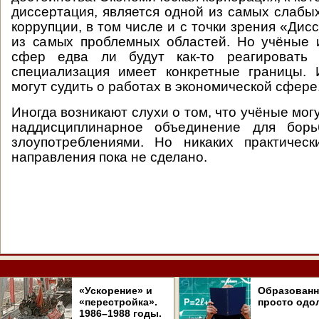
диссертация, является одной из самых слабых
коррупции, в том числе и с точки зрения «Дис
из самых проблемных областей. Но учёные и
сфер едва ли будут как-то реагировать 
специализация имеет конкретные границы. 
могут судить о работах в экономической сфере
Иногда возникают слухи о том, что учёные могу
наддисциплинарное объединение для бор
злоупотреблениями. Но никаких практичес
направления пока не сделано.
«Ускорение» и
Образован
«перестройка».
просто одо
1986–1988 годы.