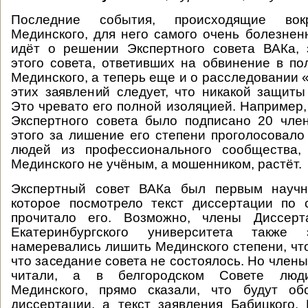
Последние события, происходящие вок
Мединского, для него самого очень болезнен
идёт о решении Экспертного совета ВАКа, 
этого совета, ответивших на обвинение в по
Мединского, а теперь еще и о расследовании 
этих заявлений следует, что никакой защит
Это чревато его полной изоляцией. Например,
Экспертного совета было подписано 20 чле
этого за лишение его степени проголосовало 
людей из профессионального сообщества,
Мединского не учёным, а мошенником, растёт.
Экспертный совет ВАКа был первым научн
которое посмотрело текст диссертации по 
прочитало его. Возможно, члены Диссерт
Екатеринбургского университета такж
намеревались лишить Мединского степени, что
что заседание совета не состоялось. Но член
читали, а в белгородском Совете люд
Мединского, прямо сказали, что будут об
диссертации, а текст заявления Бабицкого,