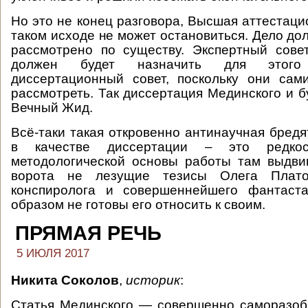
Но это не конец разговора, Высшая аттестаци
таком исходе не может остановиться. Дело до
рассмотрено по существу. Экспертный сове
должен будет назначить для этого
диссертационный совет, поскольку они сам
рассмотреть. Так диссертация Мединского и бу
Вечный Жид.
Всё-таки такая откровенно антинаучная бред
в качестве диссертации – это редкос
методологической основы работы там выдви
ворота не лезущие тезисы Олега Платон
конспиролога и совершеннейшего фантаст
образом не готовы его относить к своим.
ПРЯМАЯ РЕЧЬ
5 ИЮЛЯ 2017
Никита Соколов
,
историк
:
Статья Мединского — совершенно саморазоб