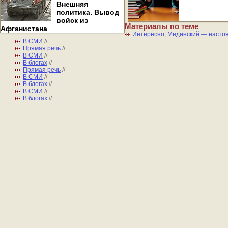
Внешняя
политика. Вывод
войск из
Материалы по теме
Афганистана
Интересно, Мединский — насто
В СМИ
//
Прямая речь
//
В СМИ
//
В блогах
//
Прямая речь
//
В СМИ
//
В блогах
//
В СМИ
//
В блогах
//