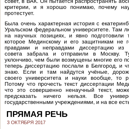
совет, в ВАК. Он пытается распространять аб
критерии, и я хорошо понимаю, почему на
протестует.
Была очень характерная история с екатеринб
Уральском федеральном университете. Там л
на научных позициях, и явно подготовили 
которое Мединскому и его защитникам не г
правдами и неправдами диссертацию из е
совета забрала и отправили в Москву. Т
уклончиво, чем были возмущены многие его п
теперь диссертацию послали в Белгород, и чт
знаю. Если и там найдутся учёные, доро
своего университета и науки вообще, то р
Потому что прочесть текст диссертации Меди
что это совершенно ненаучный текст, мож
предсказать ничего нельзя. Все универ
государственными учреждениями, и на все ест
ПРЯМАЯ РЕЧЬ
3 ОКТЯБРЯ 2017