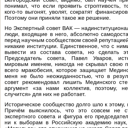
понимал, что если проявить строптивость, т
кого-то выгонят, уволят, сократят финансиро
Поэтому они приняли такое же решение.
Но Экспертный совет ВАК — надинституционал
люди, входящие в него, абсолютно самодост
перед научным сообществом своей репутацией.
никакие институции. Единственное, что с ним
вывести из состава совета, но сделать э
Председатель совета, Павел Уваров, ист
мировым именем, никогда не скрывал свою 
всего мракобесия, которое защищает Медин
меня не было неожиданностью, что в резул
совет рекомендовал лишить Мединского сте
аргумент «за нами коллектив, поэтому, не
случится» для них не работает.
Историческое сообщество долго шло к этому, 
Причём выяснилось, что это совсем не с
экспертного совета и фигура его председател
ни к выборам в Российскую академию наук,