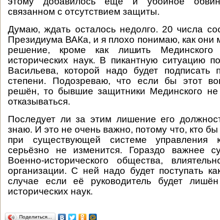
этому добавилось ещё и убойное обвин
связанном с отсутствием защиты.
Думаю, ждать осталось недолго. 20 числа со
Президиума ВАКа, и я плохо понимаю, как они 
решение, кроме как лишить Мединского 
исторических наук. В пикантную ситуацию п
Васильева, которой надо будет подписать 
степени. Подозреваю, что если бы этот в
решён, то бывшие защитники Мединского не
отказываться.
Последует ли за этим лишение его должнос
знаю. И это не очень важно, потому что, кто б
при существующей системе управления ку
серьёзно не изменится. Гораздо важнее су
Военно-исторического общества, влиятель
организации. С ней надо будет поступать как
случае если её руководитель будет лишён
исторических наук.
Поделиться…