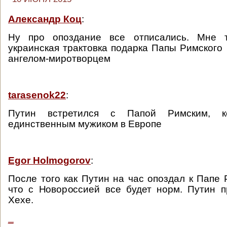
Александр Коц
:
Ну про опоздание все отписались. Мне т
украинская трактовка подарка Папы Римского 
ангелом-миротворцем
tarasenok22
:
Путин встретился с Папой Римским, к
единственным мужиком в Европе
Egor Holmogorov
:
После того как Путин на час опоздал к Папе 
что с Новороссией все будет норм. Путин п
Хехе.
_