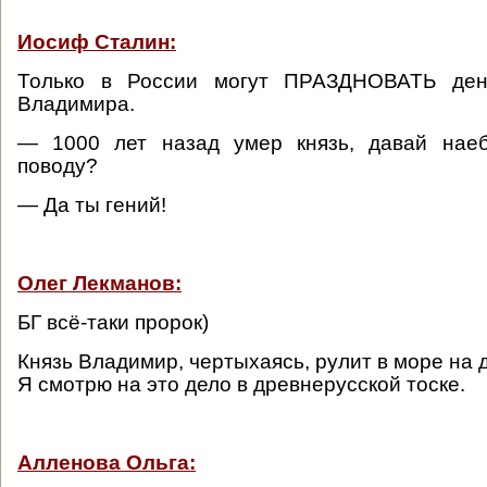
Иосиф Сталин:
Только в России могут ПРАЗДНОВАТЬ де
Владимира.
— 1000 лет назад умер князь, давай нае
поводу?
— Да ты гений!
Олег Лекманов:
БГ всё-таки пророк)
Князь Владимир, чертыхаясь, рулит в море на д
Я смотрю на это дело в древнерусской тоске.
Алленова Ольга: