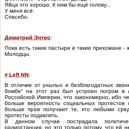
Яйца это хорошо. К ним бы ещё голову...
У меня всё.
Спасибо.
Димитрий Энтео
:
Пока есть такие пастыри и такие прихожане - 
Молодцы.
# Left NN
:
В отличие от унылых и безблагодатных звон
бомбе" на этот раз был устроен погром в 
Российской Империи, что закономерно, ибо че
больше вероятность социальных протестов 
больше прав получают те, кто любыми сред
протесты подавлять.
В данном случае пострадала политиче
радиостанция, но это только потому, что ей 