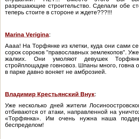
разрешающие строительство. Сделали обе с
теперь стоите в стороне и ждете???!!!
Marina Verigina
:
Аааа! На Торфянке из клетки, куда они сами с
сорок сороков "православных землекопов". Уже
жалких. Они умоляют девушек Торфянк
стройплощадке говновоз. Шпаны много, говна 
в парке давно воняет не амброзией.
Владимир Крестьянский Внук
:
Уже несколько дней жители Лосиноостровск
отбиваются от атаки, направленной на уничто
«Торфянка». Им очень нужна наша подде
беспределом!