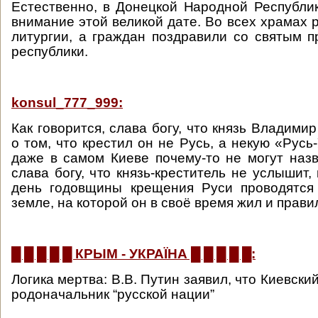
Естественно, в Донецкой Народной Республи
внимание этой великой дате. Во всех храмах 
литургии, а граждан поздравили со святым 
республики.
konsul_777_999:
Как говорится, слава богу, что князь Владимир
о том, что крестил он не Русь, а некую «Русь
даже в самом Киеве почему-то не могут наз
слава богу, что князь-креститель не услышит,
день годовщины крещения Руси проводятся
земле, на которой он в своё время жил и прави
█ █ █ █ █ КРЫМ - УКРАЇНА █ █ █ █ █:
Логика мертва: В.В. Путин заявил, что Киевски
родоначальник “русской нации”