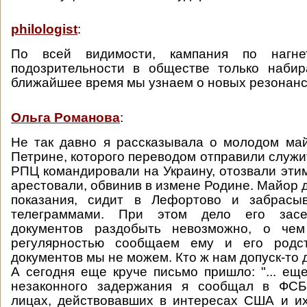
philologist
:
По всей видимости, кампания по нагн
подозрительности в обществе только набир
ближайшее время мы узнаем о новых резонанс
Ольга Романова
:
Не так давно я рассказывала о молодом ма
Петрине, которого переводом отправили служи
РПЦ командировали на Украину, отозвали этим
арестовали, обвинив в измене Родине. Майор 
показания, сидит в Лефортово и забрасы
телеграммами. При этом дело его засек
документов раздобыть невозможно, о че
регулярностью сообщаем ему и его родст
документов мы не можем. Кто ж нам допуск-то
А сегодня еще круче письмо пришло: "... еще
незаконного задержания я сообщал в ФСБ
лицах, действовавших в интересах США и их