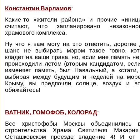
Константин Варламов
:
Какие-то «жители района» и прочие «иниц
считают, что запланировано незаконно
храмового комплекса.
Ну что я вам могу на это ответить, дорогие 
шанс не выбирать мэром такое говно, кот
кладет на ваши права, но, если мне память н
происходили летом (вторым кандидатом, есл
изменяет память, был Навальный, а кстати, 
выбирая между будущим и неделей на море
Крыму, вы предпочли солнце, воздух и в
обижайтесь!
ВАТНИК, ГОМОФОБ, КОЛОРАД
:
Все христофобы Москвы объединились 
строительства Храма Святителя Макария
Осташковском проезде владение 4! И от 