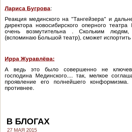
Лариса Бугрова
:
Реакция мединского на "Тангейзера" и даль
директора новосибирского оперного театра
очень возмутительна . Скольким людям, 
(вспоминаю Большой театр), сможет испортить ж
Ирра Журавлёва:
А ведь это было совершенно не ключе
господина Мединского.... так, мелкое соглаш
проявление его полнейшего конформизма.
противнее.
В БЛОГАХ
27 МАЯ 2015