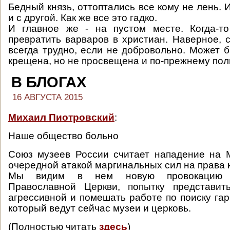
Бедный князь, оттоптались все кому не лень. 
и с другой. Как же все это гадко.
И главное же - на пустом месте. Когда-то
превратить варваров в христиан. Наверное, 
всегда трудно, если не добровольно. Может б
крещена, но не просвещена и по-прежнему пол
В БЛОГАХ
16 АВГУСТА 2015
Михаил Пиотровский
:
Наше общество больно
Союз музеев России считает нападение на 
очередной атакой маргинальных сил на права 
Мы видим в нем новую провокацию п
Православной Церкви, попытку представит
агрессивной и помешать работе по поиску га
который ведут сейчас музеи и церковь.
(Полностью читать
здесь
)