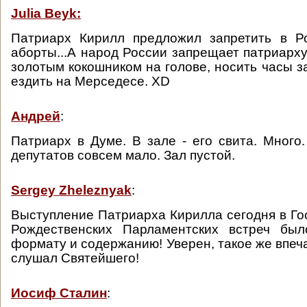
Julia Beyk:
Патриарх Кирилл предложил запретить в Р
аборты...А народ России запрещает патриарху
золотым кокошником на голове, носить часы з
ездить на Мерседесе. XD
Андрей
:
Патриарх в Думе. В зале - его свита. Много.
депутатов совсем мало. Зал пустой.
Sergey Zheleznyak
:
Выступление Патриарха Кирилла сегодня в Го
Рождественских Парламентских встреч бы
формату и содержанию! Уверен, такое же впеча
слушал Святейшего!
Иосиф Сталин
: