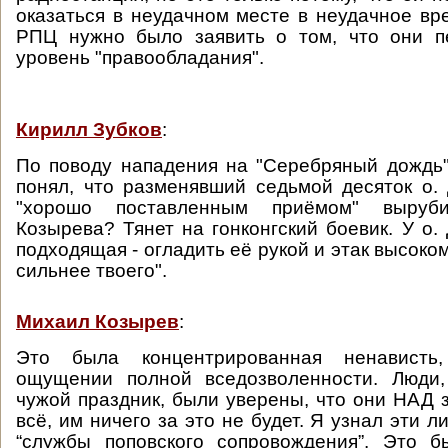
оказаться в неудачном месте в неудачное вре
РПЦ нужно было заявить о том, что они 
уровень "правообладания".
Кирилл Зубков
:
По поводу нападения на "Серебряный дождь"
понял, что разменявший седьмой десяток о
"хорошо поставленным приёмом" выруби
Козырева? Тянет на гонконгский боевик. У о.
подходящая - огладить её рукой и этак высоко
сильнее твоего".
Михаил Козырев
:
Это была концентрированная ненависть
ощущении полной вседозволенности. Люди
чужой праздник, были уверены, что они НАД 
всё, им ничего за это не будет. Я узнал эти л
“службы поповского сопровождения”. Это б