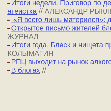
Итоги недели. Приговор по д
атеистка
// АЛЕКСАНДР РЫК
«Я всего лишь матерился»: 
Открытое письмо жителей бл
ЖУРНАЛ
Итоги года. Блеск и нищета 
КОЛЫМАГИН
РПЦ выходит на рынок алког
В блогах
//