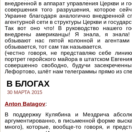
внедренной в аппарат управления Церкви и го
совершения того разрушения, которое сей
Украине благодаря аналогично внедренной 
агентурной сети в структуры Церкви и государс
Так вот оно что! В руководство нашего г
внедрены американцы! Я знала, я знала!
обзывают нас пятой колонной и агентами 
обзывается, тот сам так называется.
(честно говоря, не представляю себе линию
портрет геройского майора в штатском Евгени
совершенно свободно, будучи засекречен
Лефортово, шлёт нам телеграммы прямо из спе
В БЛОГАХ
30 МАРТА 2015
Anton Batagov
:
В поддержку Кулябина и Мездрича абсолю
аргументированно, в письменной форме выска
много), которые, вообще-то говоря, и предс