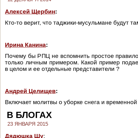
Алексей Щербин
:
Кто-то верит, что таджики-мусульмане будут там
Ирина Канина
:
Почему бы РПЦ не вспомнить простое правило
только личным примером. Какой пример подае
в целом и ее отдельные представители ?
Андрей Целищев
:
Включает молитвы о уборке снега и временной
В БЛОГАХ
23 ЯНВАРЯ 2015
Дядюшка Шу
: