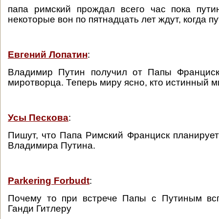
папа римский прождал всего час пока пути
некоторые вон по пятнадцать лет ждут, когда п
Евгений Лопатин
:
Владимир Путин получил от Папы Франциск
миротворца. Теперь миру ясно, кто истинный м
Усы Пескова
:
Пишут, что Папа Римский Франциск планирует
Владимира Путина.
Parkering Forbudt
:
Почему то при встрече Папы с Путиным вс
Ганди Гитлеру