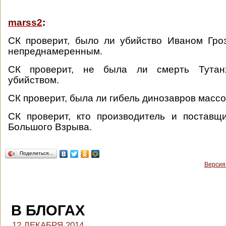
marss2
:
СК проверит, было ли убийство Иваном Гро
непреднамеренным.
СК проверит, не была ли смерть Тутан
убийством.
СК проверит, была ли гибель динозавров масс
СК проверит, кто производитель и поставщ
Большого Взрыва.
Поделиться…
Версия
В БЛОГАХ
12 ДЕКАБРЯ 2014