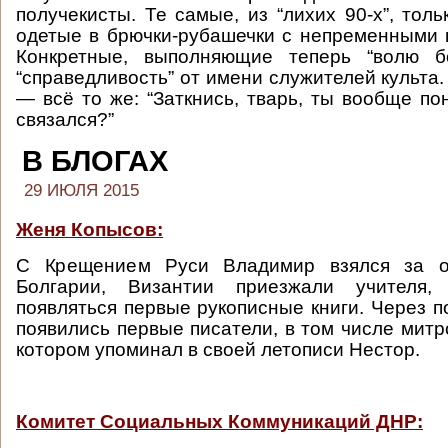
получекисты. Те самые, из “лихих 90-х”, тол
одетые в брючки-рубашечки с непременными 
Конкретные, выполняющие теперь “волю б
“справедливость” от имени служителей культа.
— всё то же: “Заткнись, тварь, ты вообще по
связался?”
В БЛОГАХ
29 ИЮЛЯ 2015
Женя Копысов:
С Крещением Руси Владимир взялся за о
Болгарии, Византии приезжали учителя
появляться первые рукописные книги. Через п
появились первые писатели, в том числе митр
котором упоминал в своей летописи Нестор.
Комитет Социальных Коммуникаций ДНР: