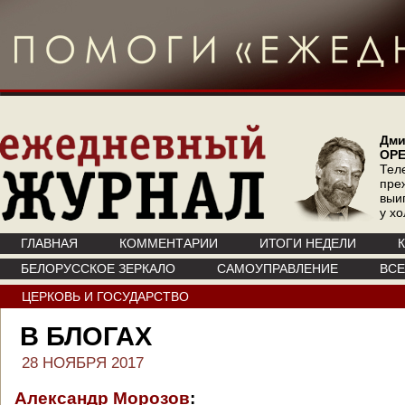
Дми
ОР
Тел
пре
выи
у х
ГЛАВНАЯ
КОММЕНТАРИИ
ИТОГИ НЕДЕЛИ
БЕЛОРУССКОЕ ЗЕРКАЛО
САМОУПРАВЛЕНИЕ
ВС
ЦЕРКОВЬ И ГОСУДАРСТВО
В БЛОГАХ
28 НОЯБРЯ 2017
Александр Морозов
: