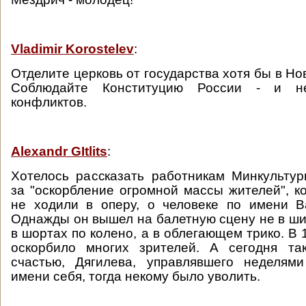
Vladimir Korostelev
:
Отделите церковь от государства хотя бы в Нов
Соблюдайте Конституцию России - и н
конфликтов.
Alexandr GItlits
:
Хотелось рассказать работникам Минкульту
за "оскорбление огромной массы жителей", к
не ходили в оперу, о человеке по имени В
Однажды он вышел на балетную сцену не в ши
в шортах по колено, а в облегающем трико. В 
оскорбило многих зрителей. А сегодня та
счастью, Дягилева, управлявшего неделями
имени себя, тогда некому было уволить.