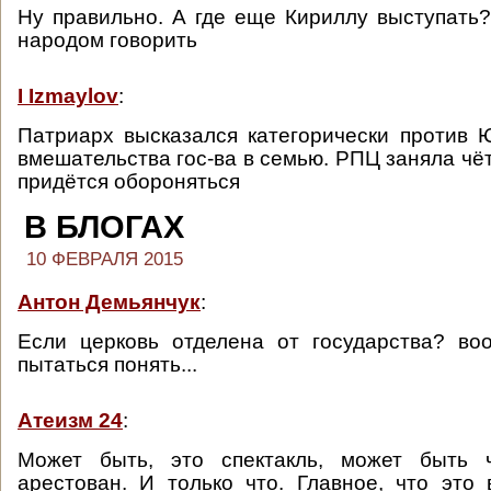
Ну правильно. А где еще Кириллу выступать
народом говорить
I Izmaylov
:
Патриарх высказался категорически против
вмешательства гос-ва в семью. РПЦ заняла чё
придётся обороняться
В БЛОГАХ
10 ФЕВРАЛЯ 2015
Антон Демьянчук
:
Если церковь отделена от государства? во
пытаться понять...
Атеизм 24
:
Может быть, это спектакль, может быть 
арестован. И только что. Главное, что это