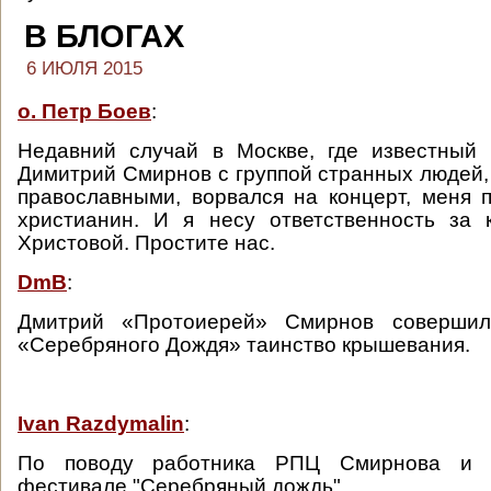
В БЛОГАХ
6 ИЮЛЯ 2015
о. Петр Боев
:
Недавний случай в Москве, где известный 
Димитрий Смирнов с группой странных людей
православными, ворвался на концерт, меня по
христианин. И я несу ответственность за 
Христовой. Простите нас.
DmB
:
Дмитрий «Протоиерей» Смирнов совершил
«Серебряного Дождя» таинство крышевания.
Ivan Razdymalin
:
По поводу работника РПЦ Смирнова и 
фестивале "Серебряный дождь".