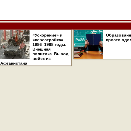
«Ускорение» и
Образован
«перестройка».
просто одо
1986–1988 годы.
Внешняя
политика. Вывод
войск из
Афганистана