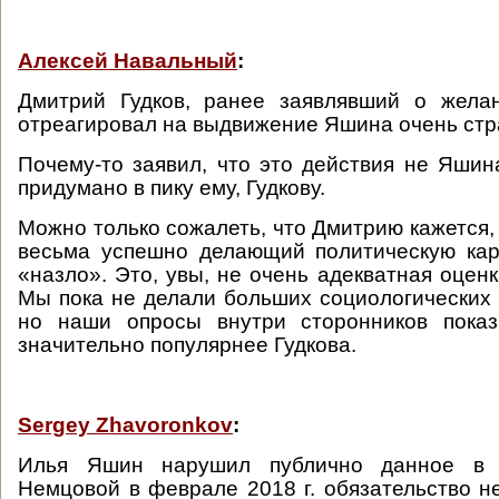
Алексей Навальный
:
Дмитрий Гудков, ранее заявлявший о жела
отреагировал на выдвижение Яшина очень стр
Почему-то заявил, что это действия не Яшина,
придумано в пику ему, Гудкову.
Можно только сожалеть, что Дмитрию кажется,
весьма успешно делающий политическую кар
«назло». Это, увы, не очень адекватная оцен
Мы пока не делали больших социологических 
но наши опросы внутри сторонников пока
значительно популярнее Гудкова.
Sergey Zhavoronkov
:
Илья Яшин нарушил публично данное в
Немцовой в феврале 2018 г. обязательство н