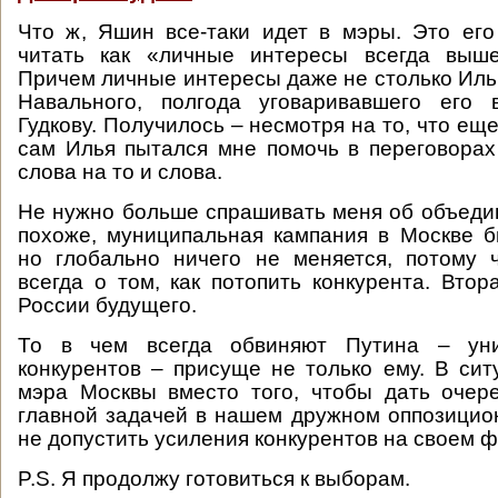
Что ж, Яшин все-таки идет в мэры. Это ег
читать как «личные интересы всегда выш
Причем личные интересы даже не столько Ильи
Навального, полгода уговаривавшего его 
Гудкову. Получилось – несмотря на то, что ещ
сам Илья пытался мне помочь в переговора
слова на то и слова.
Не нужно больше спрашивать меня об объеди
похоже, муниципальная кампания в Москве 
но глобально ничего не меняется, потому 
всегда о том, как потопить конкурента. Втор
России будущего.
То в чем всегда обвиняют Путина – ун
конкурентов – присуще не только ему. В си
мэра Москвы вместо того, чтобы дать очер
главной задачей в нашем дружном оппозицио
не допустить усиления конкурентов на своем ф
P.S. Я продолжу готовиться к выборам.