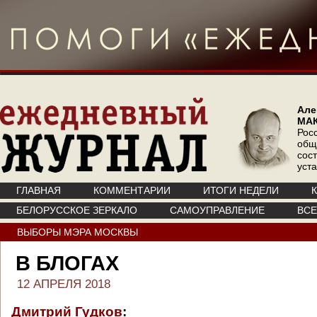
Але
МА
Рос
общ
сос
уст
ГЛАВНАЯ
КОММЕНТАРИИ
ИТОГИ НЕДЕЛИ
БЕЛОРУССКОЕ ЗЕРКАЛО
САМОУПРАВЛЕНИЕ
ВС
ВЫБОРЫ МЭРА МОСКВЫ
В БЛОГАХ
12 АПРЕЛЯ 2018
Дмитрий Гудков
: