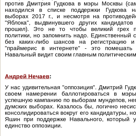
против Дмитрия Гудкова в мэры Москвы (са
находился в списке поддержки Гудкова н
выборах 2017 г., и несмотря на противоде
"Яблока", выдвинувшего других кандидатов
прошел). Это не то чтобы великий грех 
политики, но запомнить надо. Единственный
без каких-либо шансов на регистрацию и
"праймерис в интернете" - это помешать Г
Навальный видит своим главным политическим
Андрей Нечаев
:
У нас удивительная "оппозиция". Дмитрий Гуд
своем намерении баллотироваться в мэры
успешную кампанию по выборам мундепов, не
думских выборах. Казалось бы, логично неси
консолидироваться вокруг его кандидатуры, н
Яшин при поддержке Навального, который 
единство оппозиции.