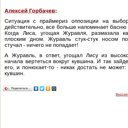
Алексей Горбачев
:
Ситуация с праймериз оппозиции на выбо
действительно, все больше напоминает басню 
Когда Лиса, угощая Журавля, размазала к
плоским дном. Журавль стук-стук носом по
стучал - ничего не попадает!
А Журавль, в ответ, угощал Лису из высок
начала вертеться вокруг кувшина. И так зайдет
его, и понюхает-то - никак достать не может:
кувшин.
Поделиться…
Версия