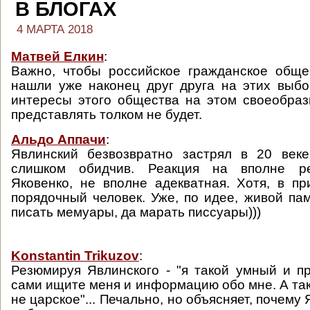
В БЛОГАХ
4 МАРТА 2018
Матвей Елкин
:
Важно, чтобы российское гражданское обще
нашли уже наконец друг друга на этих выбо
интересы этого общества на этом своеобра
представлять толком не будет.
Альдо Аппачи
:
Явлинский безвозвратно застрял в 20 веке
слишком обидчив. Реакция на вполне р
Яковенко, не вполне адекватная. Хотя, в п
порядочный человек. Уже, по идее, живой пам
писать мемуары, да марать писсуары)))
Konstantin Trikuzov
:
Резюмируя Явлинского - "я такой умный и п
сами ищите меня и информацию обо мне. А так 
не царское"... Печально, но объясняет, почему 