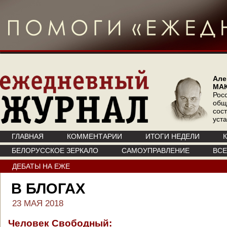
Але
МА
Рос
общ
сос
уст
ГЛАВНАЯ
КОММЕНТАРИИ
ИТОГИ НЕДЕЛИ
БЕЛОРУССКОЕ ЗЕРКАЛО
САМОУПРАВЛЕНИЕ
ВС
ДЕБАТЫ НА ЕЖЕ
В БЛОГАХ
23 МАЯ 2018
Человек Свободный: