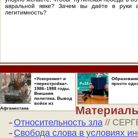
авральной явке? Зачем вы даёте в руки 
легитимность?
«Ускорение» и
Образован
«перестройка».
просто одо
1986–1988 годы.
Внешняя
политика. Вывод
войск из
Материалы
Афганистана
Относительность зла
// СЕР
Свобода слова в условиях 