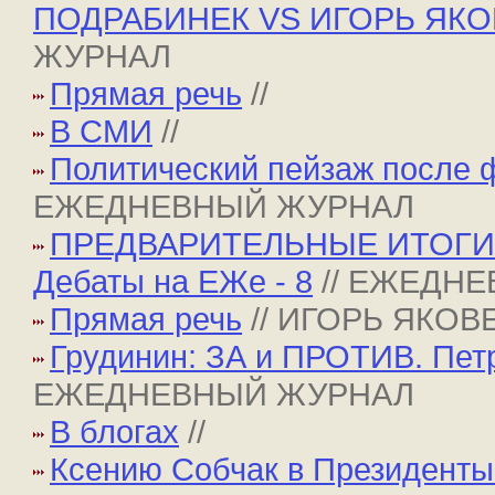
ПОДРАБИНЕК VS ИГОРЬ ЯКОВ
ЖУРНАЛ
Прямая речь
//
В СМИ
//
Политический пейзаж после ф
ЕЖЕДНЕВНЫЙ ЖУРНАЛ
ПРЕДВАРИТЕЛЬНЫЕ ИТОГИ
Дебаты на ЕЖе - 8
// ЕЖЕДН
Прямая речь
// ИГОРЬ ЯКОВ
Грудинин: ЗА и ПРОТИВ. Пет
ЕЖЕДНЕВНЫЙ ЖУРНАЛ
В блогах
//
Ксению Собчак в Президенты