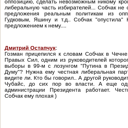
оппозицию, сделать невозможным никому кро
либеральную часть избирателей... Собчак не 
предложения реальным политикам из опп
Гудковым, Яшину и т.д.. Собчак "опустила"
предложением к нему....
Дмитрий Остапчук
:
Гозман прицепился к словам Собчак в Чечне
Правых Сил, одним из руководителей которо
выборы в 99-м с лозунгом "Путина в Прези
Думу"? Нужна ему честная либеральная пар
видите ли. Кто бы говорил.. А другой руководи
Чубайс, до сих пор во власти. А еще од
администрации Президента работает. Чес
Собчак ему плохая )