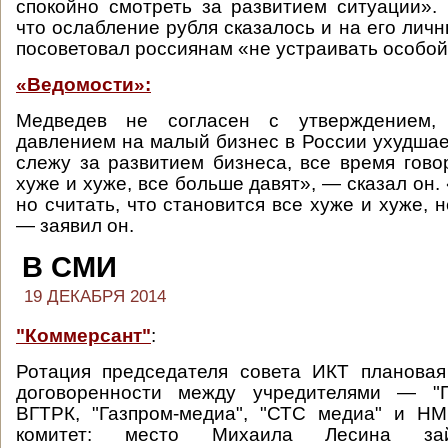
спокойно смотреть за развитием ситуации».
что ослабление рубля сказалось и на его лич
посоветовал россиянам «не устраивать особой
«Ведомости»:
Медведев не согласен с утверждением,
давлением на малый бизнес в России ухудшает
слежу за развитием бизнеса, все время говор
хуже и хуже, все больше давят», — сказал он.
но считать, что становится все хуже и хуже, не
— заявил он.
В СМИ
19 ДЕКАБРЯ 2014
"Коммерсант"
:
Ротация председателя совета ИКТ плановая
договоренности между учредителями — "П
ВГТРК, "Газпром-медиа", "СТС медиа" и НМ
комитет: место Михаила Лесина зай