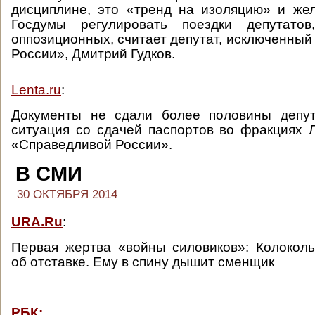
дисциплине, это «тренд на изоляцию» и же
Госдумы регулировать поездки депутатов
оппозиционных, считает депутат, исключенный
России», Дмитрий Гудков.
Lenta.ru
:
Документы не сдали более половины депут
ситуация со сдачей паспортов во фракциях 
«Справедливой России».
В СМИ
30 ОКТЯБРЯ 2014
URA.Ru
:
Первая жертва «войны силовиков»: Колокол
об отставке. Ему в спину дышит сменщик
РБК: