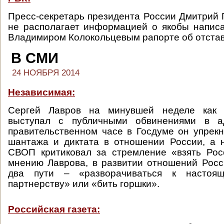
Пресс-секретарь президента России Дмитрий П
не располагает информацией о якобы напис
Владимиром Колокольцевым рапорте об отстав
В СМИ
24 НОЯБРЯ 2014
Независимая:
Сергей Лавров на минувшей неделе как
выступал с публичными обвинениями в а
правительственном часе в Госдуме он упрекн
шантажа и диктата в отношении России, а 
СВОП критиковал за стремление «взять Рос
мнению Лаврова, в развитии отношений Рос
два пути – «разворачиваться к настоящ
партнерству» или «бить горшки».
Российская газета: