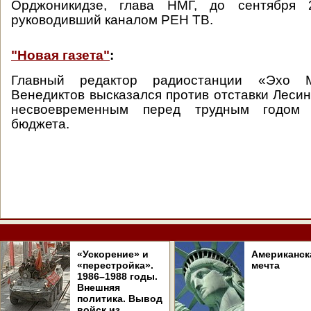
Орджоникидзе, глава НМГ, до сентября 
руководивший каналом РЕН ТВ.
"Новая газета"
:
Главный редактор радиостанции «Эхо 
Венедиктов высказался против отставки Лесин
несвоевременным перед трудным годом
бюджета.
«Ускорение» и
Американск
«перестройка».
мечта
1986–1988 годы.
Внешняя
политика. Вывод
войск из