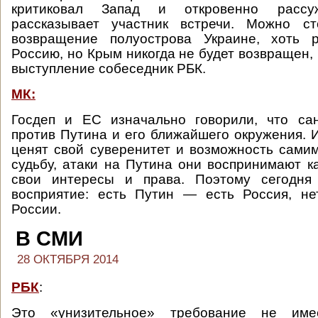
критиковал Запад и откровенно расс
рассказывает участник встречи. Можно с
возвращение полуострова Украине, хоть 
Россию, но Крым никогда не будет возвращен,
выступление собеседник РБК.
МК:
Госдеп и ЕС изначально говорили, что са
против Путина и его ближайшего окружения. 
ценят свой суверенитет и возможность сами
судьбу, атаки на Путина они воспринимают ка
свои интересы и права. Поэтому сегодня
восприятие: есть Путин — есть Россия, н
России.
В СМИ
28 ОКТЯБРЯ 2014
РБК
:
Это «унизительное» требование не им