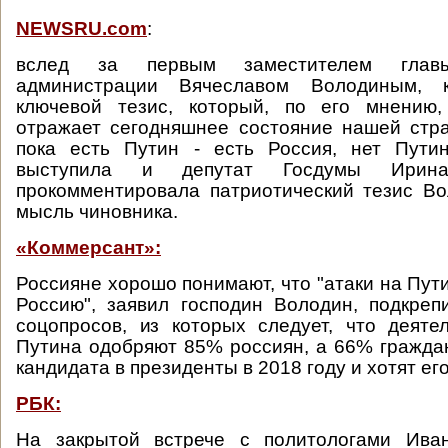
NEWSRU.com
:
вслед за первым заместителем главы
администрации Вячеславом Володиным, 
ключевой тезис, который, по его мнению,
отражает сегодняшнее состояние нашей стр
пока есть Путин - есть Россия, нет Путин
выступила и депутат Госдумы Ирин
прокомментировала патриотический тезис В
мысль чиновника.
«Коммерсант»:
Россияне хорошо понимают, что "атаки на Пут
Россию", заявил господин Володин, подкре
соцопросов, из которых следует, что деяте
Путина одобряют 85% россиян, а 66% граждан
кандидата в президенты в 2018 году и хотят ег
РБК:
На закрытой встрече с политологами Ива