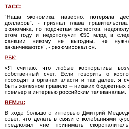
ТАСС:
"Наша экономика, наверно, потеряла дес
долларов", - признал глава правительства
экономика, по подсчетам экспертов, недопо
этом году и недополучит €50 млрд в сле
санкции никому не выгодны, не нуж
заканчиваются", - резюмировал он.
РБК:
«Я считаю, что любые корпоративы воз
собственный счет. Если говорить о корпо
проходят в органах власти и так далее, я с
быть железное правило – никаких бюджетных с
премьер в интервью российским телеканалам.
BFM.ru:
В ходе большого интервью Дмитрий Медвед
совет, что делать в связи с колебаниями кур
предложил «не принимать скоропалите