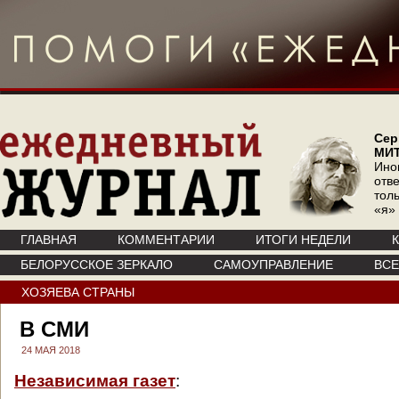
Сер
МИ
Ино
отв
тол
«я»
ГЛАВНАЯ
КОММЕНТАРИИ
ИТОГИ НЕДЕЛИ
БЕЛОРУССКОЕ ЗЕРКАЛО
САМОУПРАВЛЕНИЕ
ВС
ХОЗЯЕВА СТРАНЫ
В СМИ
24 МАЯ 2018
Независимая газет
: