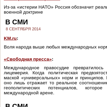
Из-за «истерии НАТО» Россия обозначит реаль
военной доктрине
В СМИ
8 СЕНТЯБРЯ 2014
KM.ru
:
Воля народа выше любых международных нор
«Свободная пресса»
:
Международное правосудие превратилось 
лицемерия. Когда политическая предвзятос
маской «универсальных» норм и принципов.
оно лишь отражает то реальное соотношени
геополитических потенциалов, которо
международной арене.
В СМИ