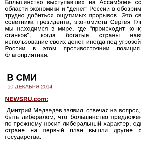
Большинство выступавших на Ассамблее со
области экономики и "денег" России в обозри
трудно добиться ощутимых прорывов. Это с
советника президента, экономиста Сергея Гла
мы находимся в мире, где "происходит кон
станков", когда богатые страны нав
использование своих денег, иногда под угрозой
России в этом противостоянии позици
благоприятная.
В СМИ
10 ДЕКАБРЯ 2014
NEWSRU.com:
Дмитрий Медведев заявил, отвечая на вопрос,
быть либералом, что большинство предложе
по-прежнему носит либеральный характер, одн
стране на первый план вышли другие 
государства.