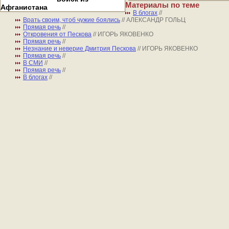
Материалы по теме
Афганистана
В блогах
//
Врать своим, чтоб чужие боялись
// АЛЕКСАНДР ГОЛЬЦ
Прямая речь
//
Откровения от Пескова
// ИГОРЬ ЯКОВЕНКО
Прямая речь
//
Незнание и неверие Дмитрия Пескова
// ИГОРЬ ЯКОВЕНКО
Прямая речь
//
В СМИ
//
Прямая речь
//
В блогах
//