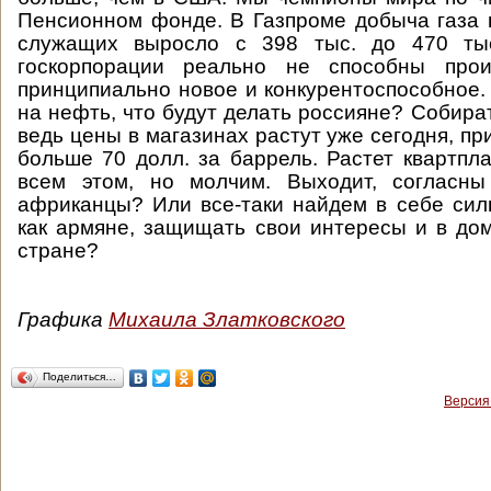
Пенсионном фонде. В Газпроме добыча газа н
служащих выросло с 398 тыс. до 470 тыс
госкорпорации реально не способны прои
принципиально новое и конкурентоспособное.
на нефть, что будут делать россияне? Собира
ведь цены в магазинах растут уже сегодня, п
больше 70 долл. за баррель. Растет квартпл
всем этом, но молчим. Выходит, согласн
африканцы? Или все-таки найдем в себе сил
как армяне, защищать свои интересы и в доме
стране?
Графика
Михаила Златковского
Поделиться…
Версия