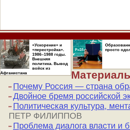
«Ускорение» и
Образован
«перестройка».
просто одо
1986–1988 годы.
Внешняя
политика. Вывод
войск из
Материалы
Афганистана
Почему Россия — страна об
Двойное бремя российской э
Политическая культура, мент
ПЕТР ФИЛИППОВ
Проблема диалога власти и б