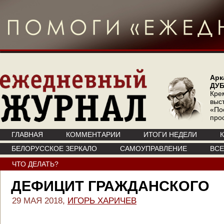
Арк
ДУ
Кре
выс
«По
про
ГЛАВНАЯ
КОММЕНТАРИИ
ИТОГИ НЕДЕЛИ
БЕЛОРУССКОЕ ЗЕРКАЛО
САМОУПРАВЛЕНИЕ
ВС
ЧТО ДЕЛАТЬ?
ДЕФИЦИТ ГРАЖДАНСКОГО
29 МАЯ 2018,
ИГОРЬ ХАРИЧЕВ