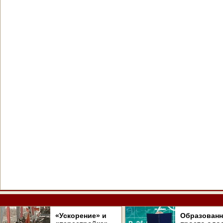
«Ускорение» и
Образован