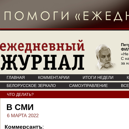
Пет
ФИ
«Не
С на
за 
ГЛАВНАЯ
КОММЕНТАРИИ
ИТОГИ НЕДЕЛИ
БЕЛОРУССКОЕ ЗЕРКАЛО
САМОУПРАВЛЕНИЕ
ВС
ЧТО ДЕЛАТЬ?
В СМИ
6 МАРТА 2022
Коммерсантъ
: