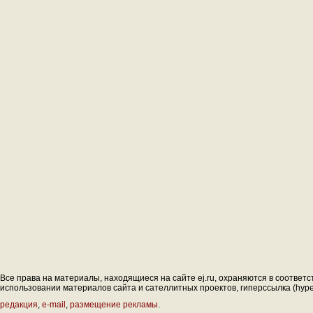
Все права на материалы, находящиеся на сайте ej.ru, охраняются в соответс
использовании материалов сайта и сателлитных проектов, гиперссылка (hyperl
редакция
,
e-mail
,
размещение рекламы
.