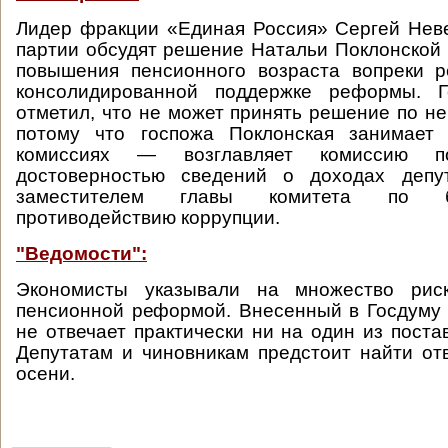
Лидер фракции «Единая Россия» Сергей Неве
партии обсудят решение Натальи Поклонской 
повышения пенсионного возраста вопреки 
консолидированной поддержке реформы. Г
отметил, что не может принять решение по не
потому что госпожа Поклонская занимает
комиссиях — возглавляет комиссию 
достоверностью сведений о доходах депу
заместителем главы комитета по б
противодействию коррупции.
"Ведомости":
Экономисты указывали на множество риск
пенсионной реформой. Внесенный в Госдуму 
не отвечает практически ни на один из поста
Депутатам и чиновникам предстоит найти от
осени.