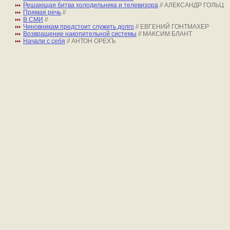
Решающая битва холодильника и телевизора
// АЛЕКСАНДР ГОЛЬЦ
Прямая речь
//
В СМИ
//
Чиновникам предстоит служить долго
// ЕВГЕНИЙ ГОНТМАХЕР
Возвращение накопительной системы
// МАКСИМ БЛАНТ
Начали с себя
// АНТОН ОРЕХЪ