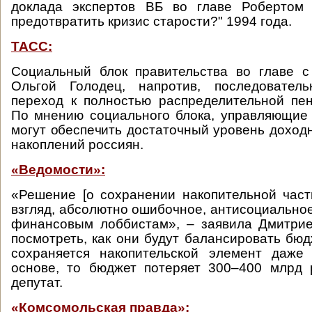
доклада экспертов ВБ во главе Робертом
предотвратить кризис старости?" 1994 года.
ТАСС:
Социальный блок правительства во главе с
Ольгой Голодец, напротив, последовател
переход к полностью распределительной пе
По мнению социального блока, управляющие
могут обеспечить достаточный уровень доход
накоплений россиян.
«Ведомости»:
«Решение [о сохранении накопительной част
взгляд, абсолютно ошибочное, антисоциальное
финансовым лоббистам», – заявила Дмитрие
посмотреть, как они будут балансировать бюд
сохраняется накопительской элемент даже
основе, то бюджет потеряет 300–400 млрд 
депутат.
«Комсомольская правда»: