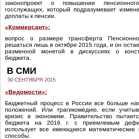
законопроект о повышении пенсионног
госслужащих, который подразумевает измен
доплаты к пенсии.
«Коммерсант»:
вопрос о размере трансферта Пенсионн
решаться лишь в октябре 2015 года, и он оста
разменной монетой в дискуссиях о конст
бюджета.
В СМИ
30 СЕНТЯБРЯ 2015
«Ведомости»:
Бюджетный процесс в России все больше на
положений. Или трагикомедию, если учиты
кризис в экономике. Правительство пытает
бюджета на 2016 г. с приемлемым дефи
использует все имеющиеся математические 
способы.