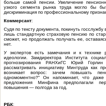
больше самой пенсии. Увеличение пенсионн
узкого сегмента рынка труда могло бы бы
дискриминация по профессиональному признак
Коммерсант
:
Судя по тексту документа, покинуть госслужбу в
лишь стандартную страховую пенсию по ста
сможет, но продолжать получать ее, оставаяс
нет.
У экспертов есть замечания и к технике
идеологии. Замдиректора Института социа
прогнозирования РАНХиГС Юрий Горлин 
рассматривать инициативу Минтруда как пр
возникает вопрос: зачем повышать пен
одномоментно?" Он напоминает, что даже
предложения Минфина предполагали пе
повышения — полгода за год.
РБК
: