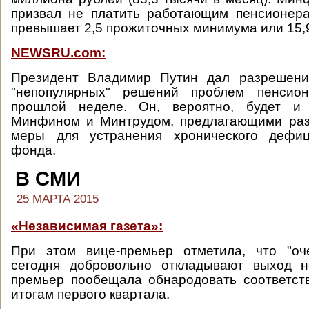
призвал не платить работающим пенсионера
превышает 2,5 прожиточных минимума или 15,9
NEWSRU.com:
Президент Владимир Путин дал разрешени
"непопулярных" решений проблем пенсио
прошлой неделе. Он, вероятно, будет и
Минфином и Минтрудом, предлагающими раз
меры для устранения хронического дефиц
фонда.
В СМИ
25 МАРТА 2015
«Независимая газета»:
При этом вице-премьер отметила, что "о
сегодня добровольно откладывают выход н
премьер пообещала обнародовать соответс
итогам первого квартала.