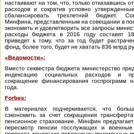
настаивают на том, что, только отказавшись о
расходов и сократив условно утвержденны
сбалансировать трехлетний бюджет. Со
Минфина, представленным на совещании в пон
экономить и удовлетворить все запросы минис
расходы бюджета в 2016 году составят 18
приведет к тому, что за год будет растрач
фонд, более того, будет не хватать 836 млрд ру
«Ведомости»:
Вместо секвестра бюджета министерство пре
индексацию социальных расходов и пр
сокращение финансирования госпрограмм 
года.
Forbes:
В материалах подчеркивается, что больш
сэкономить за счет сокращения трансферта
пенсионное страхование. Минфин предлагает
пересмотр пенсии госслужащих и военные
провести денежную переоценку пенсионных п