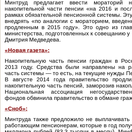
Минтруд предлагает ввести мораторий 
накопительной части пенсии «на 2016 и по
рамках обязательной пенсионной системы. Эт
внедрять «по аналогии с мораторием, введен
продленным в 2015 году». Это одно из гла
министерства, подготовленных к совещанию у
Дмитрия Медведева.
«Новая газета»:
Накопительную часть пенсии граждан в Рос
2013 году. Средства были направлены на р
часть системы — то есть, на текущие нужды П
В августе 2014 года правительство продл
накопительную часть пенсий, заморозив накоп
Национальная ассоциация негосударстве
фондов обвинила правительство в обмане гра
«Сноб»:
Минтруда также предложило не выплачивать
работающим пенсионерам, которые в год полу
миллиона рублей (83,3 тысячи в месяц). Мин