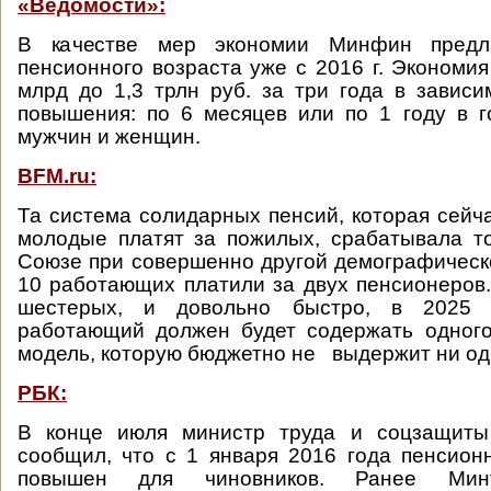
«Ведомости»:
В качестве мер экономии Минфин предл
пенсионного возраста уже с 2016 г. Экономия
млрд до 1,3 трлн руб. за три года в зависи
повышения: по 6 месяцев или по 1 году в г
мужчин и женщин.
BFM.ru:
Та система солидарных пенсий, которая сейча
молодые платят за пожилых, срабатывала т
Союзе при совершенно другой демографическо
10 работающих платили за двух пенсионеров.
шестерых, и довольно быстро, в 2025
работающий должен будет содержать одного
модель, которую бюджетно не выдержит ни од
РБК:
В конце июля министр труда и соцзащиты
сообщил, что с 1 января 2016 года пенсион
повышен для чиновников. Ранее Минт