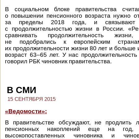
В социальном блоке правительства счита
о повышении пенсионного возраста нужно о
за пределы 2018 года, и связывают
с продолжительностью жизни в России. «Ре
сравнивать продолжительность жиз
не подобрались к европейским страна
их продолжительности жизни 80 лет и больше
возраст 63–65 лет. У нас продолжительность
говорил РБК чиновник правительства.
В СМИ
15 СЕНТЯБРЯ 2015
«Ведомости»:
В правительстве обсуждают, не продлить 
пенсионных накоплений еще на год, 
высокопоставленных чиновника и чино