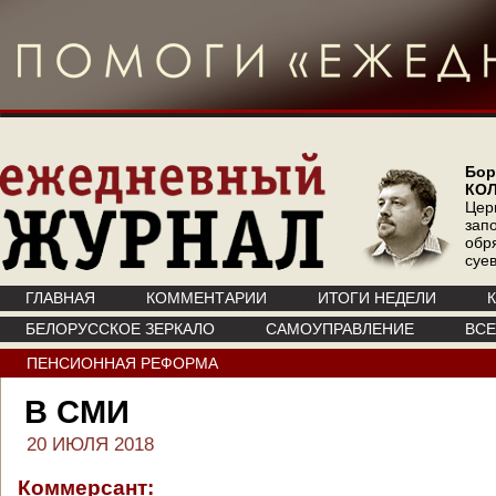
Бор
КО
Цер
зап
обр
суе
ГЛАВНАЯ
КОММЕНТАРИИ
ИТОГИ НЕДЕЛИ
БЕЛОРУССКОЕ ЗЕРКАЛО
САМОУПРАВЛЕНИЕ
ВС
ПЕНСИОННАЯ РЕФОРМА
В СМИ
20 ИЮЛЯ 2018
Коммерсант: