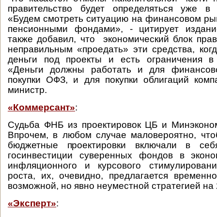
правительство будет определяться уже в
«Будем смотреть ситуацию на финансовом рын
пенсионными фондами», - цитирует издан
также добавил, что экономический блок прав
неправильным «проедать» эти средства, ко
деньги под проекты и есть ограничения в
«Деньги должны работать и для финансов
покупки ОФЗ, и для покупки облигаций комп
министр.
«Коммерсант»
:
Судьба ФНБ из проектировок ЦБ и Минэконо
Впрочем, в любом случае маловероятно, чт
бюджетные проектировки включали в се
госинвестиции суверенных фондов в эконо
инфляционного и курсового стимулировани
роста, их, очевидно, предлагается временн
возможной, но явно неуместной стратегией на 
«Эксперт»
: