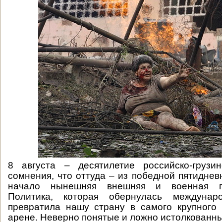
8 августа – десятилетие российско-грузи
сомнения, что оттуда – из победной пятиднев
начало нынешняя внешняя и военная п
Политика, которая обернулась междунаро
превратила нашу страну в самого крупного
арене. Неверно понятые и ложно истолкованны