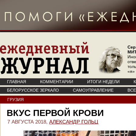
Сер
МИ
Ино
отв
тол
«я»
ГЛАВНАЯ
КОММЕНТАРИИ
ИТОГИ НЕДЕЛИ
БЕЛОРУССКОЕ ЗЕРКАЛО
САМОУПРАВЛЕНИЕ
ВС
ГРУЗИЯ
ВКУС ПЕРВОЙ КРОВИ
7 АВГУСТА 2018,
АЛЕКСАНДР ГОЛЬЦ