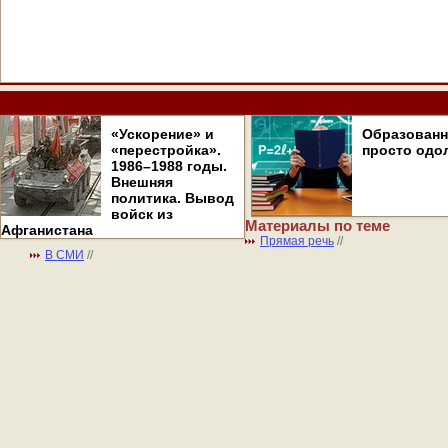
«Ускорение» и
Образован
«перестройка».
просто одо
1986–1988 годы.
Внешняя
политика. Вывод
войск из
Материалы по теме
Афганистана
Прямая речь
//
В СМИ
//