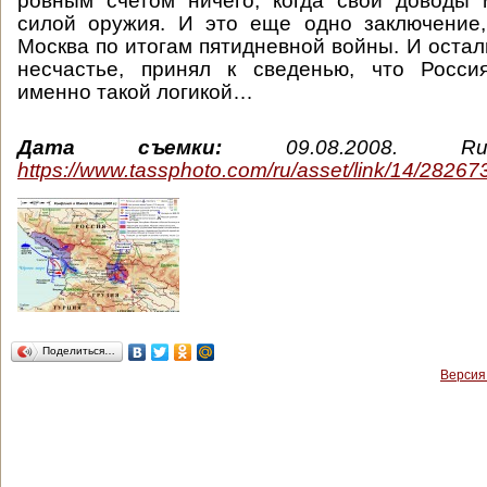
ровным счетом ничего, когда свои доводы 
силой оружия. И это еще одно заключение,
Москва по итогам пятидневной войны. И остал
несчастье, принял к сведенью, что Россия
именно такой логикой…
Дата съемки:
09.08.2008. Ru
https://www.tassphoto.com/ru/asset/link/14/28267
Поделиться…
Версия