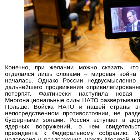
Конечно, при желании можно сказать, чт
отделался лишь словами – мировая война 
началась. Однако России недвусмысленно 
дальнейшего продвижения «привилегированн
потерпят. Фактически наступила новая 
Многонациональные силы НАТО развертывают
Польше. Войска НАТО и нашей страны вн
непосредственном противостоянии, не разд
буферными зонами. Россия вступает в дор
ядерных вооружений, о чем свидетельс
президента к Федеральному собранию. Ур
недоверия и раздражения между Москвой и 