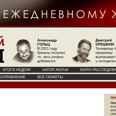
Александр
Дмитрий
ГОЛЬЦ
ОРЕШКИН
В 2021 году
Телевизор 
Кремль получил
прежнему
то, чего упорно
выигрывает
добивался
у холодиль
ИТОГИ НЕДЕЛИ
КАПЛЯ ЖЕЛЧИ
БЮРО РАССЛЕДОВ
ОУПРАВЛЕНИЕ
ВСЕ СЮЖЕТЫ
ПР
Ник
воз
мол
смы