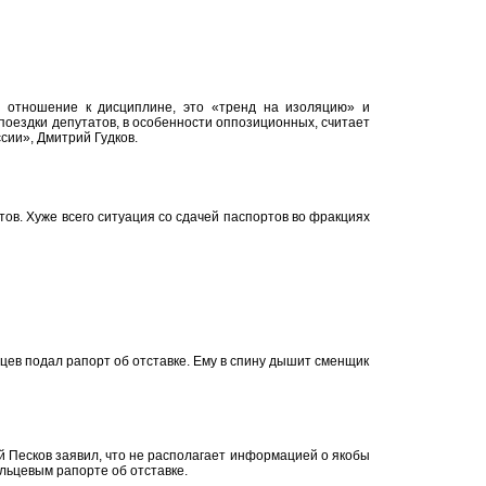
 отношение к дисциплине, это «тренд на изоляцию» и
поездки депутатов, в особенности оппозиционных, считает
сии», Дмитрий Гудков.
ов. Хуже всего ситуация со сдачей паспортов во фракциях
цев подал рапорт об отставке. Ему в спину дышит сменщик
 Песков заявил, что не располагает информацией о якобы
ьцевым рапорте об отставке.