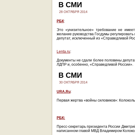
В СМИ
28 ОКТЯБРЯ 2014
РБК
:
Это «унизительное» требование не имеет
желание руководства Госдумы регулировать 
депутат, исключенный из «Справедливой Рос
Lenta.ru
:
Документы не сдали более половины депутат
ЛДПР и, особенно, «Справедливой России».
В СМИ
30 ОКТЯБРЯ 2014
URA.Ru
:
Первая жертва «войны силовиков»: Колоколь
РБК:
Пресс-секретарь президента России Дмитрий
написанном главой МВД Владимиром Колокол