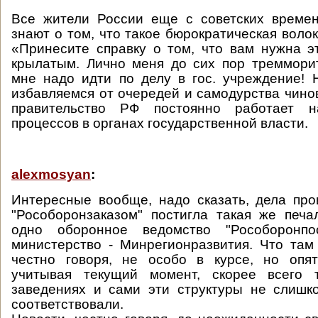
Все жители России еще с советских време
знают о том, что такое бюрократическая воло
«Принесите справку о том, что вам нужна э
крылатым. Лично меня до сих пор тремморит
мне надо идти по делу в гос. учреждение!
избавляемся от очередей и самодурства чинов
правительство РФ постоянно работает н
процессов в органах государственной власти.
alexmosyan
:
Интересные вообще, надо сказать, дела про
"Рособоронзаказом" постигла такая же печ
одно оборонное ведомство "Рособоронпо
министерство - Минрегионразвития. Что там 
честно говоря, не особо в курсе, но опят
учитывая текущий момент, скорее всего 
заведениях и сами эти структуры не слишк
соответствовали.