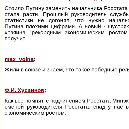
Стоило Путину заменить начальника Росстата 
стала расти. Прошлый руководитель службы
статистики не догонял, что нужно начальс
Путина плохими цифрами. А новый - шустряк
хозяина "рекордным экономическим ростом
получит.
max_volna
:
Жили в союзе и знаем, что такое победные рел
Ф.И. Хусаинов
:
Как все помнят, с подчинением Росстата Минэ
сменой руководителя Росстата, спад у нас 
экономическим ростом.