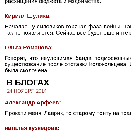
расхищения бюджета и мздоимства.
Кирилл Шулика
:
Началась у силовиков горячая фаза войны. Та
так не появляются. Сейчас все будет еще инте
Ольга Романова
:
Говорят, что неуловимая банда подмосковны
существование после отставки Колокольцева. 
была сколочена.
В БЛОГАХ
24 НОЯБРЯ 2014
Александр Арфеев:
Прокати меня, Лаврик, по старому понту на тра
наталья кузнецова
: