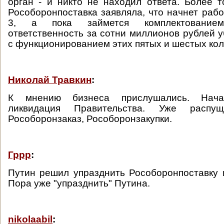
орган - и никто не находил ответа. Более т
Рособоронпоставка заявляла, что начнет рабо
3, а пока займется комплектование
ответственность за сотни миллионов рублей у
с функционированием этих пятых и шестых кол
Николай Травкин
:
К мнению бизнеса прислушались. Нача
ликвидация Правительства. Уже распу
Рособоронзаказ, Рособоронзакупки.
Гррр
:
Путин решил упразднить Рособоронпоставку 
Пора уже "упразднить" Путина.
nikolaabil
: