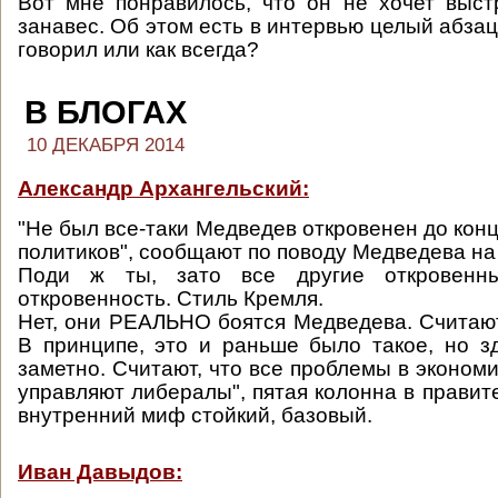
Вот мне понравилось, что он не хочет выс
занавес. Об этом есть в интервью целый абзац
говорил или как всегда?
В БЛОГАХ
10 ДЕКАБРЯ 2014
Александр Архангельский:
"Не был все-таки Медведев откровенен до кон
политиков", сообщают по поводу Медведева на
Поди ж ты, зато все другие откровенны
откровенность. Стиль Кремля.
Нет, они РЕАЛЬНО боятся Медведева. Считают
В принципе, это и раньше было такое, но з
заметно. Считают, что все проблемы в экономик
управляют либералы", пятая колонна в правите
внутренний миф стойкий, базовый.
Иван Давыдов: