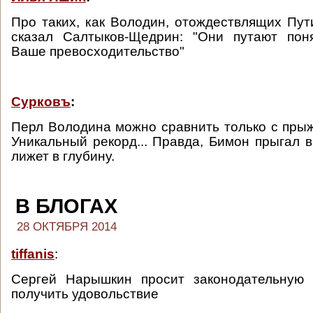
Про таких, как Володин, отождествлящих Пут
сказал Салтыков-Щедрин: "Они путают пон
Ваше превосходительство"
Сурковъ
:
Перл Володина можно сравнить только с пры
Уникальный рекорд... Правда, Бимон прыгал в
лижет в глубину.
В БЛОГАХ
28 ОКТЯБРЯ 2014
tiffanis
:
Сергей Нарышкин просит законодательную 
получить удовольствие