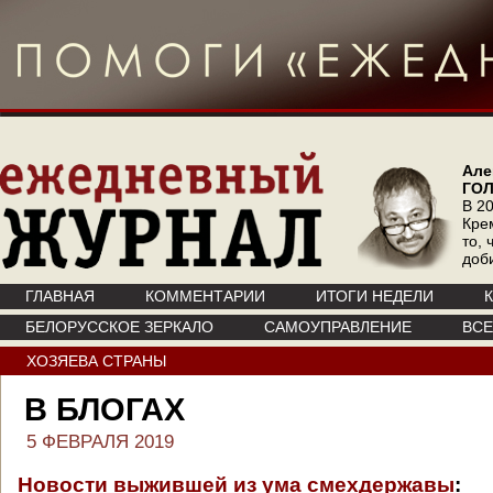
Але
ГО
В 20
Кре
то, 
доб
ГЛАВНАЯ
КОММЕНТАРИИ
ИТОГИ НЕДЕЛИ
БЕЛОРУССКОЕ ЗЕРКАЛО
САМОУПРАВЛЕНИЕ
ВС
ХОЗЯЕВА СТРАНЫ
В БЛОГАХ
5 ФЕВРАЛЯ 2019
Новости выжившей из ума смехдержавы
: