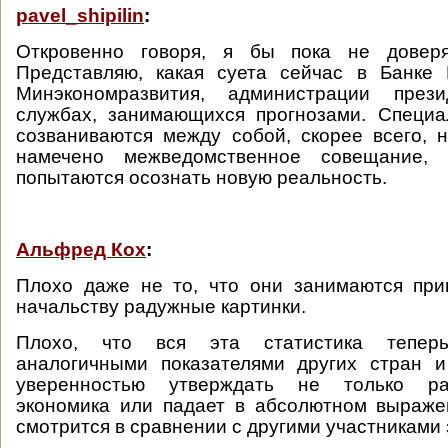
pavel_shipilin
:
Откровенно говоря, я бы пока не довер
Представляю, какая суета сейчас в Банке 
Минэкономразвития, администрации през
службах, занимающихся прогнозами. Специа
созваниваются между собой, скорее всего,
намечено межведомственное совещание,
попытаются осознать новую реальность.
Альфред Кох
:
Плохо даже не то, что они занимаются при
начальству радужные картинки.
Плохо, что вся эта статистика тепер
аналогичными показателями других стран
уверенностью утверждать не только ра
экономика или падает в абсолютном выраже
смотрится в сравнении с другими участниками 