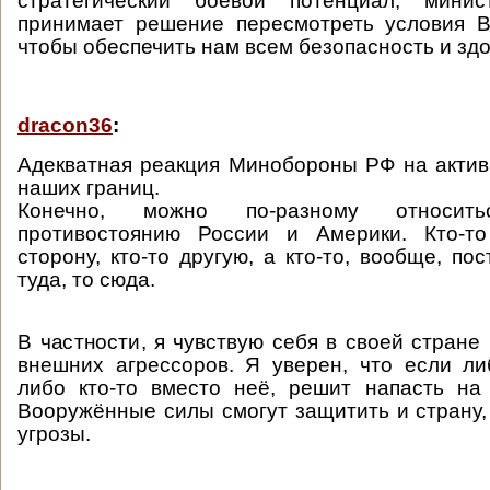
стратегический боевой потенциал, минис
принимает решение пересмотреть условия В
чтобы обеспечить нам всем безопасность и зд
dracon36
:
Адекватная реакция Минобороны РФ на акти
наших границ.
Конечно, можно по-разному относит
противостоянию России и Америки. Кто-т
сторону, кто-то другую, а кто-то, вообще, по
туда, то сюда.
В частности, я чувствую себя в своей стране
внешних агрессоров. Я уверен, что если л
либо кто-то вместо неё, решит напасть на
Вооружённые силы смогут защитить и страну,
угрозы.