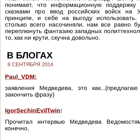
понимает, что информационную поддержку
сказками про ввод российских войск на 
принципе, и себе на выгоду использовать.
столько всего насочиняли, нам все равно б
переплюнуть фантазию западных политтехноло
то, как ни крути, скучна довольно.
В БЛОГАХ
8 СЕНТЯБРЯ 2014
Paul_VDM:
заявления Медведева, это как...(предлага
закончить фразу)
IgorSechinEvilTwin
:
Прочитал интервью Медведева Ведомостя
конечно.