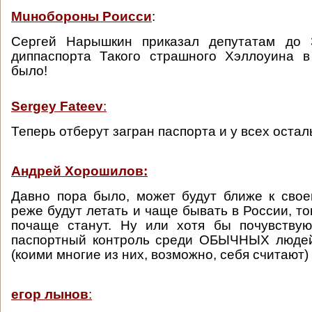
Мuнобороны Роисси
:
Сергей Нарышкин приказал депутатам до 
диппаспорта Такого страшного Хэллоуина 
было!
Sergey Fateev
:
Теперь отберут загран паспорта и у всех остал
Андрей Хорошилов:
Давно пора было, может будут ближе к сво
реже будут летать и чаще бывать в России, то
почаще станут. Ну или хотя бы почувствую
паспортный контроль среди ОБЫЧНЫХ людей
(коими многие из них, возможно, себя считают) 
егор лынов
: