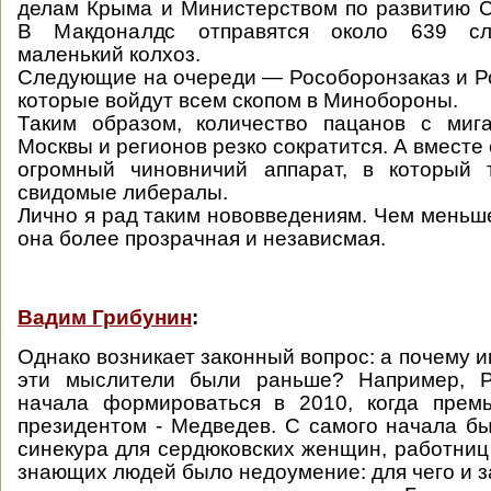
делам Крыма и Министерством по развитию С
В Макдоналдс отправятся около 639 сл
маленький колхоз.
Следующие на очереди — Рособоронзаказ и Р
которые войдут всем скопом в Минобороны.
Таким образом, количество пацанов с миг
Москвы и регионов резко сократится. А вместе 
огромный чиновничий аппарат, в который 
свидомые либералы.
Лично я рад таким нововведениям. Чем меньше
она более прозрачная и независмая.
Вадим Грибунин
:
Однако возникает законный вопрос: а почему 
эти мыслители были раньше? Например, Р
начала формироваться в 2010, когда прем
президентом - Медведев. С самого начала был
синекура для сердюковских женщин, работниц 
знающих людей было недоумение: для чего и з