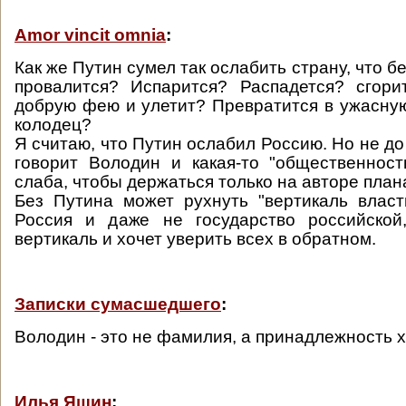
Amor vincit omnia
:
Как же Путин сумел так ослабить страну, что бе
провалится? Испарится? Распадется? сгори
добрую фею и улетит? Превратится в ужасную
колодец?
Я считаю, что Путин ослабил Россию. Но не до 
говорит Володин и какая-то "общественност
слаба, чтобы держаться только на авторе план
Без Путина может рухнуть "вертикаль власт
Россия и даже не государство российской
вертикаль и хочет уверить всех в обратном.
Записки сумасшедшего
:
Володин - это не фамилия, а принадлежность х
Илья Яшин
: