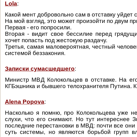
Lola
:
Какой мент добровольно сам в отставку уйдет 
На мой взгляд, это может произойти по двум п
Первая - его попросили.
Вторая - видит свое бессилие перед грядущ
хочет попасть под жестокую раздачу.
Третья, самая маловероятная, честный челове
системой беззакония.
Записки сумасшедшего
:
Министр МВД Колокольцев в отставке. На ег
КГБэшника и бывшего телохранителя Путина. К
Alena Popova
:
Насколько я помню, про Колокольцева уже не
слухи, что его снимают. Но тут интереснее З
последние перестановки в МВД: почти все они
суть системы, но являются борьбой групп в