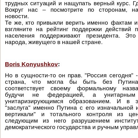
трудных ситуаций и нащупать верный курс. Г
Вокруг нас – посмотрите по сторонам, н
новости.
Те же, кто привыкли верить именно фактам 
взгляните на рейтинг поддержки действий 
населения поддерживают президента. Это
народа, живущего в нашей стране.
Boris Konyushkov
:
Но в сущности-то он прав. "Россия сегодня" 
страна, что могла бы быть без Путин
соответствует своему формальному назва
будучи не федерацией, а унитарны
унитаризирующимся образованием. И в э
"заслуга" именно Путина с его изначальной 
вертикали" и тотального контроля из це
следующим из него разрушением институт
демократического государства и ручным управ