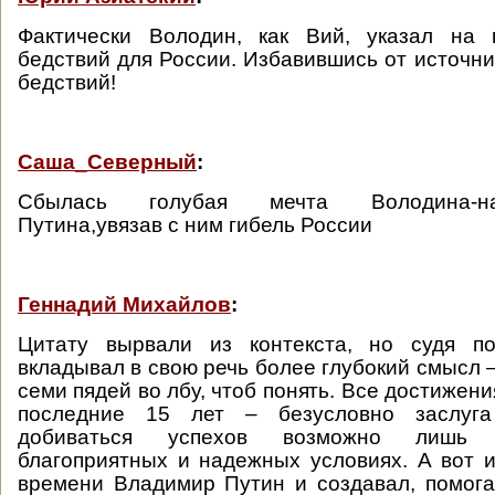
Фактически Володин, как Вий, указал на 
бедствий для России. Избавившись от источни
бедствий!
Саша_Северный
:
Сбылась голубая мечта Володина-на
Путина,увязав с ним гибель России
Геннадий Михайлов
:
Цитату вырвали из контекста, но судя п
вкладывал в свою речь более глубокий смысл –
семи пядей во лбу, чтоб понять. Все достижен
последние 15 лет – безусловно заслуга
добиваться успехов возможно лишь 
благоприятных и надежных условиях. А вот и
времени Владимир Путин и создавал, помог