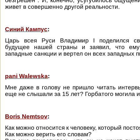
безгрешен". И, конечно, усугубилось ощущени
живет в совершенно другой реальности.
Синий Кампус
:
Царь всея Руси Владимир I поделился св
будущее нашей страны и заявил, что ем
западные санкции и вертел он всех западных пи
pani Walewska
:
Мне даже в голову не пришло читать интерв
еще не слышали за 15 лет? Горбатого могила и
Boris Nemtsov
:
Как можно относится к человеку, который посто
Как можно верить его словам?