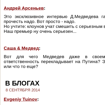
Андрей Арсеньев
:
Это эксклюзивное интервью Д.Медведева га
прочесть надо. Вот просто - надо.
Но учтите: клоунов учат смешить с серьезным
Наш премьер ну очень серьезен...
Саша & Медвед
:
Вот для чего Медведев даже в своем
ответственность перекладывает на Путина? Э
или что то еще?
В БЛОГАХ
8 СЕНТЯБРЯ 2014
Evgeniy Tuinov
: