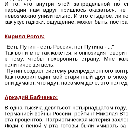
И то, что внутри этой запредельной по с
пародии нам вдруг пришлось оказаться, не
невозможно унизительно. И это стыдное, липк
как укус гадюки, ощущение, может быть, постр
Кирилл Рогов:
"Есть Путин - есть Россия, нет Путина - ..."
Так вот и мне так кажется, и оппозиция говорит
к тому, чтобы похоронить страну. Мне каж
политическая цель.
"Путин создает систему распределенного конт
Как говорил один мой старинный друг в эпоху
они думают, что идут, насамом деле, это пол ед
Аркадий Бабченко:
В одна тысяча девятьсот четырнадцатом году,
Германией войны России, рейтинг Николая Вто
ста процентов. Патриотическая истерия захле
Люди с пеной у рта готовы были умирать за 