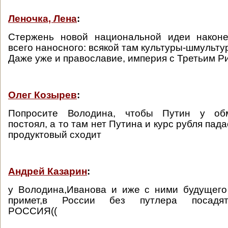
Леночка, Лена
:
Стержень новой национальной идеи наконе
всего наносного: всякой там культуры-шмультур
Даже уже и православие, империя с Третьим Р
Олег Козырев
:
Попросите Володина, чтобы Путин у об
постоял, а то там нет Путина и курс рубля пада
продуктовый сходит
Андрей Казарин
:
у Володина,Иванова и иже с ними будущего
примет,в России без путлера посадят-
РОССИЯ((