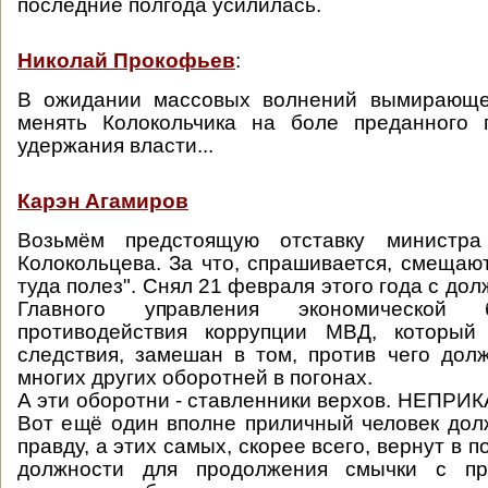
последние полгода усилилась.
Николай Прокофьев
:
В ожидании массовых волнений вымирающе
менять Колокольчика на боле преданного 
удержания власти...
Карэн Агамиров
Возьмём предстоящую отставку министра
Колокольцева. За что, спрашивается, смещают
туда полез". Снял 21 февраля этого года с до
Главного управления экономической 
противодействия коррупции МВД, который
следствия, замешан в том, против чего дол
многих других оборотней в погонах.
А эти оборотни - ставленники верхов. НЕП
Вот ещё один вполне приличный человек дол
правду, а этих самых, скорее всего, вернут в 
должности для продолжения смычки с пр