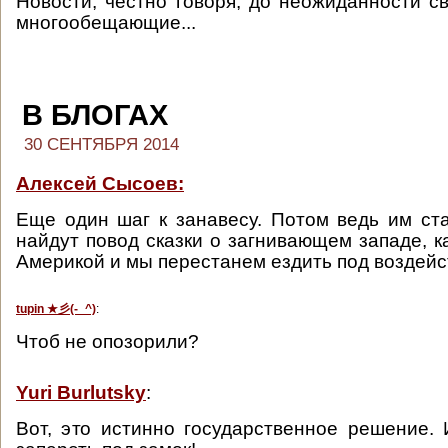
Новости, честно говоря, до неожиданности св
многообещающие...
В БЛОГАХ
30 СЕНТЯБРЯ 2014
Алексей Сысоев:
Еще один шаг к занавесу. Потом ведь им ст
найдут повод сказки о загнивающем западе, к
Америкой и мы перестанем ездить под воздейс
tupin ★
彡
(-_^)
:
Чтоб не опозорили?
Yuri Burlutsky
:
Вот, это истинно государственное решение. 