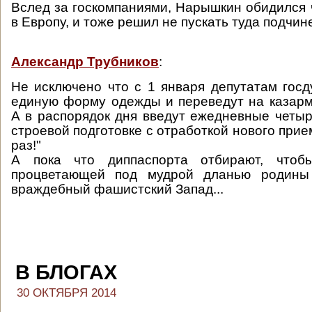
Вслед за госкомпаниями, Нарышкин обидился ч
в Европу, и тоже решил не пускать туда подчи
Александр Трубников
:
Не исключено что с 1 января депутатам гос
единую форму одежды и переведут на казар
А в распорядок дня введут ежедневные четыр
строевой подготовке с отработкой нового прие
раз!"
А пока что диппаспорта отбирают, чтобы
процветающей под мудрой дланью родины
враждебный фашистский Запад...
В БЛОГАХ
30 ОКТЯБРЯ 2014