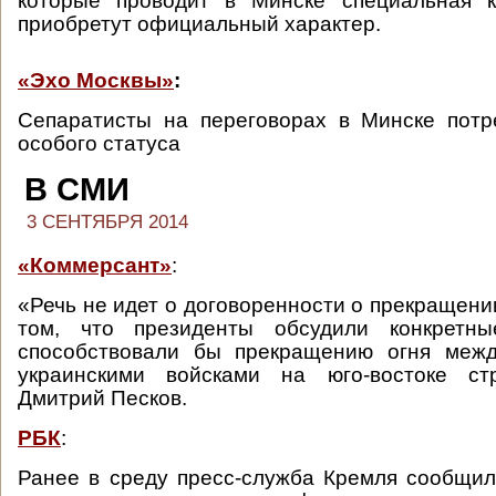
которые проводит в Минске специальная ко
приобретут официальный характер.
«Эхо Москвы»
:
Сепаратисты на переговорах в Минске потр
особого статуса
В СМИ
3 СЕНТЯБРЯ 2014
«Коммерсант»
:
«Речь не идет о договоренности о прекращении
том, что президенты обсудили конкретны
способствовали бы прекращению огня меж
украинскими войсками на юго-востоке ст
Дмитрий Песков.
РБК
:
Ранее в среду пресс-служба Кремля сообщи