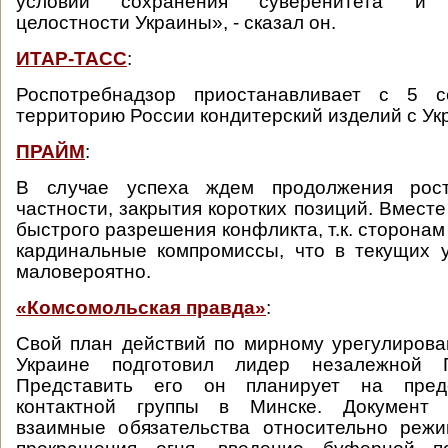
условии сохранения суверенитета и т
целостности Украины», - сказал он.
ИТАР-ТАСС
:
Роспотребнадзор приостанавливает с 5 с
территорию России кондитерский изделий с Ук
ПРАЙМ
:
В случае успеха ждем продолжения рос
частности, закрытия коротких позиций. Вмест
быстрого разрешения конфликта, т.к. сторонам
кардинальные компромиссы, что в текущих 
маловероятно.
«Комсомольская правда»
:
Свой план действий по мирному урегулиров
Украине подготовил лидер незалежной 
Представить его он планирует на пред
контактной группы в Минске. Документ 
взаимные обязательства относительно режи