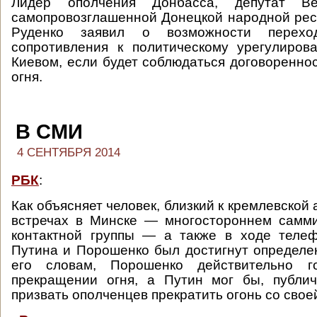
Лидер ополчения Донбасса, депутат Ве
самопровозглашенной Донецкой народной ре
Руденко заявил о возможности перехо
сопротивления к политическому урегулиров
Киевом, если будет соблюдаться договоренно
огня.
В СМИ
4 СЕНТЯБРЯ 2014
РБК
:
Как объясняет человек, близкий к кремлевской
встречах в Минске — многостороннем самми
контактной группы — а также в ходе телеф
Путина и Порошенко был достигнут определе
его словам, Порошенко действительно г
прекращении огня, а Путин мог бы, публич
призвать ополченцев прекратить огонь со свое