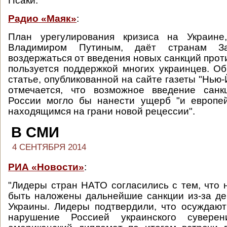
Псаки.
Радио «Маяк»
:
План урегулирования кризиса на Украине
Владимиром Путиным, даёт странам За
воздержаться от введения новых санкций прот
пользуется поддержкой многих украинцев. Об
статье, опубликованной на сайте газеты "Нью-
отмечается, что возможное введение сан
России могло бы нанести ущерб "и европей
находящимся на грани новой рецессии".
В СМИ
4 СЕНТЯБРЯ 2014
РИА «Новости»
:
"Лидеры стран НАТО согласились с тем, что
быть наложены дальнейшие санкции из-за де
Украины. Лидеры подтвердили, что осуждаю
нарушение Россией украинского суверени