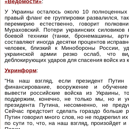
«Ведомости»
:
У Украины осталось около 10 полноценных 
правый фланг ее группировки развалился, так
перемирию естественно, говорит полковн
Мураховский. Потери украинских силовиков
боевой техники (танки, бронемашины, арти
составляют иногда десятки процентов исправн
человек, близкий к Минобороны России, у
украинской армии резко ослаб, что в
деблокирующих ударов для спасения войск из к
Укринформ
:
"На наш взгляд, если президент Путин г
финансирование, вооружение и обучение
вывести российские войска из Украины, т
поддержим, конечно, не только мы, но и у
президента Путина, несомненно, не предус
Сейчас предстоит сделать гораздо больше 
Путин говорил много слов, но не подкрепил их
по сути то, что, на наш взгляд, произойдет и 