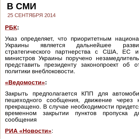
В СМИ
25 СЕНТЯБРЯ 2014
РБК
:
Указ определяет, что приоритетным национ
Украины является дальнейшее разви
стратегического партнерства с США, ЕС 
министров Украины поручено незамедлитель
представить президенту законопроект об о
политики внеблоковости.
«Ведомости»
:
Закрыть предполагается КПП для автомобил
пешеходного сообщения, движение через 
прекращено. В случае необходимости придетс
временном закрытии пунктов пропуска д
сообщения
РИА «Новости»
: