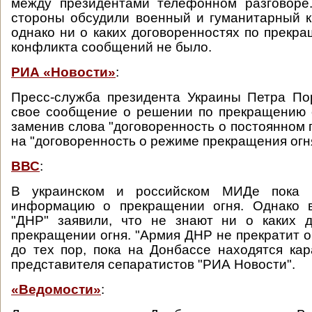
между президентами телефонном разговоре.
стороны обсудили военный и гуманитарный к
однако ни о каких договоренностях по прекра
конфликта сообщений не было.
РИА «Новости»
:
Пресс-служба президента Украины Петра По
свое сообщение о решении по прекращению 
заменив слова "договоренность о постоянном 
на "договоренность о режиме прекращения огн
ВВС
:
В украинском и российском МИДе пока 
информацию о прекращении огня. Однако 
"ДНР" заявили, что не знают ни о каких д
прекращении огня. "Армия ДНР не прекратит о
до тех пор, пока на Донбассе находятся кара
представителя сепаратистов "РИА Новости".
«Ведомости»
: