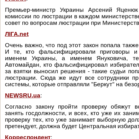
Премьер-министр Украины Арсений Яценюк
комиссии по люстрации в каждом министерст
совет по вопросам люстрации при Министерств
ЛІГА.net
Очень важно, что под этот закон попала также
И те, кто фальсифицировали приговоры и
именем Украины, а именем Януковича, те
Автомайдан, кто фальсифицировал избирател
за взятки выносил решения - такие судьи поп
люстрации. Сюда же идут все сотрудники п
системы, которые отправляли "Беркут" на без
NEWSRU.ua
:
Согласно закону пройти проверку обяжут в
занять госдолжности, и всех, кто уже их зани
проверку тех, кто уже занимает выборную дол
претендует, должна будет Центральная избира
Корреспондент
: