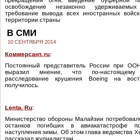
прекращения огня, введение буферной по
освобождение незаконно удерживаемы
требование вывода всех иностранных войск
территории страны
В СМИ
10 СЕНТЯБРЯ 2014
Коммерсант. ru
:
Постоянный представитель России при ОО
выразил мнение, что по-настоящему
расследование крушения Boeing на вос
получилось.
Lenta. Ru
:
Министерство обороны Малайзии потребовал
останков погибших в авиакатастрофе 
наступления зимы. Об этом глава ведомства 
рассказал журналистам.