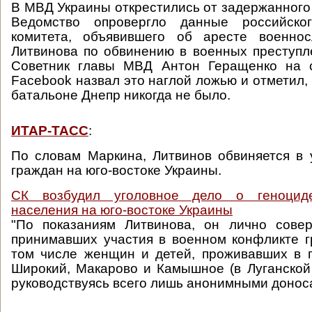
В МВД Украины открестились от задержанного 
Ведомство опровергло данные российског
комитета, объявившего об аресте военно
Литвинова по обвинению в военных преступл
Советник главы МВД Антон Геращенко на 
Facebook назвал это наглой ложью и отметил, 
батальоне Днепр никогда не было.
ИТАР-ТАСС
:
По словам Маркина, Литвинов обвиняется в
граждан на юго-востоке Украины.
СК возбудил уголовное дело о геноциде
населения на юго-востоке Украины
"По показаниям Литвинова, он лично сове
принимавших участия в военном конфликте г
том числе женщин и детей, проживавших в 
Широкий, Макарово и Камышное (в Луганской 
руководствуясь всего лишь анонимными донос