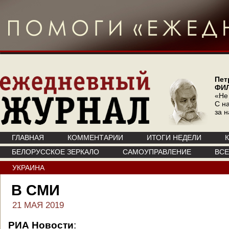
Пет
ФИ
«Не
С на
за 
ГЛАВНАЯ
КОММЕНТАРИИ
ИТОГИ НЕДЕЛИ
БЕЛОРУССКОЕ ЗЕРКАЛО
САМОУПРАВЛЕНИЕ
ВС
УКРАИНА
В СМИ
21 МАЯ 2019
РИА Новости
: