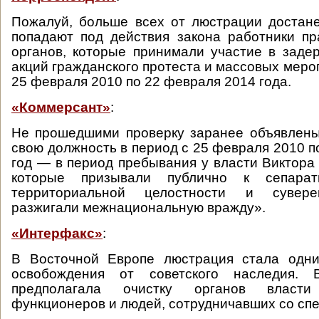
Пожалуй, больше всех от люстрации достане
попадают под действия закона работники п
органов, которые принимали участие в заде
акций гражданского протеста и массовых меро
25 февраля 2010 по 22 февраля 2014 года.
«Коммерсант»
:
Не прошедшими проверку заранее объявлены
свою должность в период с 25 февраля 2010 п
год — в период пребывания у власти Виктора 
которые призывали публично к сепарат
территориальной целостности и сувере
разжигали межнациональную вражду».
«Интерфакс»
:
В Восточной Европе люстрация стала одн
освобождения от советского наследия.
предполагала очистку органов власт
функционеров и людей, сотрудничавших со сп