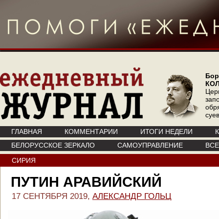
Бор
КО
Цер
зап
обр
суе
ГЛАВНАЯ
КОММЕНТАРИИ
ИТОГИ НЕДЕЛИ
БЕЛОРУССКОЕ ЗЕРКАЛО
САМОУПРАВЛЕНИЕ
ВС
СИРИЯ
ПУТИН АРАВИЙСКИЙ
17 СЕНТЯБРЯ 2019,
АЛЕКСАНДР ГОЛЬЦ