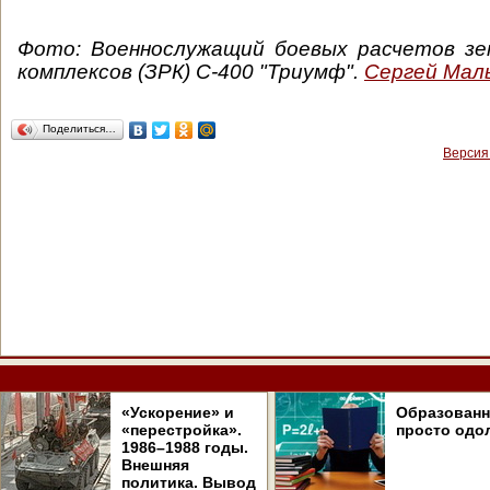
Фото: Военнослужащий боевых расчетов з
комплексов (ЗРК) С-400 "Триумф".
Сергей Мал
Поделиться…
Версия
«Ускорение» и
Образован
«перестройка».
просто одо
1986–1988 годы.
Внешняя
политика. Вывод