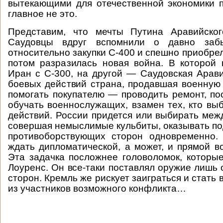
вытекающими для отечественной экономики 
главное не это.
Представим, что мечты Путина Аравийског
Саудовцы вдруг вспомнили о давно заб
относительно закупки С-400 и спешно приобрел
потом разразилась новая война. В которой
Иран с С-300, на другой — Саудовская Арави
боевых действий страна, продавшая военную 
помогать покупателю — проводить ремонт, пос
обучать военнослужащих, взамен тех, кто вы
действий. России придется или выбирать межд
совершая немыслимые кульбиты, оказывать по
противоборствующих сторон одновременно.
ждать дипломатической, а может, и прямой в
Эта задачка посложнее головоломок, которы
Лоуренс. Он все-таки поставлял оружие лишь
сторон. Кремль же рискует заиграться и стать 
из участников возможного конфликта…