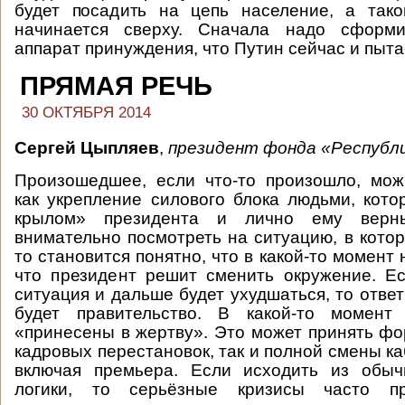
будет посадить на цепь население, а тако
начинается сверху. Сначала надо сформи
аппарат принуждения, что Путин сейчас и пыта
ПРЯМАЯ РЕЧЬ
30 ОКТЯБРЯ 2014
Сергей Цыпляев
,
президент фонда «Республи
Произошедшее, если что-то произошло, мож
как укрепление силового блока людьми, кот
крылом» президента и лично ему верн
внимательно посмотреть на ситуацию, в кото
то становится понятно, что в какой-то момент 
что президент решит сменить окружение. Е
ситуация и дальше будет ухудшаться, то отве
будет правительство. В какой-то момент
«принесены в жертву». Это может принять фо
кадровых перестановок, так и полной смены к
включая премьера. Если исходить из обыч
логики, то серьёзные кризисы часто п