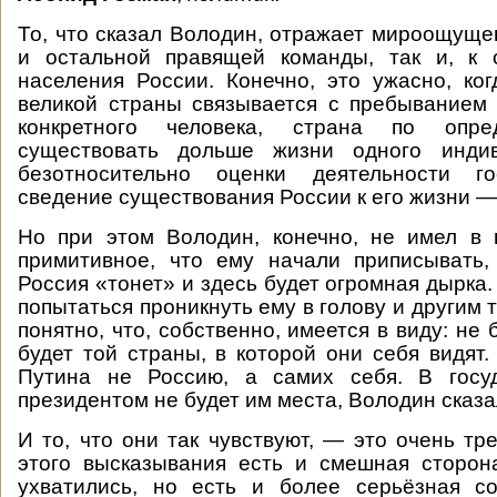
То, что сказал Володин, отражает мироощущен
и остальной правящей команды, так и, к 
населения России. Конечно, это ужасно, ко
великой страны связывается с пребыванием 
конкретного человека, страна по опр
существовать дольше жизни одного индив
безотносительно оценки деятельности го
сведение существования России к его жизни —
Но при этом Володин, конечно, не имел в 
примитивное, что ему начали приписывать,
Россия «тонет» и здесь будет огромная дырка.
попытаться проникнуть ему в голову и другим т
понятно, что, собственно, имеется в виду: не
будет той страны, в которой они себя видят.
Путина не Россию, а самих себя. В госу
президентом не будет им места, Володин сказа
И то, что они так чувствуют, — это очень тр
этого высказывания есть и смешная сторон
ухватились, но есть и более серьёзная с