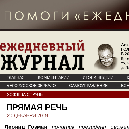
Але
ГО
В 20
Кре
то, 
доб
ГЛАВНАЯ
КОММЕНТАРИИ
ИТОГИ НЕДЕЛИ
БЕЛОРУССКОЕ ЗЕРКАЛО
САМОУПРАВЛЕНИЕ
ВС
ХОЗЯЕВА СТРАНЫ
ПРЯМАЯ РЕЧЬ
20 ДЕКАБРЯ 2019
Леонид Гозман
,
политик, президент движе