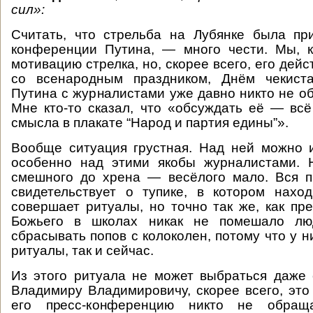
сил»:
Считать, что стрельба на Лубянке была пр
конференции Путина, — много чести. Мы, к
мотивацию стрелка, но, скорее всего, его дей
со всенародным праздником, Днём чекист
Путина с журналистами уже давно никто не о
Мне кто-то сказал, что «обсуждать её — всё
смысла в плакате “Народ и партия едины”».
Вообще ситуация грустная. Над ней можно 
особенно над этими якобы журналистами. Н
смешного до хрена — весёлого мало. Вся п
свидетельствует о тупике, в котором нахо
совершает ритуалы, но точно так же, как пр
Божьего в школах никак не помешало лю
сбрасывать попов с колоколен, потому что у н
ритуалы, так и сейчас.
Из этого ритуала не может выбраться даже 
Владимиру Владимировичу, скорее всего, это
его пресс-конференцию никто не обращ