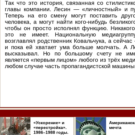
Так что это история, связанная со стилистик
главы компании. Лесин — «личностный» и п
Теперь на его смену могут поставить друг
человека, а могут найти кого-нибудь безликог
чтобы он просто исполнял функцию. Никакого
это не имеет. Национальную медиагруп
возглавлял родственник Ковальчука, а сейчас
и пока ей хватает ума больше молчать. А 
высказывал. Но по большому счету не име
является «первым лицом» любого из трёх меди
любом случае часть пропагандистской машины
«Ускорение» и
Американск
«перестройка».
мечта
1986–1988 годы.