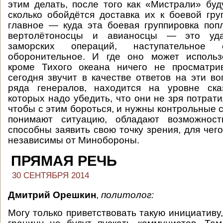
этим делать, после того как «Мистрали» буд
сколько обойдётся доставка их к боевой гру
главное — куда эта боевая группировка поп
вертолётоносцы и авианосцы — это уд
заморских операций, наступательно
оборонительное. И где оно может использо
кроме Тихого океана ничего не просматрив
сегодня звучит в качестве ответов на эти в
ряда генералов, находится на уровне ска
которых надо убедить, что они не зря потрати
чтобы с этим бороться, и нужны контрольные 
понимают ситуацию, обладают возможност
способны заявить свою точку зрения, для чег
независимы от Минобороны.
ПРЯМАЯ РЕЧЬ
30 СЕНТЯБРЯ 2014
Дмитрий Орешкин
,
политолог
:
Могу только приветствовать такую инициативу