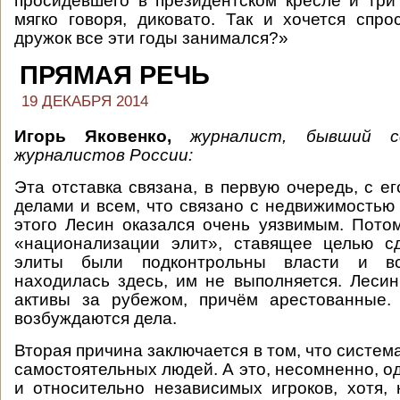
просидевшего в президентском кресле и три
мягко говоря, диковато. Так и хочется спр
дружок все эти годы занимался?»
ПРЯМАЯ РЕЧЬ
19 ДЕКАБРЯ 2014
Игорь Яковенко,
журналист, бывший с
журналистов России:
Эта отставка связана, в первую очередь, с е
делами и всем, что связано с недвижимостью 
этого Лесин оказался очень уязвимым. Пото
«национализации элит», ставящее целью сд
элиты были подконтрольны власти и вс
находилась здесь, им не выполняется. Леси
активы за рубежом, причём арестованные.
возбуждаются дела.
Вторая причина заключается в том, что система
самостоятельных людей. А это, несомненно, о
и относительно независимых игроков, хотя, 