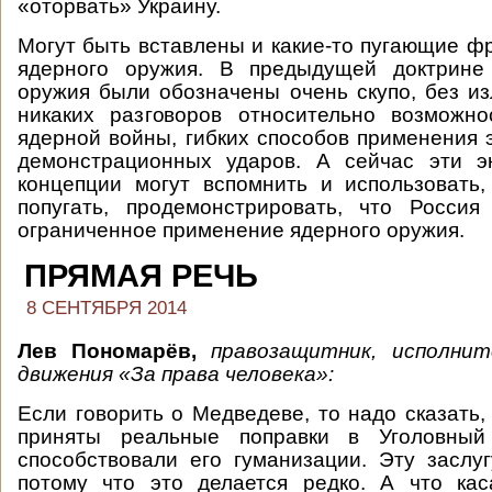
«оторвать» Украину.
Могут быть вставлены и какие-то пугающие ф
ядерного оружия. В предыдущей доктрине
оружия были обозначены очень скупо, без и
никаких разговоров относительно возможно
ядерной войны, гибких способов применения э
демонстрационных ударов. А сейчас эти э
концепции могут вспомнить и использовать
попугать, продемонстрировать, что Россия
ограниченное применение ядерного оружия.
ПРЯМАЯ РЕЧЬ
8 СЕНТЯБРЯ 2014
Лев Пономарёв,
правозащитник, исполни
движения «За права человека»:
Если говорить о Медведеве, то надо сказать,
приняты реальные поправки в Уголовный 
способствовали его гуманизации. Эту заслуг
потому что это делается редко. А что кас