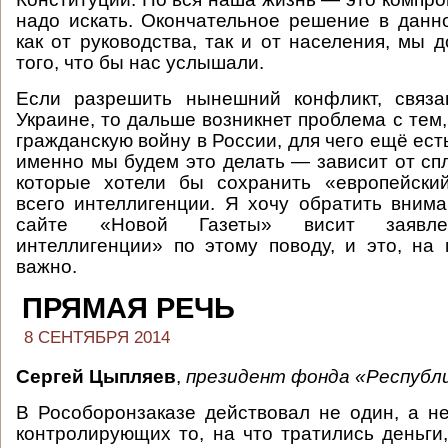
надо искать. Окончательное решение в данн
как от руководства, так и от населения, мы 
того, что бы нас услышали.
Если разрешить нынешний конфликт, связ
Украине, то дальше возникнет проблема с тем
гражданскую войну в России, для чего ещё ест
именно мы будем это делать — зависит от сп
которые хотели бы сохранить «европейски
всего интеллигенции. Я хочу обратить внима
сайте «Новой Газеты» висит заявле
интеллигенции» по этому поводу, и это, на 
важно.
ПРЯМАЯ РЕЧЬ
8 СЕНТЯБРЯ 2014
Сергей Цыпляев
,
президент фонда «Республи
В Рособоронзаказе действовал не один, а не
контролирующих то, на что тратились деньги