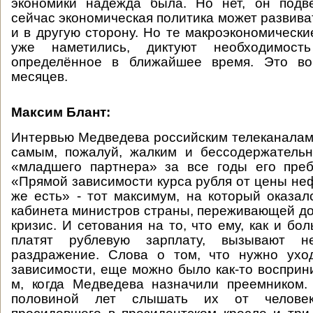
экономики надежда была. Но нет, он подв
сейчас экономическая политика может развивать
и в другую сторону. Но те макроэкономически
уже наметились, диктуют необходимость
определённое в ближайшее время. Это во
месяцев.
Максим Блант:
Интервью Медведева российским телеканалам 
самым, пожалуй, жалким и бессодержатель
«младшего партнера» за все годы его преб
«Прямой зависимости курса рубля от цены неф
же есть» - тот максимум, на который оказал
кабинета министров страны, переживающей д
кризис. И сетования на то, что ему, как и бо
платят рублевую зарплату, вызывают н
раздражение. Слова о том, что нужно ухо
зависимости, еще можно было как-то восприни
м, когда Медведева назначили преемником.
половиной лет слышать их от человек