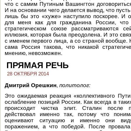
что с самим Путиным Вашингтон договориться
И на основании чего делается вывод, что пусть
лишь бы это «хуже» наступило поскорее. И 
для меня как для гражданина России, что
стратегическом союзе рассматриваются се
иллюзия, которая была преодолена. И это свя
с именем первого лица, а со страной вообще. 
сама Россия такова, что никакой стратегич
мнению, невозможен.
ПРЯМАЯ РЕЧЬ
28 ОКТЯБРЯ 2014
Дмитрий Орешкин
,
политолог:
Это ожидаемая реакция «коллективного Пут
ослабление позиций России. Как всегда в таки
происходит чистка элит. Сталин после п
действовал именно так, потому что поним
оценивают ситуацию и именно они видя
поражением, а что победой. После провала