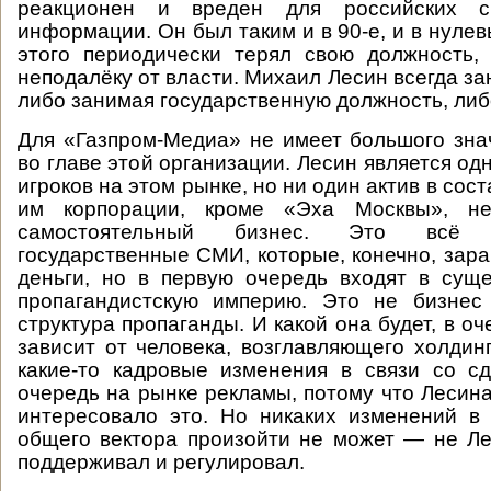
реакционен и вреден для российских с
информации. Он был таким и в 90-е, и в нулев
этого периодически терял свою должность,
неподалёку от власти. Михаил Лесин всегда з
либо занимая государственную должность, либ
Для «Газпром-Медиа» не имеет большого знач
во главе этой организации. Лесин является о
игроков на этом рынке, но ни один актив в сос
им корпорации, кроме «Эха Москвы», не
самостоятельный бизнес. Это всё
государственные СМИ, которые, конечно, зара
деньги, но в первую очередь входят в сущ
пропагандистскую империю. Это не бизнес
структура пропаганды. И какой она будет, в о
зависит от человека, возглавляющего холдинг
какие-то кадровые изменения в связи со с
очередь на рынке рекламы, потому что Лесин
интересовало это. Но никаких изменений в
общего вектора произойти не может — не Ле
поддерживал и регулировал.