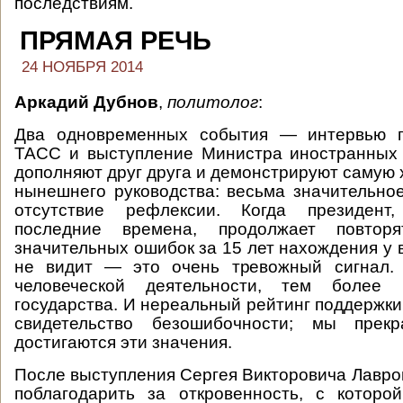
последствиям.
ПРЯМАЯ РЕЧЬ
24 НОЯБРЯ 2014
Аркадий Дубнов
,
политолог
:
Два одновременных события — интервью п
ТАСС и выступление Министра иностранны
дополняют друг друга и демонстрируют самую 
нынешнего руководства: весьма значительное
отсутствие рефлексии. Когда президент
последние времена, продолжает повторя
значительных ошибок за 15 лет нахождения у 
не видит — это очень тревожный сигнал.
человеческой деятельности, тем более
государства. И нереальный рейтинг поддержк
свидетельство безошибочности; мы прекр
достигаются эти значения.
После выступления Сергея Викторовича Лавро
поблагодарить за откровенность, с которо