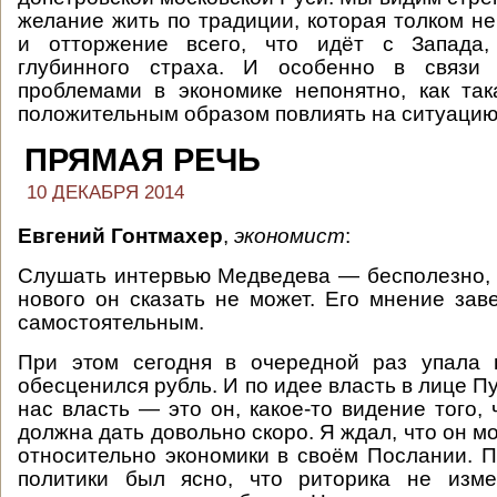
желание жить по традиции, которая толком н
и отторжение всего, что идёт с Запада,
глубинного страха. И особенно в связи
проблемами в экономике непонятно, как та
положительным образом повлиять на ситуацию
ПРЯМАЯ РЕЧЬ
10 ДЕКАБРЯ 2014
Евгений Гонтмахер
,
экономист
:
Слушать интервью Медведева — бесполезно, 
нового он сказать не может. Его мнение зав
самостоятельным.
При этом сегодня в очередной раз упала
обесценился рубль. И по идее власть в лице Пу
нас власть — это он, какое-то видение того, 
должна дать довольно скоро. Я ждал, что он мо
относительно экономики в своём Послании. 
политики был ясно, что риторика не изме