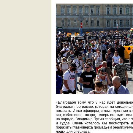
«Благодаря тому, что у нас идет довольн
благодаря программе, которая на сегодняшн
показать. И все офицеры, и командование во
как, собственно говоря, теперь его ждет вс
на параде, Владимир Путин сообщил, что в 
и судов. Очень хотелось бы посмотреть и
поразить главковерха громадьем реализуемы
лодки для спецназа.