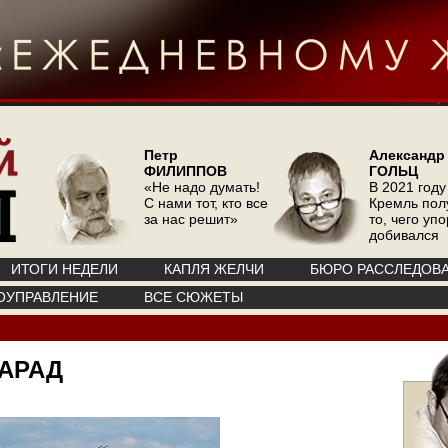
Петр
Александр
ФИЛИППОВ
ГОЛЬЦ
«Не надо думать!
В 2021 году
С нами тот, кто все
Кремль пол
за нас решит»
то, чего уп
добивался
ИТОГИ НЕДЕЛИ
КАПЛЯ ЖЕЛЧИ
БЮРО РАССЛЕДОВ
ОУПРАВЛЕНИЕ
ВСЕ СЮЖЕТЫ
ПАРАД