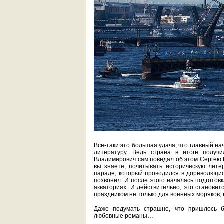
Все-таки это большая удача, что главный н
литературу. Ведь страна в итоге получи
Владимирович сам поведал об этом Сергею К
вы знаете, почитывать историческую лите
параде, который проводился в дореволюци
позвонил. И после этого началась подготов
акваториях. И действительно, это становит
праздником не только для военных моряков, 
Даже подумать страшно, что пришлось б
любовные романы…