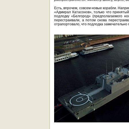
Есть, впрочем, совсем новые корабли. Напр
«Адмирал Катасонов», только что принятый 
подлодку «Белгород» (предполагаемого н
перестраивали, а потом снова перестраива
отрапортовало, что подлодка замечательно 