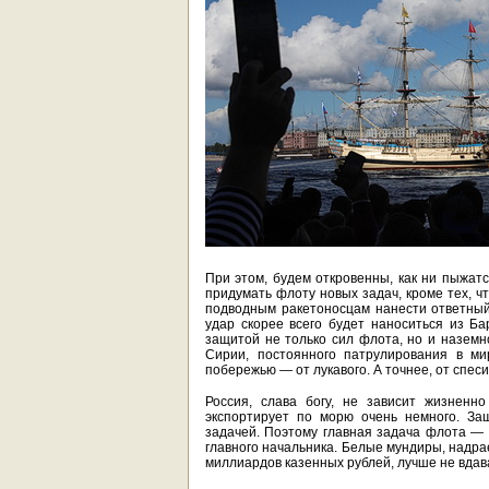
При этом, будем откровенны, как ни пыжатс
придумать флоту новых задач, кроме тех, 
подводным ракетоносцам нанести ответный
удар скорее всего будет наноситься из Ба
защитой не только сил флота, но и назем
Сирии, постоянного патрулирования в ми
побережью — от лукавого. А точнее, от спеси
Россия, слава богу, не зависит жизненн
экспортирует по морю очень немного. За
задачей. Поэтому главная задача флота —
главного начальника. Белые мундиры, надра
миллиардов казенных рублей, лучше не вда