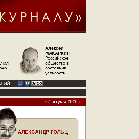
Алексей
МАКАРКИН
Российское
учил
общество в
орно
состоянии
усталости
АНИЙ
07 августа 2026 г.
АЛЕКСАНДР ГОЛЬЦ