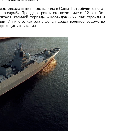
имер, звезда нынешнего парада в Санкт-Петербурге фрегат
на службу. Правда, строили его всего ничего, 12 лет. Вот
осителя атомной торпеды «Посейдон») 27 лет строили и
ли. И ничего, как раз в день парада военное ведомство
проходит испытания.