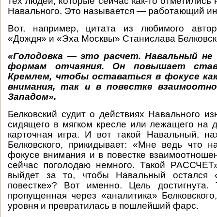
тех людей, которые сейчас как-то отметились
Навального. Это называется — работающий ин
Вот, например, цитата из любимого авто
«Дождя» и «Эха Москвы» Станислава Белковск
«Голодовка — это расчет. Навальный не 
формам отчаяния. Он повышает став
Кремлем, чтобы оставаться в фокусе ка
внимания, так и в повестке взаимоотн
Западом».
Белковский судит о действиях Навального изн
сидящего в мягком кресле или лежащего на д
карточная игра. И вот такой Навальный, н
Белковского, прикидывает: «Мне ведь что 
фокусе внимания и в повестке взаимоотношени
сейчас поголодаю немного. Такой РАССЧЕТ»
выйдет за то, чтобы Навальный остался 
повестке»? Вот именно. Цель достигнута. 
пропущенная через «аналитика» Белковского
уровня и превратилась в пошлейший фарс.