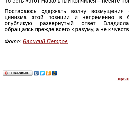
То есть «этот Навальный кончился – несите нов
Постараюсь сдержать волну возмущения о
цинизма этой позиции и непременно в 
опубликую развернутый ответ Владисла
обращаясь прежде всего к разуму, а не к чувс
Фото:
Василий Петров
Поделиться…
Версия