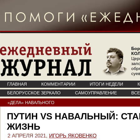
Бор
КО
Цер
зап
обр
суе
ГЛАВНАЯ
КОММЕНТАРИИ
ИТОГИ НЕДЕЛИ
БЕЛОРУССКОЕ ЗЕРКАЛО
САМОУПРАВЛЕНИЕ
ВС
«ДЕЛА» НАВАЛЬНОГО
ПУТИН VS НАВАЛЬНЫЙ: СТ
ЖИЗНЬ
2 АПРЕЛЯ 2021,
ИГОРЬ ЯКОВЕНКО