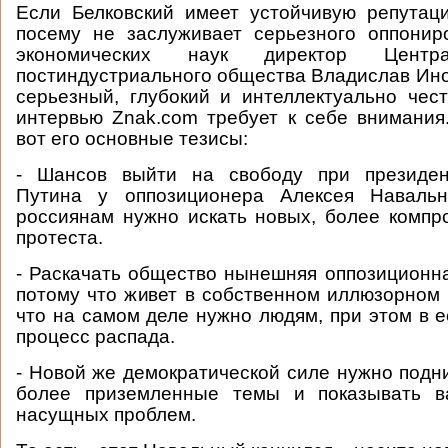
Если Белковский имеет устойчивую репутац
посему не заслуживает серьезного оппонир
экономических наук директор Центр
постиндустриального общества Владислав Ин
серьезный, глубокий и интеллектуально чес
интервью Znak.com требует к себе внимания.
вот его основные тезисы:
- Шансов выйти на свободу при президен
Путина у оппозиционера Алексея Навальн
россиянам нужно искать новых, более комп
протеста.
- Раскачать общество нынешняя оппозиционна
потому что живет в собственном иллюзорном 
что на самом деле нужно людям, при этом в е
процесс распада.
- Новой же демократической силе нужно подн
более приземленные темы и показывать в
насущных проблем.