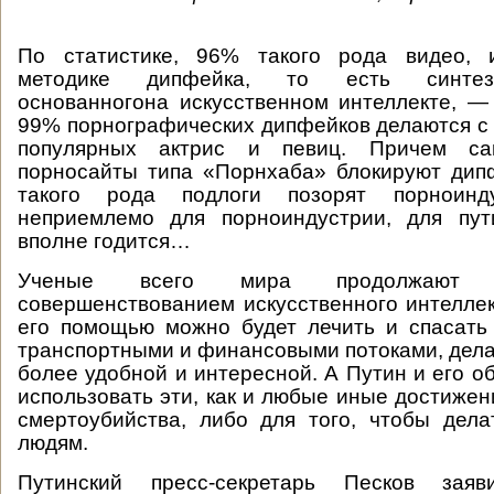
По статистике, 96% такого рода видео, 
методике дипфейка, то есть синтез
основанногона искусственном интеллекте, —
99% порнографических дипфейков делаются с 
популярных актрис и певиц. Причем с
порносайты типа «Порнхаба» блокируют дипф
такого рода подлоги позорят порноин
неприемлемо для порноиндустрии, для пут
вполне годится…
Ученые всего мира продолжают 
совершенствованием искусственного интеллект
его помощью можно будет лечить и спасать
транспортными и финансовыми потоками, дела
более удобной и интересной. А Путин и его о
использовать эти, как и любые иные достижен
смертоубийства, либо для того, чтобы дела
людям.
Путинский пресс-секретарь Песков зая