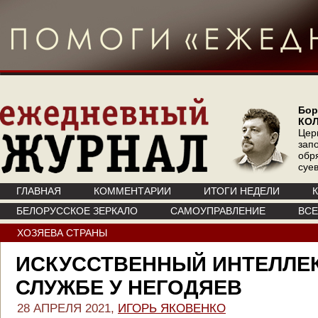
Бор
КО
Цер
зап
обр
суе
ГЛАВНАЯ
КОММЕНТАРИИ
ИТОГИ НЕДЕЛИ
БЕЛОРУССКОЕ ЗЕРКАЛО
САМОУПРАВЛЕНИЕ
ВС
ХОЗЯЕВА СТРАНЫ
ИСКУССТВЕННЫЙ ИНТЕЛЛЕК
СЛУЖБЕ У НЕГОДЯЕВ
28 АПРЕЛЯ 2021,
ИГОРЬ ЯКОВЕНКО