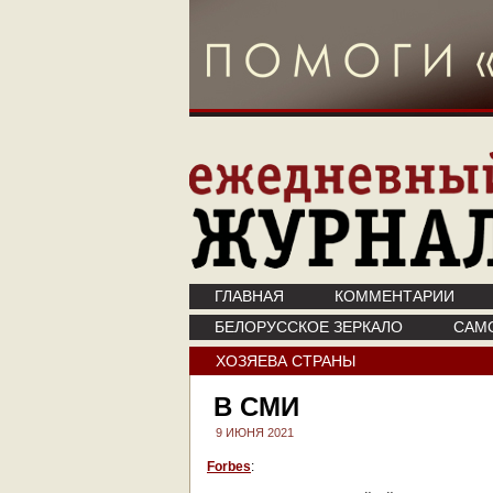
ГЛАВНАЯ
КОММЕНТАРИИ
БЕЛОРУССКОЕ ЗЕРКАЛО
САМ
ХОЗЯЕВА СТРАНЫ
В СМИ
9 ИЮНЯ 2021
Forbes
: