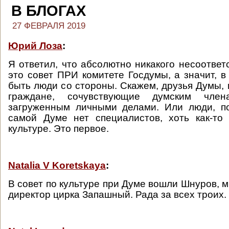
В БЛОГАХ
27 ФЕВРАЛЯ 2019
Юрий Лоза
:
Я ответил, что абсолютно никакого несоответс
это совет ПРИ комитете Госдумы, а значит, в
быть люди со стороны. Скажем, друзья Думы,
граждане, сочувствующие думским чле
загруженным личными делами. Или люди, п
самой Думе нет специалистов, хоть как-то
культуре. Это первое.
Natalia V Koretskaya
:
В совет по культуре при Думе вошли Шнуров, 
директор цирка Запашный. Рада за всех троих. А