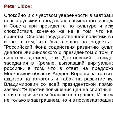
Peter Lidov
:
Спокойно и с чувством уверенности в завтраш
ночью русский народ после совместного засед
и Совета при президенте по культуре и иск
спокойствия, конечно же не в том, что н
приняты "Основы государственной политики в 
и не в том, что был создан на радость 
"Российский Фонд содействия развитию культ
диалоге Жириновского с президентом о том 
писатель должен, как Достоевский, отсиде
заседания в Кремле, вызвавший виртуально
россиян, в том, что в ответ на предлож
Московской области Андрея Воробьева тратить
акцизов на алкоголь и табак на развитие к
Владимирович со всей президентской прямо
заявил: "Я против повышения цен на спиртные 
поняла: кризис нам больше не страшен. И легл
не только в завтрашнем, но и в послезавтрашн