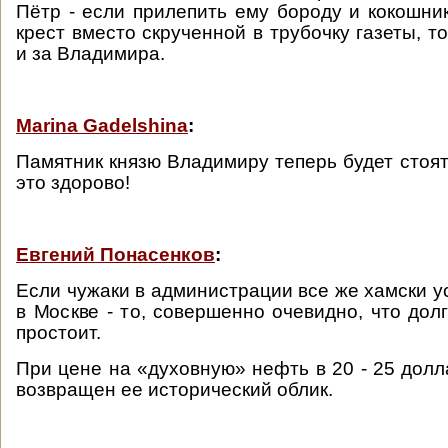
Пётр - если прилепить ему бороду и кокошник
крест вместо скрученной в трубочку газеты, т
и за Владимира.
Marina Gadelshina
:
Памятник князю Владимиру теперь будет стоят
это здорово!
Евгений Понасенков
:
Если чужаки в администрации все же хамски у
в Москве - то, совершенно очевидно, что дол
простоит.
При цене на «духовную» нефть в 20 - 25 долл
возвращен ее исторический облик.