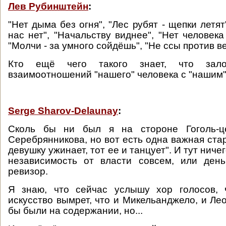
Лев Рубинштейн
:
"Нет дыма без огня", "Лес рубят - щепки летя
нас нет", "Начальству виднее", "Нет человека
"Молчи - за умного сойдёшь", "Не ссы против вет
Кто ещё чего такого знает, что зал
взаимоотношений "нашего" человека с "нашим"
Serge Sharov-Delaunay
:
Сколь бы ни был я на стороне Гоголь-ц
Серебрянникова, но вот есть одна важная стар
девушку ужинает, тот ее и танцует". И тут ниче
независимость от власти совсем, или день
ревизор.
Я знаю, что сейчас услышу хор голосов, ч
искусство вымрет, что и Микельанджело, и Ле
бы были на содержании, но...