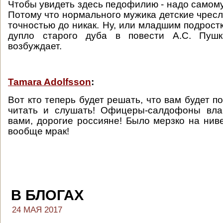
Чтобы увидеть здесь педофилию - надо самом
Потому что нормального мужика детские чресл
точностью до никак. Ну, или младшим подрост
дупло старого дуба в повести А.С. Пушк
возбуждает.
Tamara Adolfsson
:
Вот кто теперь будет решать, что вам будет п
читать и слушать! Офицеры-салдофоны вла
вами, дорогие россияне! Было мерзко на ниве
вообще мрак!
В БЛОГАХ
24 МАЯ 2017