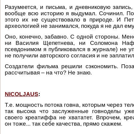
Разумеется, и письма, и дневниковую запись,
вообще всю историю я выдумал. Сочинил. По
этого их не существовало в природе. И Пе
археологией не занимался, покуда я не дал ему 
Оно, конечно, забавно. С одной стороны. Мен
ни Василия Щепетнева, ни Соломона Наф
псевдонимом я публиковался в журнале) не уп
не получили авторского согласия и не заплатил
Создатели фильма решили сэкономить. Поза
рассчитывая – на что? Не знаю.
NICOLJAUS
:
Т.е. мощность потока говна, которым через тел
так высока что заслуженные говноделы уже
своего креатиффа не хвататет. Впрочем, к
он тоже... так себе качества, прямо скажем.