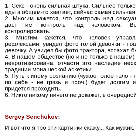
1. Секс - очень сильная штука. Сильнее только
еды в общем-то хватает, сейчас самая сильная 
2. Многим кажется, что контроль над сексу
даст им контроль над человеком. В
контролировать.
3. Многим кажется, что человек управл
рефлексами: увидел фото голой девочки - по
девочку. А увидел бы фото трактора, вспахал 
4. В нашем обществе (но и не только в нашем)
невротизирована, отчасти это наследие нес
традиции монашеской аскетики.
5. Путь к иному сознанию (чужое голое тело - н
по себе - не грязь и проч.) будет долгим 
придется проходить.
6. Никто никому ничего не докажет, в очередной
Sergey Senchukov
:
И вот что я про эти картинки скажу... Как мужик