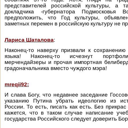
представителей российской культуры, а т
докладчика -губернатора Подмосковья Во
предположить, что Год культуры, объявле
заметных перемен в российскую культуру не пр
Лариса Шаталова
:
Наконец-то наверху призвали к сохранению 
языка! Наконец-то исчезнут портфоли
мерчендайзеры и прочая импортная белибер
градоначальника вместо чуждого мэра!
mreqii92:
И слава Богу, что недавнее заседание Госсо
указанию Путина убрать идеологию из ис
России. То есть, писать как есть. Без прикра
кажется, что в таком случае написание уче
государства Российского следует доверить Бор