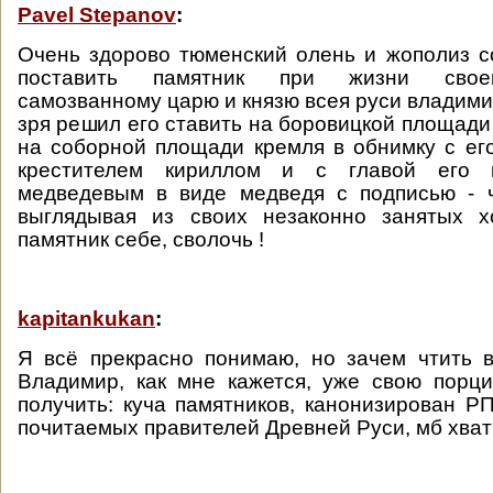
Pavel Stepanov
:
Очень здорово тюменский олень и жополиз с
поставить памятник при жизни свое
самозванному царю и князю всея руси владимир
зря решил его ставить на боровицкой площади 
на соборной площади кремля в обнимку с ег
крестителем кириллом и с главой его 
медведевым в виде медведя с подписью - 
выглядывая из своих незаконно занятых 
памятник себе, сволочь !
kapitankukan
:
Я всё прекрасно понимаю, но зачем чтить 
Владимир, как мне кажется, уже свою порц
получить: куча памятников, канонизирован Р
почитаемых правителей Древней Руси, мб хват