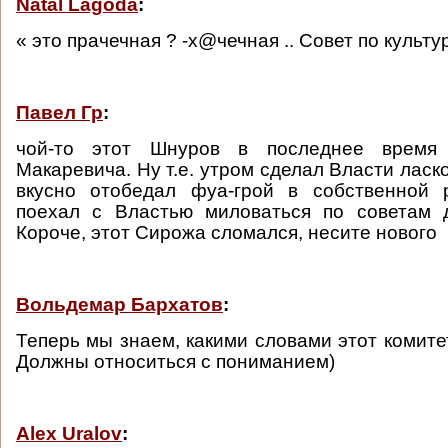
Natal Lagoda
:
« это прачечная ? -х@чечная .. Совет по культуре
Павел Гр
:
чой-то этот Шнуров в последнее время
Макаревича. Ну т.е. утром сделал Власти ласко
вкусно отобедал фуа-грой в собственной 
поехал с Властью миловаться по советам 
Короче, этот Сирожа сломался, несите нового
Вольдемар Бархатов
:
Теперь мы знаем, какими словами этот комите
Должны относиться с пониманием)
Alex Uralov
: