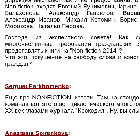
Non-fiction входят Евгений Бунимович, Ирина
Балахонова, Александр Гаврилов, Варва
Александр Иванов, Михаил Котомин, Борис 
Морозова, Наталья Перова.
Господа из экспертного совета! Как с
многочисленные требования гражданских 
представлять книги на "Non-fiction-2014"?
Что это, покушение на свободу слова и конс
граждан?
Serguei Parkhomenko
:
Еще про NON/FICTION, кстати. Там на стенде
команда вот этого вот циклопического многот
ХХ век глазами журнала "Крокодил". Ну, вы слы
Anastasia Spirenkova
: