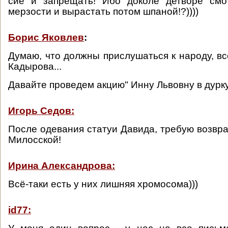
сие и запрещать! Ибо доколе детворе смо
мерзости и вырастать потом шпаной!?))))
Борис Яковлев
:
Думаю, что должны прислушаться к народу, вс
Кадырова...
Давайте проведем акцию" Инну Львовну в дурк
Игорь Седов:
После одевания статуи Давида, требую возвр
Милосской!
Ирина Александрова:
Всё-таки есть у них лишняя хромосома)))
id77: