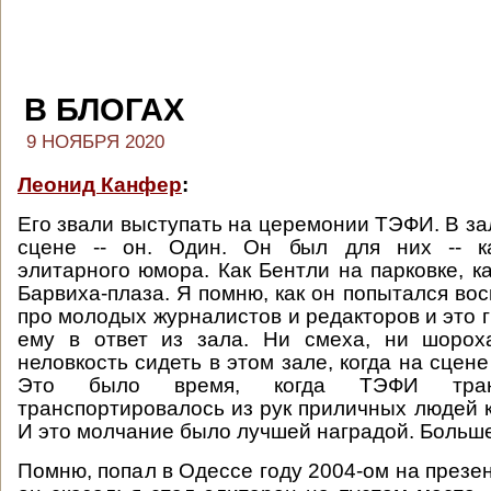
В БЛОГАХ
9 НОЯБРЯ 2020
Леонид Канфер
:
Его звали выступать на церемонии ТЭФИ. В зал
сцене -- он. Один. Он был для них -- к
элитарного юмора. Как Бентли на парковке, к
Барвиха-плаза. Я помню, как он попытался во
про молодых журналистов и редакторов и это 
ему в ответ из зала. Ни смеха, ни шорох
неловкость сидеть в этом зале, когда на сцен
Это было время, когда ТЭФИ трансф
транспортировалось из рук приличных людей 
И это молчание было лучшей наградой. Больше
Помню, попал в Одессе году 2004-ом на презен