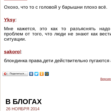
Охохо, что то с головой у барышни плохо всё.
Yksy
:
Мне кажется, это как то разъяснять надо
проблем от того, что люди не знают как вест
ситуации.
sakoro
l
:
блондинка права,дети действительно пугаются
Поделиться…
Версия
В БЛОГАХ
26 НОЯБРЯ 2014