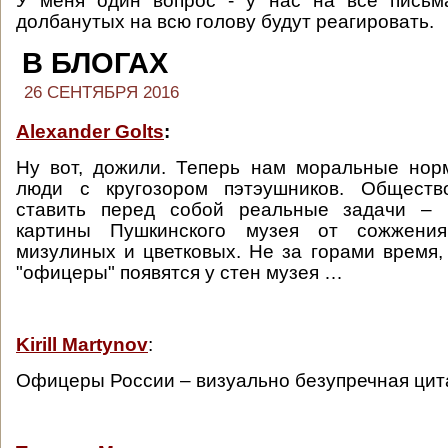
У меня один вопрос - у нас на все пись
долбанутых на всю голову будут реагировать.
В БЛОГАХ
26 СЕНТЯБРЯ 2016
Alexander Golts
:
Ну вот, дожили. Теперь нам моральные нор
люди с кругозором пэтэушников. Обществ
ставить перед собой реальные задачи – 
картины Пушкинского музея от сожжени
мизулиных и цветковых. Не за горами время,
"офицеры" появятся у стен музея …
Kirill Martynov
:
Офицеры России – визуально безупречная цит