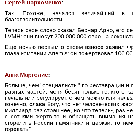
Сергей Пархоменко
:
Так. Похоже, начался величайший в и
благотворительности.
Теперь свое слово сказал Бернар Арно, его с
LVMH: они внесут 200 000 000 евро на реконс
Еще ночью первым о своем взносе заявил Ф
глава компании Artemis: он пожертвовал 100 00
Анна Марголис
:
Больше, чем "специалисты" по реставрации и 
разных мастей, меня бесят только те, кто отк
печаль или регулирует, о чем можно или нельз
конечно, слава Богу, что нет человеческих жерт
миллиард раз страшнее, но что теперь-, раз не
с сотнями жертв-то и обращать внимания н
сгорели в России памятники и церкви, то неч
горевать?