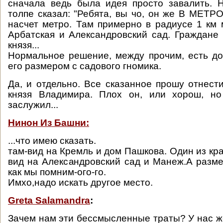
сначала ведь была идея просто завалить. 
толпе сказал: "Ребята, вы чо, он же В МЕТРО
насчет метро. Там примерно в радиусе 1 км 
Арбатская и Александровский сад. Граждане
князя...
Нормальное решение, между прочим, есть до
его размером с садового гномика.
Да, и отдельно. Все сказанное прошу отнести
князя Владимира. Плох он, или хорош, но
заслужил...
Нинон Из Башни:
...что имею сказать.
там-вид на Кремль и дом Пашкова. Один из кр
вид на Александровский сад и Манеж.А разме
как мы помним-ого-го.
Имхо,надо искать другое место.
Greta Salamandra
:
Зачем нам эти бессмысленные траты? У нас ж