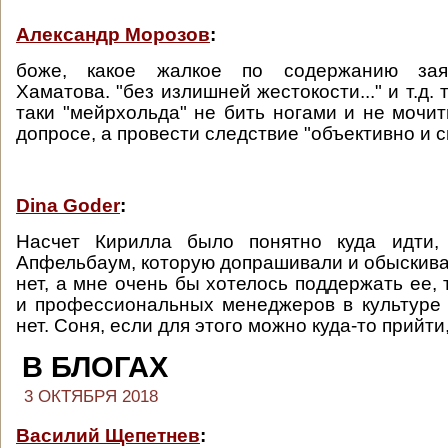
Александр Морозов
:
боже, какое жалкое по содержанию зая
Хаматова. "без излишней жестокости..." и т.д. 
таки "мейрхольда" не бить ногами и не мочит
допросе, а провести следствие "объективно и с
Dina Goder
:
Насчет Кирилла было понятно куда идти,
Апфельбаум, которую допрашивали и обыскивал
нет, а мне очень бы хотелось поддержать ее,
и профессиональных менеджеров в культуре 
нет. Соня, если для этого можно куда-то прийти,
В БЛОГАХ
3 ОКТЯБРЯ 2018
Василий Щепетнев
: