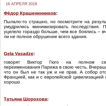
16 АПРЕЛЯ 2019
Фёдор Крашенинников
:
Пылало-то страшно, но посмотрите на результ
умудрились минимизировать последствия. 
уцелело гораздо больше, чем все боялись – в
ли не полное обрушение всего здания.
Gela Vasadze
:
говорят Виктор Гюго на полном сер
переименования Парижа в свою честь. Вчерашн
что он был не так уж и не прав. А собор отс
Францией, как и с европейской цивилизацией 
хорошо
Татьяна Шорохова
: