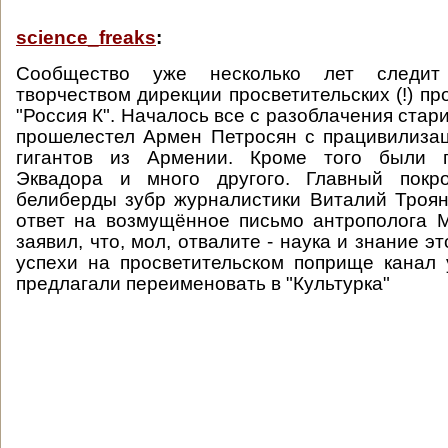
science_freaks
:
Сообщество уже несколько лет следит
творчеством дирекции просветительских (!) п
"Россия К". Началось все с разоблачения стар
прошелестел Армен Петросян с працивилиза
гигантов из Армении. Кроме того были 
Эквадора и много другого. Главный покр
белиберды зубр журналистики Виталий Трояно
ответ на возмущённое письмо антрополога 
заявил, что, мол, отвалите - наука и знание э
успехи на просветительском поприще канал
предлагали переименовать в "Культурка"