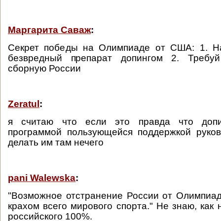
Маргарита Саваж
:
Секрет победы на Олимпиаде от США: 1. Н
безвредный препарат допингом 2. Требуй
сборную России
Zeratul
:
я считаю что если это правда что доп
программой пользующейся поддержкой руков
делать им там нечего
pani Walewska
:
"Возможное отстранение России от Олимпиа
крахом всего мирового спорта." Не знаю, как 
российского 100%.