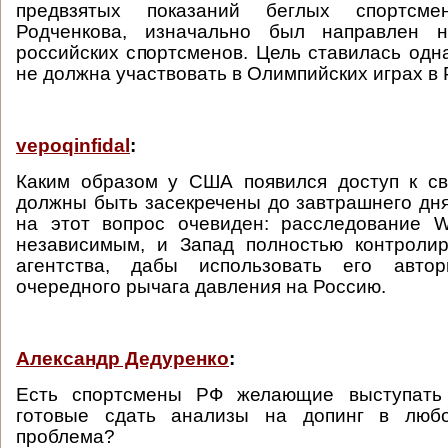
предвзятых показаний беглых спортсм
Родченкова, изначально был направлен н
российских спортсменов. Цель ставилась одн
не должна участвовать в Олимпийских играх в 
vepoqinfidal
:
Каким образом у США появился доступ к св
должны быть засекречены до завтрашнего дня
на этот вопрос очевиден: расследование 
независимым, и Запад полностью контролир
агентства, дабы использовать его автор
очередного рычага давления на Россию.
Александр Дедуренко
:
Есть спортсмены РФ желающие выступать
готовые сдать анализы на допинг в люб
проблема?