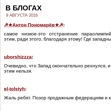
В БЛОГАХ
9 АВГУСТА 2016
☭★Антон Пономарёв★☭
:
самое низкое-это отстранение параолимпи
этим, ради этого, благодаря этому! Где западн
uborshizzza
:
Очевидно, что Запад окончательно рехнулся, и
этим нельзя.
el-tolstyh
:
Жаль ребят. Позор продажным федерациям и к