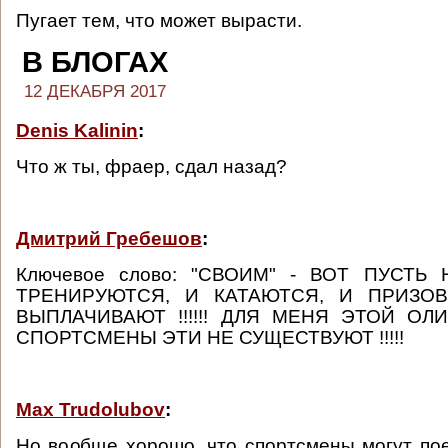
Пугает тем, что может вырасти.
В БЛОГАХ
12 ДЕКАБРЯ 2017
Denis Kalinin
:
Что ж ты, фраер, сдал назад?
Дмитрий Гребешов
:
Ключевое слово: "СВОИМ" - ВОТ ПУСТЬ
ТРЕНИРУЮТСЯ, И КАТАЮТСЯ, И ПРИЗО
ВЫПЛАЧИВАЮТ !!!!!! ДЛЯ МЕНЯ ЭТОЙ ОЛ
СПОРТСМЕНЫ ЭТИ НЕ СУЩЕСТВУЮТ !!!!!
Max Trudolubov
:
Но вообще хорошо, что спортсмены могут пое