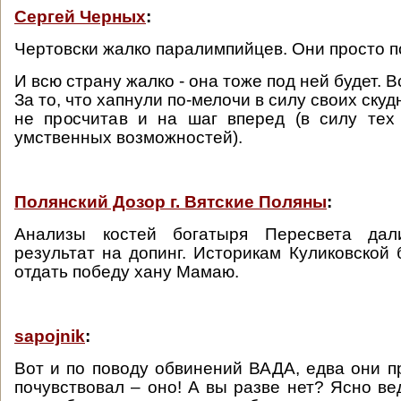
Сергей Черных
:
Чертовски жалко паралимпийцев. Они просто п
И всю страну жалко - она тоже под ней будет. В
За то, что хапнули по-мелочи в силу своих ску
не просчитав и на шаг вперед (в силу тех
умственных возможностей).
Полянский Дозор г. Вятские Поляны
:
Анализы костей богатыря Пересвета дал
результат на допинг. Историкам Куликовской
отдать победу хану Мамаю.
sapojnik
:
Вот и по поводу обвинений ВАДА, едва они пр
почувствовал – оно! А вы разве нет? Ясно ве