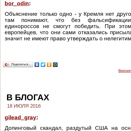
bor_odin
:
Объяснение только одно - у Кремля нет друго
там понимают, что без фальсификации
единороссов не смогут победить. При это
европейцев, что они сами отказались присыл
значит не имеют право утверждать о нелегитим
Поделиться…
Версия
В БЛОГАХ
18 ИЮЛЯ 2016
gilead_gray
:
Допинговый скандал, раздутый США на ос