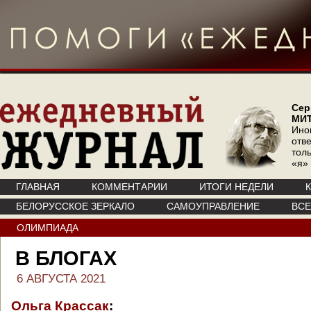
Сер
МИ
Ино
отв
тол
«я»
ГЛАВНАЯ
КОММЕНТАРИИ
ИТОГИ НЕДЕЛИ
БЕЛОРУССКОЕ ЗЕРКАЛО
САМОУПРАВЛЕНИЕ
ВС
ОЛИМПИАДА
В БЛОГАХ
6 АВГУСТА 2021
Ольга Крассак
: