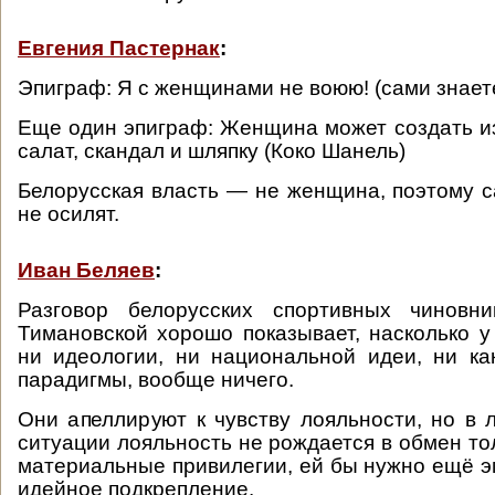
Евгения Пастернак
:
Эпиграф: Я с женщинами не воюю! (сами знаете
Еще один эпиграф: Женщина может создать из
салат, скандал и шляпку (Коко Шанель)
Белорусская власть — не женщина, поэтому с
не осилят.
Иван Беляев
:
Разговор белорусских спортивных чиновн
Тимановской хорошо показывает, насколько у
ни идеологии, ни национальной идеи, ни ка
парадигмы, вообще ничего.
Они апеллируют к чувству лояльности, но в
ситуации лояльность не рождается в обмен то
материальные привилегии, ей бы нужно ещё 
идейное подкрепление.