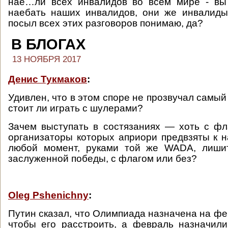
нае…ли всех инвалидов во всем мире - вы
наебать наших инвалидов, они же инвалиды
посыл всех этих разговоров понимаю, да?
В БЛОГАХ
13 НОЯБРЯ 2017
Денис Тукмаков
:
Удивлен, что в этом споре не прозвучал самый
стоит ли играть с шулерами?
Зачем выступать в состязаниях — хоть с фл
организаторы которых априори предвзяты к 
любой момент, руками той же WADA, лиши
заслуженной победы, с флагом или без?
Oleg Pshenichny
:
Путин сказал, что Олимпиада назначена на фе
чтобы его расстроить, а февраль назначил