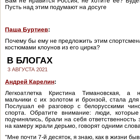
Вам не нравится Россия, не хотите её? Буде
Пусть над этим подумают на досуге
Паша Буртиев
:
Почему бы ему не предложить этим спортсмен
костюмами клоунов из его цирка?
В БЛОГАХ
3 АВГУСТА 2021
Андрей Карелин
:
Легкоатлетка Кристина Тимановская, а н
мальчики с их золотом и бронзой, стала для
Послушал её разговор с белорусскими чин
спорта. Обратите внимание: люди, которые
подчинялись, брали на себя ответственность 
на камеру жрали дерьмо, говорят одними слов
"Мне почти 7-й десяток, я знаю, как в жизни быв