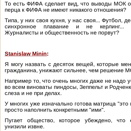
То есть ФИФА сделает вид, что выводы МОК о
перца к ФИФА не имеют никакого отношения?
Типа, у них своя кухня, у нас своя... Футбол, де
синхронное плавание и не керлинг... 
Журналисты и общественность не порвут?
Stanislaw Minin
:
Я могу назвать с десяток вещей, которые мен
гражданина, унижают сильнее, чем решение М
Например то, что очень многих даже не надо у
во всем виноваты пиндосы, Зеппельт и Родченк
слеза и не при делах.
У многих уже изначально готова матрица "это 
просто наполнить конкретными "ими".
Пугает общество, которое убеждено, что
унизили извне.