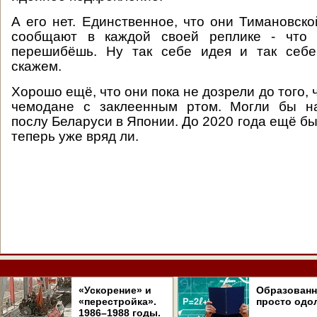
А его нет. Единственное, что они Тимановск
сообщают в каждой своей реплике - что 
перешибёшь. Ну так себе идея и так себе
скажем.
Хорошо ещё, что они пока не дозрели до того, 
чемодане с заклеенным ртом. Могли бы н
послу Беларуси в Японии. До 2020 года ещё бы 
теперь уже вряд ли.
«Ускорение» и
Образован
«перестройка».
просто одо
1986–1988 годы.