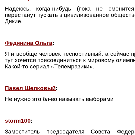
Надеюсь, когда-нибудь (пока не сменитс
перестанут пускать в цивилизованное обществ
Дикие.
Федянина Ольга
:
Я и вообще человек неспортивный, а сейчас п
тут хочется присоединиться к мировому олимп
Какой-то сериал «Телемразики».
Павел Шелковый
:
Не нужно это бл-во называть выборами
storm100
:
Заместитель председателя Совета Федер