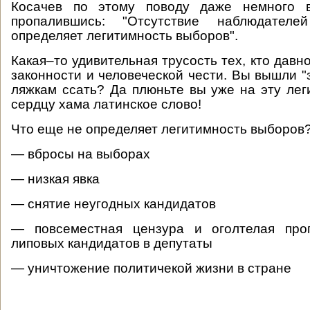
Косачев по этому поводу даже немного 
пропалившись: "Отсутствие наблюдате
определяет легитимность выборов".
Какая–то удивительная трусость тех, кто давн
законности и человеческой чести. Вы вышли "з
ляжкам ссать? Да плюньте вы уже на эту лег
сердцу хама латинское слово!
Что еще не определяет легитимность выборов
— вбросы на выборах
— низкая явка
— снятие неугодных кандидатов
— повсеместная цензура и оголтелая про
липовых кандидатов в депутаты
— уничтожение политичекой жизни в стране