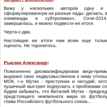
Вижу у нескольких авторов одну и
сформулированную на разные лады: дескать, в
олимпиада в субтропиках», Сочи-2014
завершилась, и можно подвести ее итоги.
Черта-с-два.
Настоящие ее итоги нам всем еще тольк
оценить. Не торопитесь.
Рыклин Александр
:
Пожизненно дисквалифицировав вице-прем
выразил свое недвусмысленное к нему отнош
МОК, г-н Мутко - преступник и негодяй, кот
пушечный выстрел подпускать к проблемам сп
будем забывать, что Виталий Мутко - председ
предстоящего чемпионата мира по футболу
глава Российского футбольного союза...