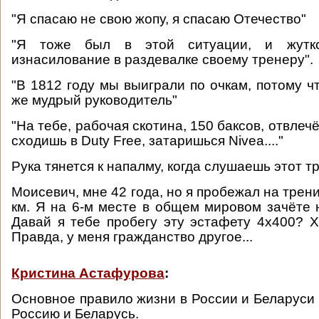
"Я спасаю не свою жопу, я спасаю Отечество"
"Я тоже был в этой ситуации, и жутк
изнасилование в раздевалке своему тренеру".
"В 1812 году мы выиграли по очкам, потому ч
же мудрый руководитель"
"На тебе, рабочая скотина, 150 баксов, отвлеч
сходишь в Duty Free, затаришься Nivea...."
Рука тянется к напалму, когда слушаешь этот тр
Моисевич, мне 42 года, но я пробежал на трен
км. Я на 6-м месте в общем мировом зачёте н
Давай я тебе пробегу эту эстафету 4х400? Х
Правда, у меня гражданство другое...
Кристина Астафурова
:
Основное правило жизни в России и Беларуси 
Россию и Беларусь.