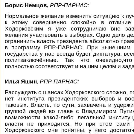
Борис Немцов,
РПР-ПАРНАС:
Нормальное желание изменить ситуацию к лу
к этому совершенно спокойно в отличие
Ходорковским я уже сотрудничаю вне зав
желания участвовать в выборах. Одно дело де
ограничить власть президента абсолютно прав
в программу РПР-ПАРНАС. При нынешним в
государства у нас всегда будет диктатура, вс
политзаключённые. Так что очевидно,чт
полностью соответствует и нашим целям и зад
Илья Яшин
,
РПР-ПАРНАС:
Рассуждать о шансах Ходорковского сложно, п
нет института президентских выборов и во
таковых. Власть, по сути, захвачена и удерж
группой людей во главе с Владимиром Пути
возможности какой-либо легальной институ
власти не приходится. Но при этом сами
Ходорковского мне понятны, у него достаточ