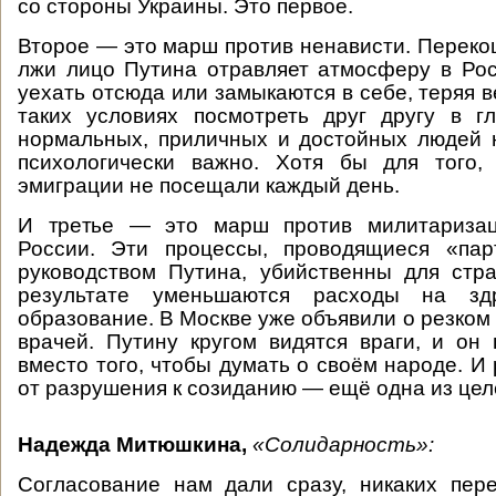
со стороны Украины. Это первое.
Второе — это марш против ненависти. Переко
лжи лицо Путина отравляет атмосферу в Рос
уехать отсюда или замыкаются в себе, теряя в
таких условиях посмотреть друг другу в гл
нормальных, приличных и достойных людей 
психологически важно. Хотя бы для того
эмиграции не посещали каждый день.
И третье — это марш против милитариза
России. Эти процессы, проводящиеся «па
руководством Путина, убийственны для стр
результате уменьшаются расходы на зд
образование. В Москве уже объявили о резком
врачей. Путину кругом видятся враги, и он 
вместо того, чтобы думать о своём народе. И
от разрушения к созиданию — ещё одна из це
Надежда Митюшкина,
«Солидарность»:
Согласование нам дали сразу, никаких пер