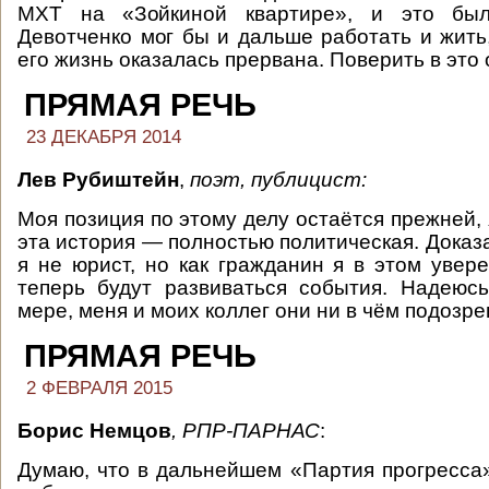
МХТ на «Зойкиной квартире», и это был
Девотченко мог бы и дальше работать и жить,
его жизнь оказалась прервана. Поверить в это
ПРЯМАЯ РЕЧЬ
23 ДЕКАБРЯ 2014
Лев Рубиштейн
,
поэт, публицист:
Моя позиция по этому делу остаётся прежней, 
эта история — полностью политическая. Доказат
я не юрист, но как гражданин я в этом увере
теперь будут развиваться события. Надеюсь
мере, меня и моих коллег они ни в чём подозрев
ПРЯМАЯ РЕЧЬ
2 ФЕВРАЛЯ 2015
Борис Немцов
, РПР-ПАРНАС
:
Думаю, что в дальнейшем «Партия прогресса