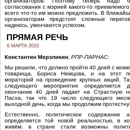
организаторов. Поэтому теперь надо б
согласования с мэрией какого-то приемлемого
всего что-то им можно предложить. В ближайш
организаторам предстоят сложные перего
надеюсь, увенчаются успехом.
ПРЯМАЯ РЕЧЬ
6 МАРТА 2015
Константин Мерзликин
,
РПР-ПАРНАС
:
Мы решили, что должно пройти 40 дней с моме
товарища, Бориса Немцова, и на этот 
мораторий на проведение крупных акций. Т
следующего мероприятия определяется до
окончание 40 дней падает на Страстную н
Пасха, так что 19 число следующего мес
выходной день, когда мы продолжим протестну
Естественно, политическое содержание 
определяется той новой реальностью, в к
живём: в стране стали возможны полити