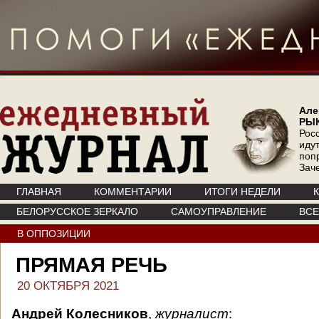
Але
РЫ
Рос
иду
поп
Зач
ГЛАВНАЯ
КОММЕНТАРИИ
ИТОГИ НЕДЕЛИ
БЕЛОРУССКОЕ ЗЕРКАЛО
САМОУПРАВЛЕНИЕ
ВС
В ОППОЗИЦИИ
ПРЯМАЯ РЕЧЬ
20 ОКТЯБРЯ 2021
Андрей Колесников
,
журналист
: