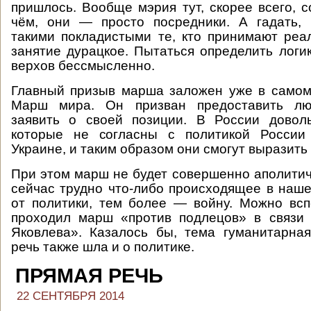
пришлось. Вообще мэрия тут, скорее всего, 
чём, они — просто посредники. А гадать, 
такими покладистыми те, кто принимают ре
занятие дурацкое. Пытаться определить логи
верхов бессмысленно.
Главный призыв марша заложен уже в самом
Марш мира. Он призван предоставить лю
заявить о своей позиции. В России довол
которые не согласны с политикой России
Украине, и таким образом они смогут выразить 
При этом марш не будет совершенно аполитич
сейчас трудно что-либо происходящее в наше
от политики, тем более — войну. Можно всп
проходил марш «против подлецов» в связи
Яковлева». Казалось бы, тема гуманитарная
речь также шла и о политике.
ПРЯМАЯ РЕЧЬ
22 СЕНТЯБРЯ 2014