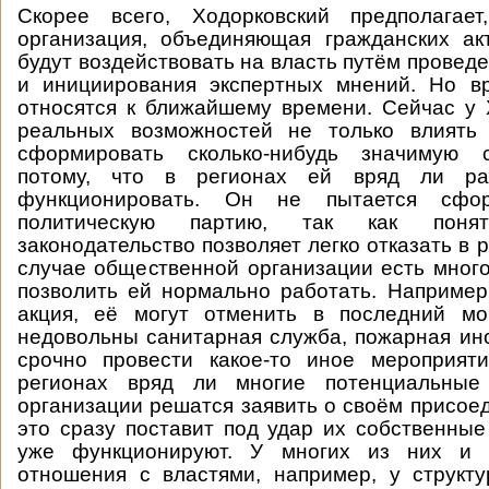
Скорее всего, Ходорковский предполагае
организация, объединяющая гражданских ак
будут воздействовать на власть путём проведе
и инициирования экспертных мнений. Но в
относятся к ближайшему времени. Сейчас у 
реальных возможностей не только влиять
сформировать сколько-нибудь значимую с
потому, что в регионах ей вряд ли ра
функционировать. Он не пытается сфо
политическую партию, так как поня
законодательство позволяет легко отказать в р
случае общественной организации есть мног
позволить ей нормально работать. Например
акция, её могут отменить в последний мо
недовольны санитарная служба, пожарная ин
срочно провести какое-то иное мероприяти
регионах вряд ли многие потенциальные 
организации решатся заявить о своём присоед
это сразу поставит под удар их собственные
уже функционируют. У многих из них и 
отношения с властями, например, у структ