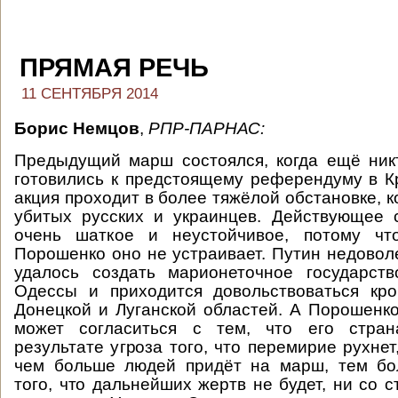
ПРЯМАЯ РЕЧЬ
11 СЕНТЯБРЯ 2014
Борис Немцов
,
РПР-ПАРНАС:
Предыдущий марш состоялся, когда ещё ник
готовились к предстоящему референдуму в 
акция проходит в более тяжёлой обстановке, к
убитых русских и украинцев. Действующее 
очень шаткое и неустойчивое, потому чт
Порошенко оно не устраивает. Путин недоволе
удалось создать марионеточное государст
Одессы и приходится довольствоваться кр
Донецкой и Луганской областей. А Порошенко
может согласиться с тем, что его стран
результате угроза того, что перемирие рухнет
чем больше людей придёт на марш, тем бо
того, что дальнейших жертв не будет, ни со 