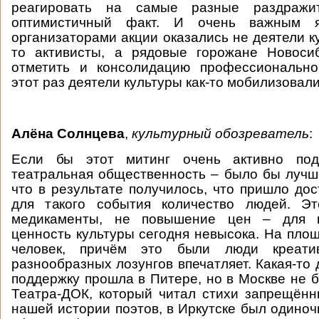
реагировать на самые разные раздражи
оптимистичный факт. И очень важным я
организаторами акции оказались не деятели к
то активисты, а рядовые горожане Новоси
отметить и консолидацию профессионально
этот раз деятели культуры как-то мобилизовали
Алёна Солнцева
,
культурный обозреватель
:
Если бы этот митинг очень активно по
театральная общественность – было бы лучш
что в результате получилось, что пришло до
для такого события количество людей. Э
медикаменты, не повышение цен – для 
ценность культуры сегодня невысока. На пло
человек, причём это были люди креатив
разнообразных лозунгов впечатляет. Какая-то
поддержку прошла в Питере, но в Москве не б
Театра-ДОК, который читал стихи запрещён
нашей истории поэтов, в Иркутске был одиноч