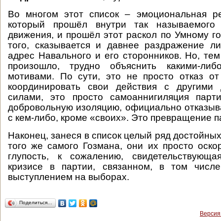
Во многом этот список – эмоциональная ре
который прошёл внутри так называемого 
движения, и прошёл этот раскол по Умному г
того, сказывается и давнее раздражение л
адрес Навального и его сторонников. Но, тем
произошло, трудно объяснить какими-либ
мотивами. По сути, это не просто отказ о
координировать свои действия с другими 
силами, это просто самоаннигиляция парт
добровольную изоляцию, официально отказыва
с кем-либо, кроме «своих». Это превращение па
Наконец, занеся в список целый ряд достойны
того же самого Гозмана, они их просто оско
глупость, к сожалению, свидетельствующ
кризисе в партии, связанном, в том числ
выступлением на выборах.
Поделиться…
Версия