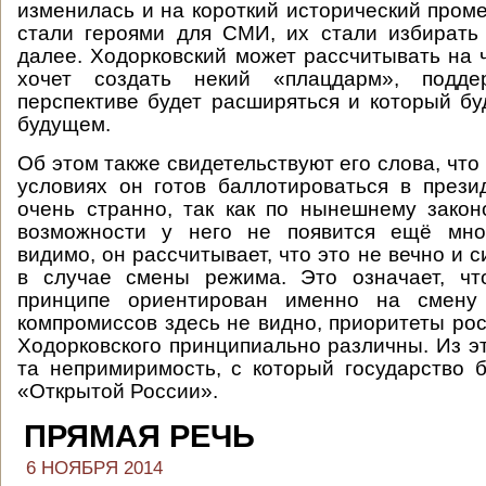
изменилась и на короткий исторический пром
стали героями для СМИ, их стали избирать
далее. Ходорковский может рассчитывать на ч
хочет создать некий «плацдарм», подде
перспективе будет расширяться и который бу
будущем.
Об этом также свидетельствуют его слова, чт
условиях он готов баллотироваться в прези
очень странно, так как по нынешнему закон
возможности у него не появится ещё мног
видимо, он рассчитывает, что это не вечно и 
в случае смены режима. Это означает, чт
принципе ориентирован именно на смену 
компромиссов здесь не видно, приоритеты рос
Ходорковского принципиально различны. Из эт
та непримиримость, с который государство б
«Открытой России».
ПРЯМАЯ РЕЧЬ
6 НОЯБРЯ 2014