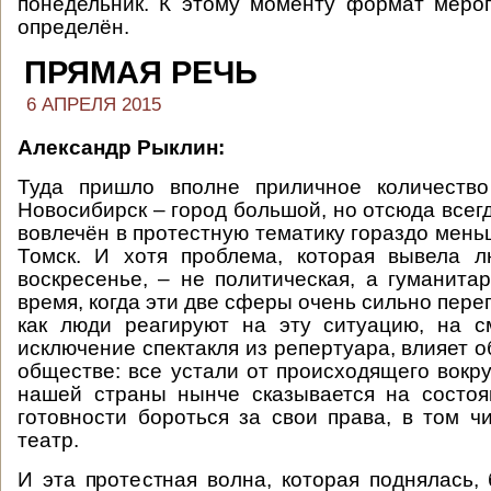
понедельник. К этому моменту формат меро
определён.
ПРЯМАЯ РЕЧЬ
6 АПРЕЛЯ 2015
Александр Рыклин:
Туда пришло вполне приличное количество
Новосибирск – город большой, но отсюда всегд
вовлечён в протестную тематику гораздо мень
Томск. И хотя проблема, которая вывела 
воскресенье, – не политическая, а гуманитар
время, когда эти две сферы очень сильно переп
как люди реагируют на эту ситуацию, на с
исключение спектакля из репертуара, влияет 
обществе: все устали от происходящего вокру
нашей страны нынче сказывается на состоя
готовности бороться за свои права, в том ч
театр.
И эта протестная волна, которая поднялась, 