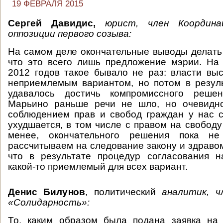
19 ФЕВРАЛЯ 2015
Сергей Давидис,
юрист, член Координа
оппозиции первого созыва:
На самом деле окончательные выводы делать
что это всего лишь предложение мэрии. На
2012 годов такое бывало не раз: власти выс
неприемлемым вариантом, но потом в резул
удавалось достичь компромиссного решен
Марьино раньше речи не шло, но очевидно
соблюдением прав и свобод граждан у нас 
ухудшается, в том числе с правом на свободу
менее, окончательного решения пока н
рассчитываем на следование закону и здравом
что в результате процедур согласования н
какой-то приемлемый для всех вариант.
Денис Билунов
, политический
аналитик, ч
«Солидарность»:
То, каким образом была подана заявка на 