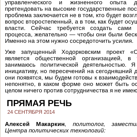
управленческого и жизненного опыта 
претендовать на высокие государственные пос
проблема заключается не в том, кто будет возгл
вопрос второстепенный, а в том, как будет ос
власти. Сейчас требуется создать сами 
процесса, желательно — чтобы они были бес
Именно на этом нужно сосредоточить усилия.
Уже запущенный Ходорковским проект «О
является общественной организацией, в
занимаюсь политической деятельностью. Я
инициативу, но пересечений на сегодняшний д
они появятся, мы будем готовы к взаимодейст
непонятно, в каком форме оно может быть о
целом ничего против сотрудничества я не имею
ПРЯМАЯ РЕЧЬ
24 СЕНТЯБРЯ 2014
Алексей Макаркин
,
политолог, замест
Центра политических технологий: