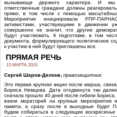
вызывающе дерзкого характера. И мы
ответственные граждане должны реагировать
прямо, в том числе с помощью масштабных
Мероприятие инициировали РПР-ПАРН
активистами, участвующими в движении у
совершенно не значит, что другие демокра
будут участвовать. К подготовке, в том числ
документа, формулирующего политическое со
к участию в ней будут приглашены все.
ПРЯМАЯ РЕЧЬ
13 МАРТА 2015
Сергей Шаров-Делоне,
правозащитник:
Это первая крупная акция после марша, связа
Бориса Немцова. Дата отодвинута так далек
сначала прошло 40 дней после гибели Бориса,
взяли мораторий на крупные мероприятия и
памяти, а сразу после в выходные будет П
будем собираться в следующее воскресенье