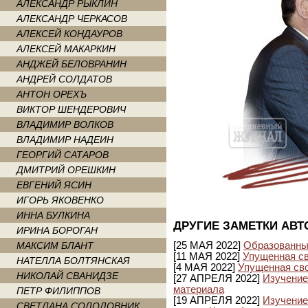
АЛЕКСАНДР РЫКЛИН
АЛЕКСАНДР ЧЕРКАСОВ
АЛЕКСЕЙ КОНДАУРОВ
АЛЕКСЕЙ МАКАРКИН
АНДЖЕЙ БЕЛОВРАНИН
АНДРЕЙ СОЛДАТОВ
АНТОН ОРЕХЪ
ВИКТОР ШЕНДЕРОВИЧ
ВЛАДИМИР ВОЛКОВ
ВЛАДИМИР НАДЕИН
ГЕОРГИЙ САТАРОВ
ДМИТРИЙ ОРЕШКИН
ЕВГЕНИЙ ЯСИН
ИГОРЬ ЯКОВЕНКО
ИННА БУЛКИНА
ДРУГИЕ ЗАМЕТКИ АВТ
ИРИНА БОРОГАН
МАКСИМ БЛАНТ
[25 МАЯ 2022]
Образованны
[11 МАЯ 2022]
Упущенная св
НАТЕЛЛА БОЛТЯНСКАЯ
[4 МАЯ 2022]
Упущенная сво
НИКОЛАЙ СВАНИДЗЕ
[27 АПРЕЛЯ 2022]
Изучение
материала
ПЕТР ФИЛИППОВ
[19 АПРЕЛЯ 2022]
Изучение
СВЕТЛАНА СОЛОДОВНИК