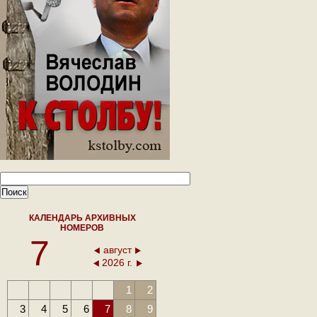
КАЛЕНДАРЬ АРХИВНЫХ
НОМЕРОВ
7
август
2026 г.
1
2
3
4
5
6
7
8
9