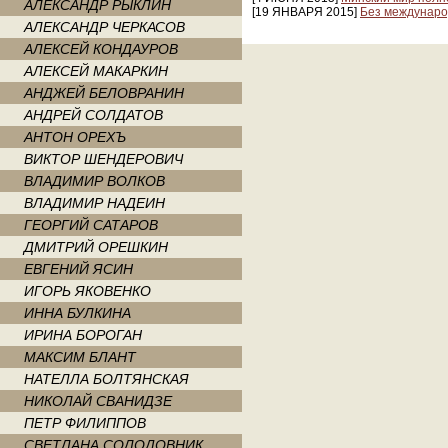
АЛЕКСАНДР РЫКЛИН
[19 ЯНВАРЯ 2015]
Без междунаро
АЛЕКСАНДР ЧЕРКАСОВ
АЛЕКСЕЙ КОНДАУРОВ
АЛЕКСЕЙ МАКАРКИН
АНДЖЕЙ БЕЛОВРАНИН
АНДРЕЙ СОЛДАТОВ
АНТОН ОРЕХЪ
ВИКТОР ШЕНДЕРОВИЧ
ВЛАДИМИР ВОЛКОВ
ВЛАДИМИР НАДЕИН
ГЕОРГИЙ САТАРОВ
ДМИТРИЙ ОРЕШКИН
ЕВГЕНИЙ ЯСИН
ИГОРЬ ЯКОВЕНКО
ИННА БУЛКИНА
ИРИНА БОРОГАН
МАКСИМ БЛАНТ
НАТЕЛЛА БОЛТЯНСКАЯ
НИКОЛАЙ СВАНИДЗЕ
ПЕТР ФИЛИППОВ
СВЕТЛАНА СОЛОДОВНИК