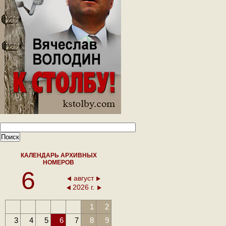
КАЛЕНДАРЬ АРХИВНЫХ
НОМЕРОВ
6
август
2026 г.
1
2
3
4
5
6
7
8
9