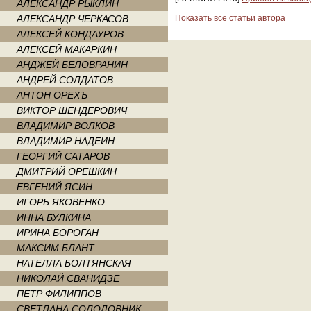
АЛЕКСАНДР РЫКЛИН
АЛЕКСАНДР ЧЕРКАСОВ
Показать все статьи автора
АЛЕКСЕЙ КОНДАУРОВ
АЛЕКСЕЙ МАКАРКИН
АНДЖЕЙ БЕЛОВРАНИН
АНДРЕЙ СОЛДАТОВ
АНТОН ОРЕХЪ
ВИКТОР ШЕНДЕРОВИЧ
ВЛАДИМИР ВОЛКОВ
ВЛАДИМИР НАДЕИН
ГЕОРГИЙ САТАРОВ
ДМИТРИЙ ОРЕШКИН
ЕВГЕНИЙ ЯСИН
ИГОРЬ ЯКОВЕНКО
ИННА БУЛКИНА
ИРИНА БОРОГАН
МАКСИМ БЛАНТ
НАТЕЛЛА БОЛТЯНСКАЯ
НИКОЛАЙ СВАНИДЗЕ
ПЕТР ФИЛИППОВ
СВЕТЛАНА СОЛОДОВНИК