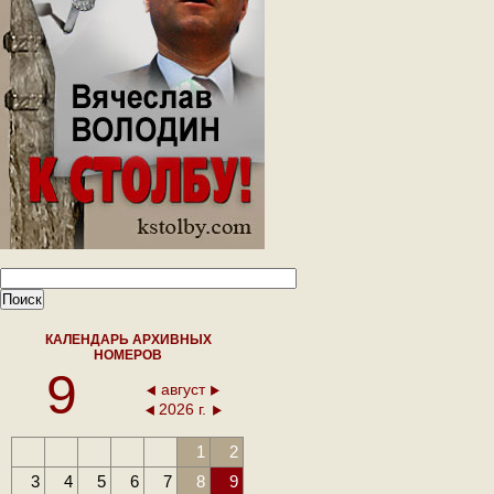
КАЛЕНДАРЬ АРХИВНЫХ
НОМЕРОВ
9
август
2026 г.
1
2
3
4
5
6
7
8
9