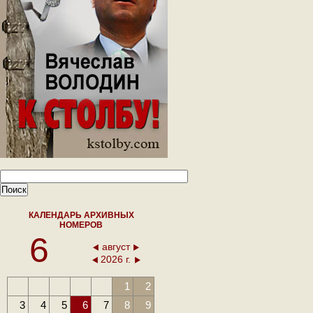
КАЛЕНДАРЬ АРХИВНЫХ
НОМЕРОВ
6
август
2026 г.
1
2
3
4
5
6
7
8
9