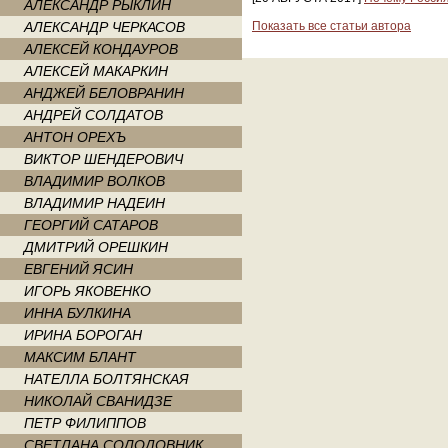
АЛЕКСАНДР РЫКЛИН
АЛЕКСАНДР ЧЕРКАСОВ
Показать все статьи автора
АЛЕКСЕЙ КОНДАУРОВ
АЛЕКСЕЙ МАКАРКИН
АНДЖЕЙ БЕЛОВРАНИН
АНДРЕЙ СОЛДАТОВ
АНТОН ОРЕХЪ
ВИКТОР ШЕНДЕРОВИЧ
ВЛАДИМИР ВОЛКОВ
ВЛАДИМИР НАДЕИН
ГЕОРГИЙ САТАРОВ
ДМИТРИЙ ОРЕШКИН
ЕВГЕНИЙ ЯСИН
ИГОРЬ ЯКОВЕНКО
ИННА БУЛКИНА
ИРИНА БОРОГАН
МАКСИМ БЛАНТ
НАТЕЛЛА БОЛТЯНСКАЯ
НИКОЛАЙ СВАНИДЗЕ
ПЕТР ФИЛИППОВ
СВЕТЛАНА СОЛОДОВНИК