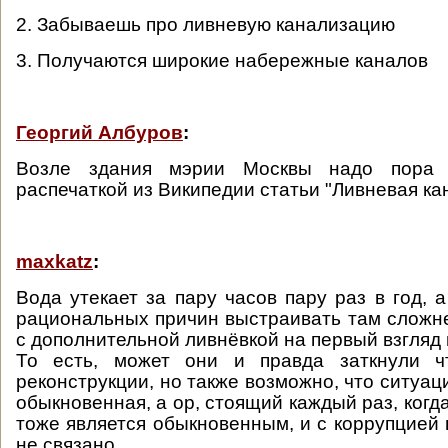
2. Забываешь про ливневую канализацию
3. Получаются широкие набережные каналов
Георгий Албуров
:
Возле здания мэрии Москвы надо пора 
распечаткой из Википедии статьи "Ливневая ка
maxkatz
:
Вода утекает за пару часов пару раз в год, а
рациональных причин выстраивать там слож
с дополнительной ливнёвкой на первый взгляд 
То есть, может они и правда заткнули ч
реконструкции, но также возможно, что ситуац
обыкновенная, а ор, стоящий каждый раз, когда
тоже является обыкновенным, и с коррупцией 
не связано.