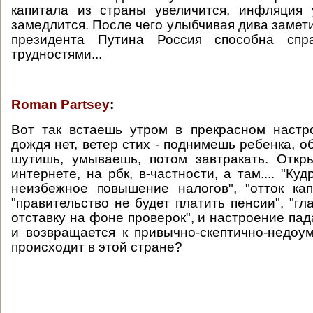
капитала из страны увеличится, инфляция 
замедлится. После чего улыбчивая дива замет
президента Путина Россия способна спр
трудностями...
Roman Partsey
:
Вот так встаешь утром в прекрасном настр
дождя нет, ветер стих - поднимешь ребенка, 
шутишь, умываешь, потом завтракать. Откр
интернете, на рбк, в-частности, а там.... "Ку
неизбежное повышение налогов", "отток ка
"правительство не будет платить пенсии", "г
отставку на фоне проверок", и настроение пада
и возвращается к привычно-скептично-недоу
происходит в этой стране?