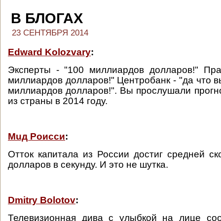
В БЛОГАХ
23 СЕНТЯБРЯ 2014
Edward Kolozvary
:
Эксперты - "100 миллиардов долларов!" Пра
миллиардов долларов!" Центробанк - "да что вы
миллиардов долларов!". Вы прослушали прогно
из страны в 2014 году.
Muд Роисси
:
Отток капитала из России достиг средней ск
долларов в секунду. И это не шутка.
Dmitry Bolotov
:
Телевизионная дива с улыбкой на лице соо