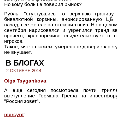
Но кому больше поверил рынок?
Рубль, "стукнувшись" о верхнюю границу
бивалютной корзины, анонсированную ЦБ 
назад, всё же слегка отскочил вниз. Но в цело
сентября нарисовался и укрепился тренд в
прочего, красноречиво свидетельствует о 
игроков.
Такое, мягко скажем, умеренное доверие к ре
не внушает.
В БЛОГАХ
2 ОКТЯБРЯ 2014
Olga Tsygankova
:
А еще сегодня посмотрела почти трилле
выступление Германа Грефа на инвестфор
"Россия зовет".
mercynt
: