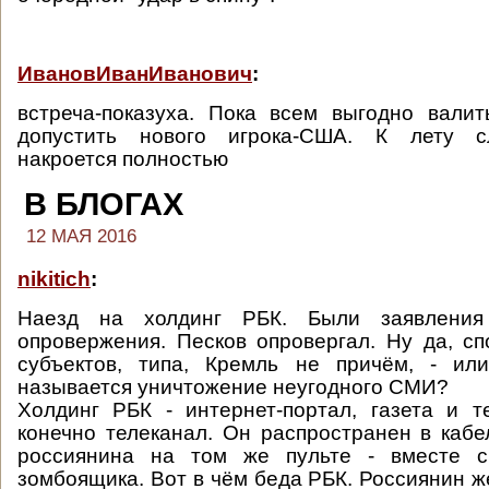
ИвановИванИванович
:
встреча-показуха. Пока всем выгодно вали
допустить нового игрока-США. К лету с
накроется полностью
В БЛОГАХ
12 МАЯ 2016
nikitich
:
Наезд на холдинг РБК. Были заявлени
опровержения. Песков опровергал. Ну да, с
субъектов, типа, Кремль не причём, - ил
называется уничтожение неугодного СМИ?
Холдинг РБК - интернет-портал, газета и т
конечно телеканал. Он распространен в кабе
россиянина на том же пульте - вместе с
зомбоящика. Вот в чём беда РБК. Россиянин ж