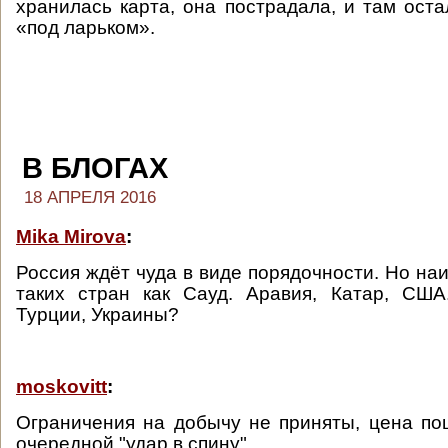
хранилась карта, она пострадала, и там оста
«под ларьком».
В БЛОГАХ
18 АПРЕЛЯ 2016
Mika Mirova
:
Россия ждёт чуда в виде порядочности. Но на
таких стран как Сауд. Аравия, Катар, СШ
Турции, Украины?
moskovitt
:
Ограничения на добычу не приняты, цена по
очередной "удар в спину".