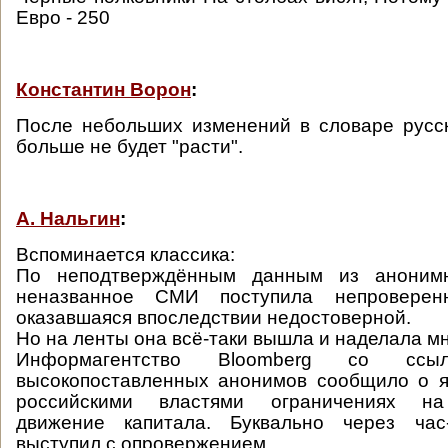
Евро - 250
Константин Ворон
:
После небольших изменений в словаре русс
больше не будет "расти".
А. Нальгин
:
Вспоминается классика:
По неподтверждённым данным из анонимн
неназванное СМИ поступила непроверен
оказавшаяся впоследствии недостоверной.
Но на ленты она всё-таки вышла и наделала мн
Информагентство Bloomberg со сс
высокопоставленных анонимов сообщило о я
российскими властями ограничениях на
движение капитала. Буквально через ча
выступил с опровержением.