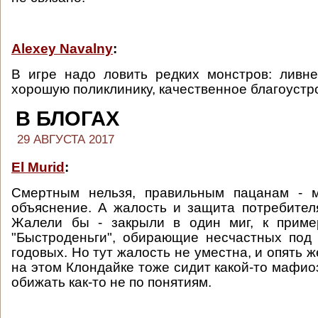
Alexey Navalny
:
В игре надо ловить редких монстров: ливн
хорошую поликлинику, качественное благоустр
В БЛОГАХ
29 АВГУСТА 2017
El Murid
:
Смертным нельзя, правильным пацанам - 
объяснение. А жалость и защита потребителя
Жалели бы - закрыли в один миг, к приме
"Быстроденьги", обирающие несчастных под
годовых. Но тут жалость не уместна, и опять ж
на этом Клондайке тоже сидит какой-то мафио
обижать как-то не по понятиям.