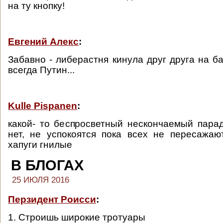
на ту кнопку!
Евгений Алекс
:
Забавно - либерастня кинула друг друга на ба
всегда Путин...
Kulle Pispanen
:
какой- то беспросветный нескончаемый парад
нет, не успокоятся пока всех не пересажаю
хапуги гнилые
В БЛОГАХ
25 ИЮЛЯ 2016
Перзидент Роисси
:
1. Строишь широкие тротуары