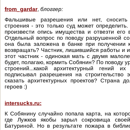
from_gardar
,
блоггер:
Фальшивые разрешения или нет, сносить
строения - это только суд может определить.
произвести опись имущества и отвезти его 
Отдельный вопрос по поводу разрушенной со
она была заложена в банке при получении к
возвращать? Частник, лишившийся работы и 
этот частник - одинокая мать с двумя малол
будет, полагаю, кормить Собянин? По поводу 
строений...какой архитектурный гений и
подписывал разрешения на строительство э
сказать архитектурных проектов? Страна д
героев :)
intersucks.ru:
К Собянину случайно попала карта, на котор
где Лужков якобы зарыл сокровища сво
Батуриной. Но в результате пожара в библ