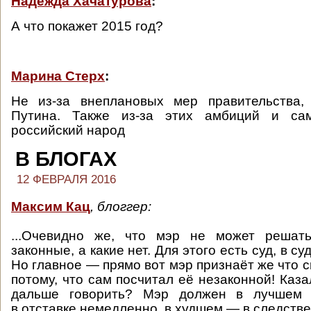
Надежда Хачатурова
:
А что покажет 2015 год?
Марина Стерх
:
Не из-за внеплановых мер правительства,
Путина. Также из-за этих амбиций и сам
российский народ
В БЛОГАХ
12 ФЕВРАЛЯ 2016
Максим Кац
, блоггер:
...Очевидно же, что мэр не может решать
законные, а какие нет. Для этого есть суд, в с
Но главное — прямо вот мэр признаёт же что 
потому, что сам посчитал её незаконной! Каза
дальше говорить? Мэр должен в лучшем с
в отставке немедленно, в худшем — в следств