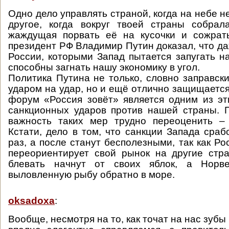
Одно дело управлять страной, когда на небе н
другое, когда вокруг твоей страны собрал
жаждущая порвать её на кусочки и сожрать
президент РФ Владимир Путин доказал, что да
России, которыми Запад пытается запугать н
способны загнать нашу экономику в угол.
Политика Путина не только, словно заправски
ударом на удар, но и ещё отлично защищаетс
форум «Россия зовёт» является одним из эт
санкционных ударов против нашей страны. 
важность таких мер трудно переоценить –
Кстати, дело в том, что санкции Запада сраб
раз, а после станут бесполезными, так как Р
переориентирует свой рынок на другие стр
блевать начнут от своих яблок, а Норве
выловленную рыбу обратно в море.
oksadoxa
:
Вообще, несмотря на то, как точат на нас зубы 