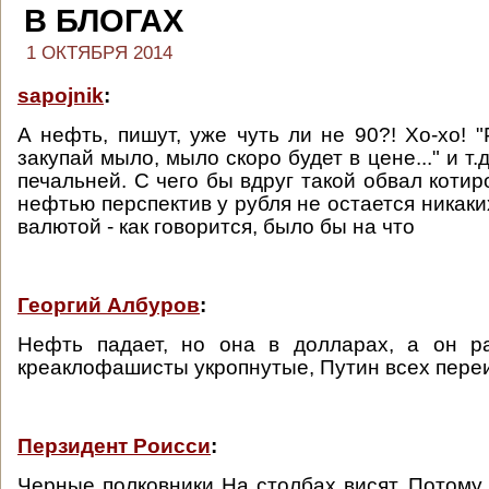
В БЛОГАХ
1 ОКТЯБРЯ 2014
sapojnik
:
А нефть, пишут, уже чуть ли не 90?! Хо-хо! "
закупай мыло, мыло скоро будет в цене..." и т.
печальней. С чего бы вдруг такой обвал котир
нефтью перспектив у рубля не остается никаки
валютой - как говорится, было бы на что
Георгий Албуров
:
Нефть падает, но она в долларах, а он ра
креаклофашисты укропнутые, Путин всех пере
Перзидент Роисси
:
Черные полковники На столбах висят, Потому 