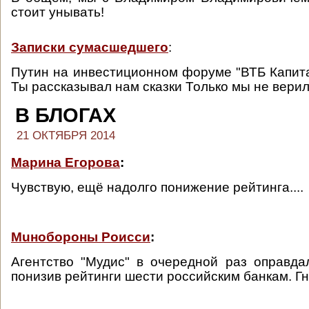
стоит унывать!
Записки сумасшедшего
:
Путин на инвестиционном форуме "ВТБ Капитал
Ты рассказывал нам сказки Только мы не верил
В БЛОГАХ
21 ОКТЯБРЯ 2014
Марина Егорова
:
Чувствую, ещё надолго понижение рейтинга....
Muнобороны Роисси
:
Агентство "Мудис" в очередной раз оправда
понизив рейтинги шести российским банкам. Г