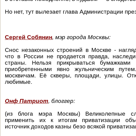
Но нет, тут вылезает глава Администрации през
Сергей Собянин
, мэр города Москвы:
Снос незаконных строений в Москве - нагля
что в России не продается правда, наслед
страны. Нельзя прикрываться бумажками 
приобретенными явно жульническим путем
москвичам. Её скверы, площади, улицы. От
любимые.
Онф Патриот
, блоггер:
(из блога мэра Москвы) Великолепные сл
применить их к итогам приватизации объ
источник доходов казны безо всякой приватиз